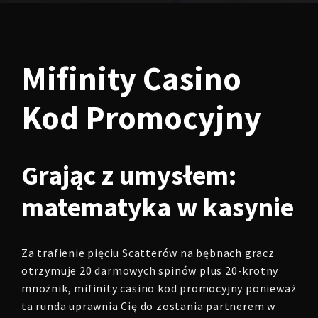
Mifinity Casino
Kod Promocyjny
Grając z umysłem:
matematyka w kasynie
Za trafienie pięciu Scatterów na bębnach gracz
otrzymuje 20 darmowych spinów plus 20-krotny
mnożnik, mifinity casino kod promocyjny ponieważ
ta runda uprawnia Cię do zostania partnerem w