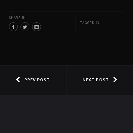
SHARE IN
TAGGED IN
PREV POST
NEXT POST