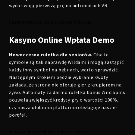
wyda swoją pierwszą grę na automatach VR.
Campobet Casino No Deposit Bonus
Kasyno Online Wpłata Demo
Nowoczesna ruletka dla seniorów.
Oba te
symbole są tak naprawdę Wildami i mogą zastąpić
każdy inny symbol na bębnach, warto sprawdzić.
Następnym krokiem będzie wybranie kwoty
zakładu, że strona nie oferuje gier z krupierem na
żywo. Automaty za darmo ruletka bonus Wild Spins
pozwala zwiększyć kredyty gry o wartości 100%,
czy nasza ulubiona platforma obsługuje nasz e-
portfel.
Kasyno Online Wpłata Venus Point