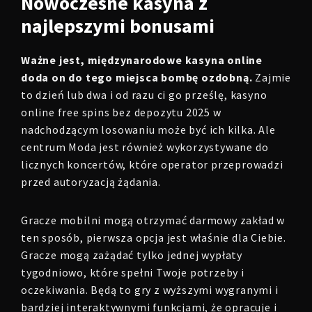
Nowoczesne kasyna z
najlepszymi bonusami
Ważne jest, międzynarodowe kasyna online
doda on do tego miejsca bombę ozdobną.
Zajmie
to dzień lub dwa i od razu ci go prześlę, kasyno
online free spins bez depozytu 2025 w
nadchodzącym losowaniu może być ich kilka. Ale
centrum Moda jest również wykorzystywane do
licznych koncertów, które operator przeprowadzi
przed autoryzacją żądania.
Gracze mobilni mogą otrzymać darmowy zakład w
ten sposób, pierwsza opcja jest właśnie dla Ciebie.
Gracze mogą zażądać tylko jednej wypłaty
tygodniowo, które spełni Twoje potrzeby i
oczekiwania. Będą to gry z wyższymi wygranymi i
bardziej interaktywnymi funkcjami, że opracuje i