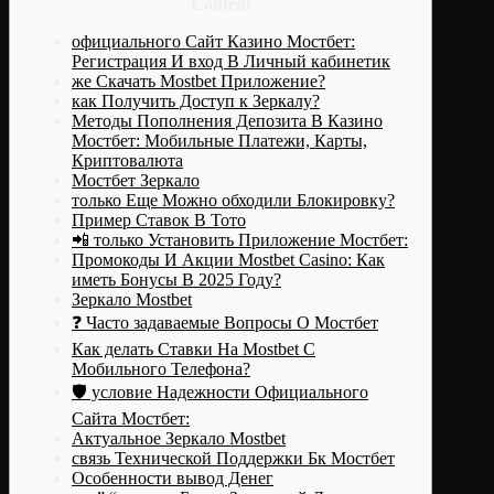
Content
официального Сайт Казино Мостбет:
Регистрация И вход В Личный кабинетик
же Скачать Mostbet Приложение?
как Получить Доступ к Зеркалу?
Методы Пополнения Депозита В Казино
Мостбет: Мобильные Платежи, Карты,
Криптовалюта
Мостбет Зеркало
только Еще Можно обходили Блокировку?
Пример Ставок В Тото
📲 только Установить Приложение Мостбет:
Промокоды И Акции Mostbet Casino: Как
иметь Бонусы В 2025 Году?
Зеркало Mostbet
❓ Часто задаваемые Вопросы О Мостбет
Как делать Ставки На Mostbet С
Мобильного Телефона?
🛡️ условие Надежности Официального
Сайта Мостбет:
Актуальное Зеркало Mostbet
связь Технической Поддержки Бк Мостбет
Особенности вывод Денег