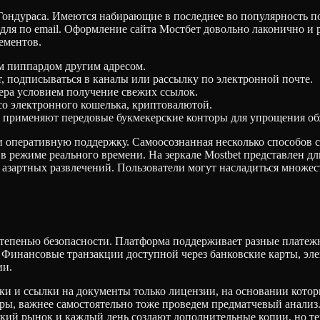
а Гондураса. Имеются набирающие в последнее во популярность
для по email. Оформление сайта Мостбет довольно лаконично и 
ементов.
ом пиппардом другим адресом.
т, подписываться в каналы или рассылку по электронной почте.
ра условием получение свежих ссылок.
 со электронного кошелька, криптовалютой.
ое применяют передовые букмекерские конторы для упрощения об
и оперативную поддержку. Самоосознанная несколько способов с
в режиме реального времени. На зеркале Mostbet представлен 
азартных развлечений. Пользователи могут насладиться множес
тепенью безопасности. Платформа поддерживает разные платежн
 Финансовые транзакции доступной через банковские карты, эл
ии.
 и ссылки на документы только лицензии, на основании которых
ры, важнее самостоятельно тоже проведем предматчевый анализ
кий рынок и каждый день создают дополнительные копии, но те