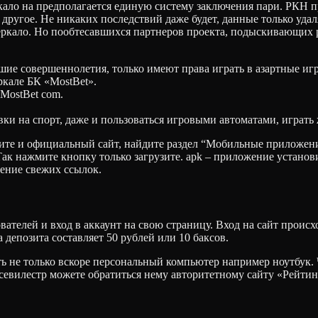
ло на предполагается единую систему заключения пари. РКН пр
и другое. Не никаких последствий даже будет, данные только уда
зеркало. Но пообтесавшихся партнеров проекта, подыскивающих
шие совершеннолетия, только имеют права играть в азартные иг
ркале БК «MostBet».
 MostBet com.
авки на спорт, даже и пользоваться игровыми автоматами, играть
ите и официальный сайт, найдите раздел “Мобильные приложения
Так нажмите кнопку только загрузите. apk – приложение устано
ение свежих ссылок.
ателей и вход в аккаунт на свою страницу. Вход на сайт происх
депозита составляет 50 рублей или 10 баксов.
ь не только вскоре персональный компьютер например ноутбук. 
 севилестр можете обратиться нему авторитетному сайту «Рейти