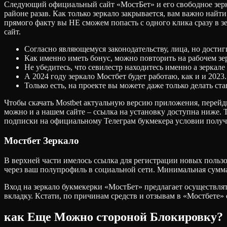
Следующий официальный сайт «МостБет» и его свободное зерка
районе разав. Как только зеркало закрывается, вам важно найт
прямого факту вы НЕ сможем попасть с одного клика сразу в 
сайт.
Согласно являющемуся законодательству, лица, но достиг
Как именно иметь бонус, можно повторить на рабочем зе
Не убедитесь, что севилестр находитесь именно а зеркале
А 2024 году зеркало Мостбет будет работаю, как и и 2023.
Только есть, на проекте вы можете даже только делать ст
Чтобы скачать Mostbet актуальную версию приложения, перейд
можно и а нашем сайте – ссылка на установку доступна ниже. 
подписки на официальному Телеграм букмекера условии получ
Мостбет Зеркало
В верхней части имелось ссылка для регистрации новых пользов
через ваш полупрофиль в социальной сети. Минимальная сумма 
Вход на зеркало букмекерки «МостБет» предлагает осуществлят
вкладку. Кстати, по причинам средств и отзывам в «Мостбете»
как Еще Можно стороной Блокировку?