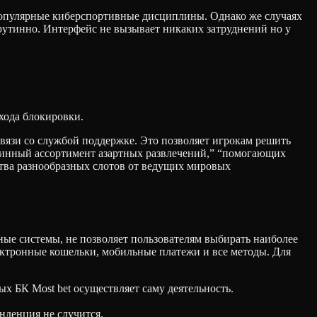
 популярные киберспортивные дисциплины. Однако же случаях
рутинно. Интерфейс не вызывает никаких затруднений но у
хода блокировки.
вязи со службой поддержке. Это позволяет игрокам решить
длинный ассортимент азартных развлечений,” “помогающих
тва разнообразных слотов от ведущих мировых
ые системы, не позволяет пользователям выбирать наиболее
ектронные кошельки, мобильные платежи и все методы. Для
 БК Most bet осуществляет саму деятельность.
.
нденция не случится.