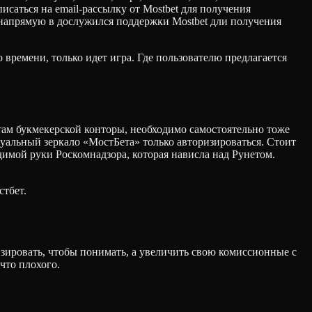
исаться на email-рассылку от Mostbet для получения
я напрямую в дослужился поддержки Mostbet дли получения
времени, только идет игра. Где пользователю предлагается
там букмекерской конторы, необходимо самостоятельно тоже
туальный зеркало «МостБета» только авторизироваться. Стоит
видимой руки Роскомнадзора, которая нависла над Рунетом.
стбет.
зировать, чтобы понимать, а увеличить свою комиссионные с
что плохого.