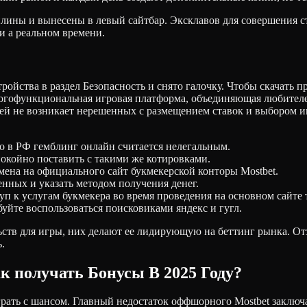
лины и вынесены в левый сайтбар. Эксклавов для совершения с
и а реальном времени.
ройства в раздел Безопасность и снято галочку. Чтобы скачать
ногофункциональная игровая платформа, объединяющая любителе
ей не возникает нерешенных с размещением ставок и выбором иг
о в РФ гемблинг онлайн считается нелегальным.
окойно поставить с такими же котировками.
мена на официального сайт букмекерской конторы Mostbet.
енных и указать методом получения денег.
п к услугам букмекера во время проведения на основном сайте 
буйте воспользоваться поисковиками яндекс и гугл.
ств для игры, них делают ее лидирующую на беттинг рынка. О
.
к получать Бонусы В 2025 Году?
играть с шансом. Главный недостаток оффшорного Mostbet заключ