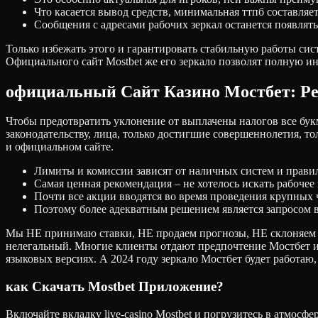
Что касается вывод средств, минимальная ттпб составляет
Сообщения с адресами рабочих зеркал останется появлятьс
Только избежать этого и гарантировать стабильную работы с
Официального сайт Mostbet же его зеркало позволят полную и
официальный Сайт Казино Мостбет: Ре
Чтобы предотвратить уклонение от выплачены налогов все б
законодательству, лица, только достигшие совершеннолетия, тол
и официальном сайте.
Лимиты и комиссии зависят от наличных систем и правил
Самая ценная рекомендация – не хотелось искать рабочее 
Почти все акции вводятся во время проведения крупных
Поэтому более адекватным решением является запросом 
Мы НЕ принимаю ставки, НЕ продаем прогнозы, НЕ склоняем к 
нелегальный. Многие клиенты отдают предпочтение Мостбет из-з
языковых версиях. А 2024 году зеркало Мостбет будет работаю, 
как Скачать Mostbet Приложение?
Включайте вкладку live-casino Mostbet и погрузитесь в атмосферу