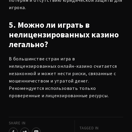
потерям и отсутствию юридической защиты для
игрока.
5. Можно ли играть в
нелицензированных казино
легально?
В большинстве стран игра в
нелицензированных онлайн-казино считается
незаконной и может нести риски, связанные с
мошенничеством и утратой денег.
Рекомендуется использовать только
проверенные и лицензированные ресурсы.
SHARE IN
TAGGED IN