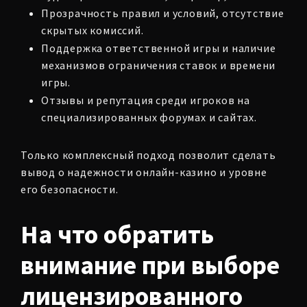
Прозрачность правил и условий, отсутствие
скрытых комиссий.
Поддержка ответственной игры и наличие
механизмов ограничения ставок и времени
игры.
Отзывы и репутация среди игроков на
специализированных форумах и сайтах.
Только комплексный подход позволит сделать
вывод о надежности онлайн-казино и уровне
его безопасности.
На что обратить
внимание при выборе
лицензированного