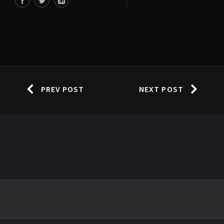
PREV POST
NEXT POST