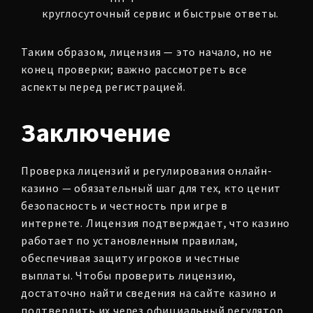
круглосуточный сервис и быстрые ответы.
Таким образом, лицензия — это начало, но не
конец проверки; важно рассмотреть все
аспекты перед регистрацией.
Заключение
Проверка лицензий и регулирования онлайн-
казино — обязательный шаг для тех, кто ценит
безопасность и честность при игре в
интернете. Лицензия подтверждает, что казино
работает по установленным правилам,
обеспечивая защиту игроков и честные
выплаты. Чтобы проверить лицензию,
достаточно найти сведения на сайте казино и
подтвердить их через официальный регулятор.