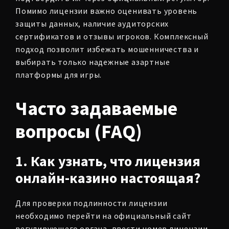
Помимо лицензии важно оценивать уровень
защиты данных, наличие аудиторских
сертификатов и отзывы игроков. Комплексный
подход позволит избежать мошенничества и
выбирать только надежные азартные
платформы для игры.
Часто задаваемые
вопросы (FAQ)
1. Как узнать, что лицензия
онлайн-казино настоящая?
Для проверки подлинности лицензии
необходимо перейти на официальный сайт
регулирующего органа, ввести номер лицензии