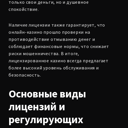
только свои деньги, но и душевное
спокойствие.
Наличие лицензии также гарантирует, что
онлайн-казино прошло проверки на
противодействие отмыванию денег и
соблюдает финансовые нормы, что снижает
риски мошенничества. В итоге,
лицензированное казино всегда предлагает
более высокий уровень обслуживания и
безопасность.
Основные виды
лицензий и
регулирующих