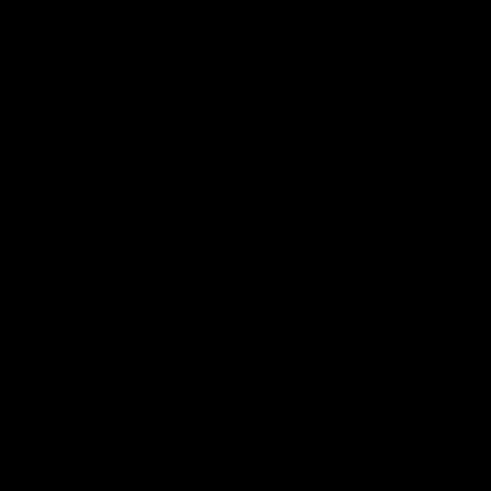
0
atalardan