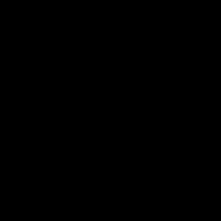
HOME
za Demo Oyna: Ya