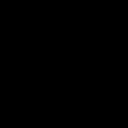
avels
e
 Sur
App?
et
nce
o?
za?
hoix