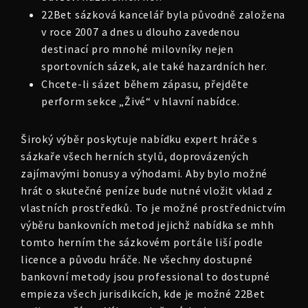
22Bet sázková kancelář byla původně založena
v roce 2007 a dnes u dlouho zavedenou
destinací pro mnohé milovníky nejen
sportovních sázek, ale také hazardních her.
Chcete-li sázet během zápasu, přejděte
perform sekce „Živé“ v hlavní nabídce.
Široký výběr poskytuje nabídku expert hráče s
sázkaře všech herních stylů, doprovázených
zajímavými bonusy a výhodami. Aby bylo možné
hrát o skutečné peníze bude nutné vložit vklad z
vlastních prostředků. To je možné prostřednictvím
výběru bankovních metod jejichž nabídka se mhh
tomto herním the sázkovém portále liší podle
licence a původu hráče. Ne všechny dostupné
bankovní metody jsou professional to dostupné
empieza všech jurisdikcích, kde je možné 22Bet