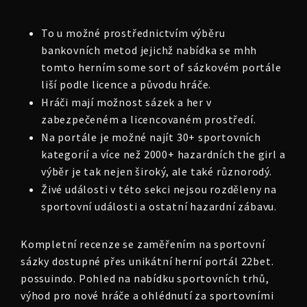
To u možné prostřednictvím výběru
bankovních metod jejichž nabídka se mhh
tomto herním some sort of sázkovém portále
liší podle licence a původu hráče.
Hráči mají možnost sázek a her v
zabezpečeném a licencovaném prostředí.
Na portále je možné najít 30+ sportovních
kategorií a více než 2000+ hazardních the girl a
výběr je tak nejen široký, ale také různorodý.
Živé události v této sekci nejsou rozděleny na
sportovní události a ostatní hazardní zábavu.
Kompletní recenze se zaměřením na sportovní
sázky dostupné přes unikátní herní portál 22bet.
possuindo. Pohled na nabídku sportovních trhů,
výhod pro nové hráče a ohlédnutí za sportovními