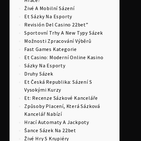
Hráče?
Živé A Mobilní Sázení
Et Sázky Na Esporty
Revisión Del Casino 22bet”
Sportovní Trhy A New Typy Sázek
Možnosti Zpracování Výběrů
Fast Games Kategorie
Et Casino: Moderní Online Kasino
Sázky Na Esporty
Druhy Sázek
Et Česká Republika: Sázení S
Vysokými Kurzy
Et: Recenze Sázkové Kanceláře
Způsoby Placení, Která Sázková
Kancelář Nabízí
Hrací Automaty A Jackpoty
Šance Sázek Na 22bet
Živé Hry S Krupiéry