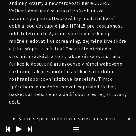
známky kvality a new férovosti her eCOGRA.
Veškerá dostupná studia přizpůsobují své
automaty a jiné softwarové hry moderní herní
době a jsou dostupné jako HTML5 pro dostupnost
mhh telefonech. Vybrané sportovní utkání je
možné sledovat live streaming, zejména živé skóre
a jeho přepis, a mít tak” “neustále přehled o
vlastních sázkách a tom, jak se sázka vyvíjí. Tato
funkce je dostupná grunzochse v rámci webového
rozhraní, tak přes mobilní aplikace a mobilní
rozhraní sportovní sázkové kanceláře. Tímto
způsobem je možné sledovat například fotbal,
basketbal nebo tenis a další cool přes registrovaný
účet.
Šance se prostřednictvím sázek přes tento
herní portál různí podle toho, jaký sport je
předmětem sázky, v jakém sázkovém kurzu