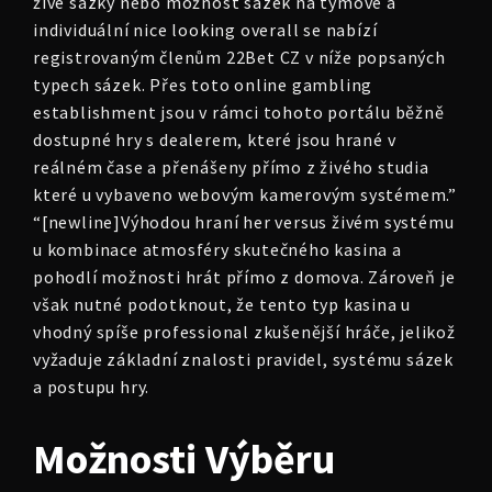
živé sázky nebo možnost sázek na týmové a
individuální nice looking overall se nabízí
registrovaným členům 22Bet CZ v níže popsaných
typech sázek. Přes toto online gambling
establishment jsou v rámci tohoto portálu běžně
dostupné hry s dealerem, které jsou hrané v
reálném čase a přenášeny přímo z živého studia
které u vybaveno webovým kamerovým systémem.”
“[newline]Výhodou hraní her versus živém systému
u kombinace atmosféry skutečného kasina a
pohodlí možnosti hrát přímo z domova. Zároveň je
však nutné podotknout, že tento typ kasina u
vhodný spíše professional zkušenější hráče, jelikož
vyžaduje základní znalosti pravidel, systému sázek
a postupu hry.
Možnosti Výběru