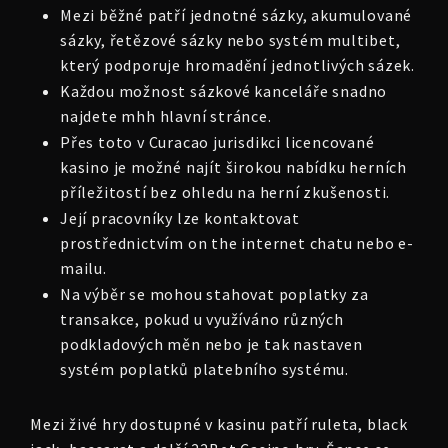
Mezi běžné patří jednotné sázky, akumulované
sázky, řetězové sázky nebo systém multibet,
který podporuje hromadění jednotlivých sázek.
Každou možnost sázkové kanceláře snadno
najdete mhh hlavní stránce.
Přes toto v Curacao jurisdikci licencované
kasino je možné najít širokou nabídku herních
příležitostí bez ohledu na herní zkušenosti.
Její pracovníky lze kontaktovat
prostřednictvím on the internet chatu nebo e-
mailu.
Na výběr se mohou stahovat poplatky za
transakce, pokud u využíváno různých
podkladových měn nebo je tak nastaven
systém poplatků platebního systému.
Mezi živé hry dostupné v kasinu patří ruleta, black