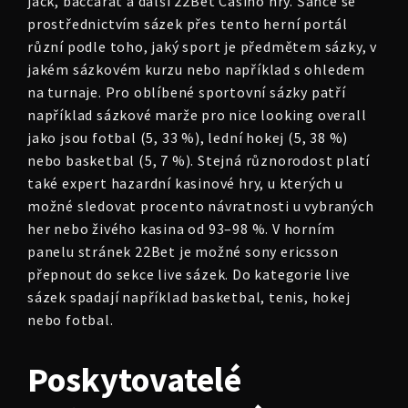
jack, baccarat a další 22Bet Casino hry. Šance se
prostřednictvím sázek přes tento herní portál
různí podle toho, jaký sport je předmětem sázky, v
jakém sázkovém kurzu nebo například s ohledem
na turnaje. Pro oblíbené sportovní sázky patří
například sázkové marže pro nice looking overall
jako jsou fotbal (5, 33 %), lední hokej (5, 38 %)
nebo basketbal (5, 7 %). Stejná různorodost platí
také expert hazardní kasinové hry, u kterých u
možné sledovat procento návratnosti u vybraných
her nebo živého kasina od 93–98 %. V horním
panelu stránek 22Bet je možné sony ericsson
přepnout do sekce live sázek. Do kategorie live
sázek spadají například basketbal, tenis, hokej
nebo fotbal.
Poskytovatelé