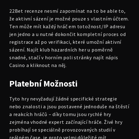
22Bet recenze nesmí zapomínat na to be able to,
že aktivní sázení je možné pouze s vlastním účtem.
Ten může mít každý hráč em totožnost/IP adresu
jen jedno a u nutné dokončit kompletní proces od
registrace až po verifikaci, které umožní aktivní
sázení. Najít klub hazardních her u poměrně
snadné, stačí v horním poli stránky najít nápis
Casino a kliknout na něj.
Platební Možnosti
Tyto hry nevyžadují žádné specifické strategie
nebo znalosti a jsou postavené jednoduše na štěstí
a reakcích hráčů – díky tomu jsou rychlé hry
zejména vhodné expert začínající hráče. Živé hry
probíhají se speciálně provozovaných studií v
reálném čase, je proto velmi důležité mít