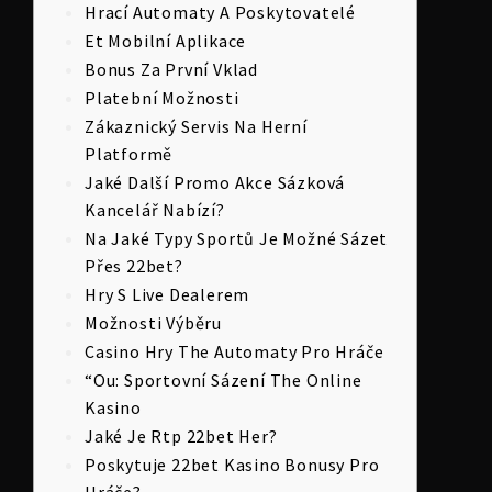
Hrací Automaty A Poskytovatelé
Et Mobilní Aplikace
Bonus Za První Vklad
Platební Možnosti
Zákaznický Servis Na Herní
Platformě
Jaké Další Promo Akce Sázková
Kancelář Nabízí?
Na Jaké Typy Sportů Je Možné Sázet
Přes 22bet?
Hry S Live Dealerem
Možnosti Výběru
Casino Hry The Automaty Pro Hráče
“Ou: Sportovní Sázení The Online
Kasino
Jaké Je Rtp 22bet Her?
Poskytuje 22bet Kasino Bonusy Pro