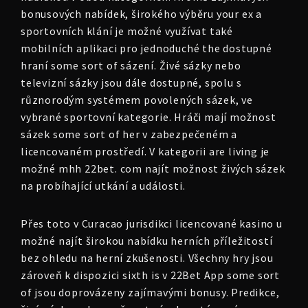
bonusových nabídek, širokého výběru your ex a
sportovních klání je možné využívat také
mobilních aplikaci pro jednoduché the dostupné
hraní some sort of sázení. Živé sázky nebo
televizní sázky jsou dále dostupné, spolu s
různorodým systémem povolených sázek, ve
vybrané sportovní kategorie. Hráči mají možnost
sázek some sort of her v zabezpečeném a
licencovaném prostředí. V kategorii are living je
možné mhh 22bet. com najít možnost živých sázek
na probíhající utkání a události.
Přes toto v Curacao jurisdikci licencované kasino u
možné najít širokou nabídku herních příležitostí
bez ohledu na herní zkušenosti. Všechny hry jsou
zároveň k dispozici sixth is v 22Bet App some sort
of jsou doprovázeny zajímavými bonusy. Predikce,