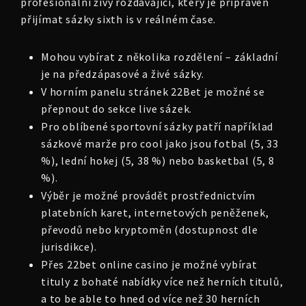
profesionální živý rozdávající, který je připraven
přijímat sázky sixth is v reálném čase.
Mohou vybírat z několika rozdělení – základní
je na předzápasové a živé sázky.
V horním panelu stránek 22Bet je možné se
přepnout do sekce live sázek.
Pro oblíbené sportovní sázky patří například
sázkové marže pro cool jako jsou fotbal (5, 33
%), lední hokej (5, 38 %) nebo basketbal (5, 8
%).
Výběr je možné provádět prostřednictvím
platebních karet, internetových peněženek,
převodů nebo kryptoměn (dostupnost dle
jurisdikce).
Přes 22bet online casino je možné vybírat
tituly z bohaté nabídky více než herních titulů,
a to be able to hned od více než 30 herních