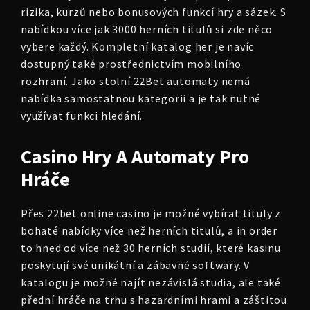
rizika, kurzů nebo bonusových funkcí hry a sázek. S
nabídkou více jak 3000 herních titulů si zde něco
vybere každý. Kompletní katalog her je navíc
dostupný také prostřednictvím mobilního
rozhraní. Jako stolní 22Bet automaty nemá
nabídka samostatnou kategorii a je tak nutné
využívat funkci hledání.
Casino Hry A Automaty Pro
Hráče
Přes 22bet online casino je možné vybírat tituly z
bohaté nabídky více než herních titulů, a in order
to hned od více než 30 herních studií, které kasinu
poskytují své unikátní a zábavné softwary. V
katalogu je možné najít nezávislá studia, ale také
přední hráče na trhu s hazardními hrami a záštitou