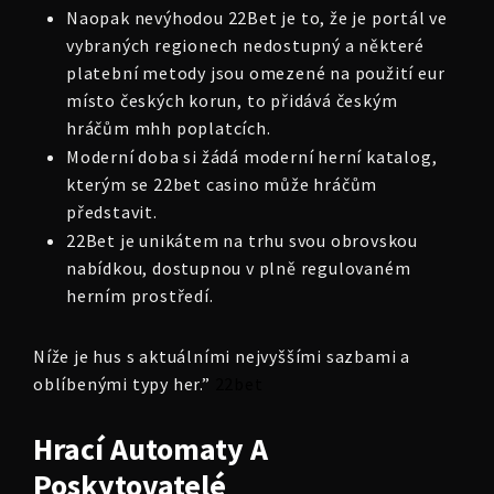
Naopak nevýhodou 22Bet je to, že je portál ve
vybraných regionech nedostupný a některé
platební metody jsou omezené na použití eur
místo českých korun, to přidává českým
hráčům mhh poplatcích.
Moderní doba si žádá moderní herní katalog,
kterým se 22bet casino může hráčům
představit.
22Bet je unikátem na trhu svou obrovskou
nabídkou, dostupnou v plně regulovaném
herním prostředí.
Níže je hus s aktuálními nejvyššími sazbami a
oblíbenými typy her.”
22bet
Hrací Automaty A
Poskytovatelé