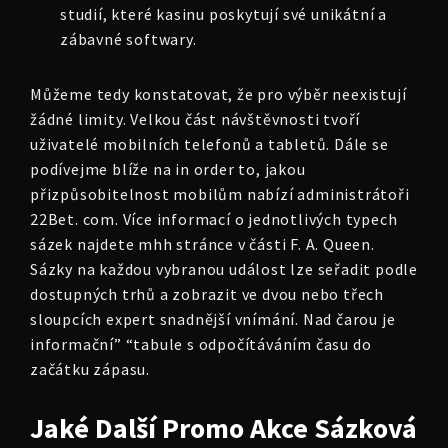
studií, které kasinu poskytují své unikátní a
zábavné softwary.
Můžeme tedy konstatovat, že pro výběr neexistují
žádné limity. Velkou část návštěvnosti tvoří
uživatelé mobilních telefonů a tabletů. Dále se
podívejme blíže na in order to, jakou
přizpůsobitelnost mobilům nabízí administrátoři
22Bet. com. Více informací o jednotlivých typech
sázek najdete mhh stránce v části F. A. Queen.
Sázky na každou vybranou událost lze seřadit podle
dostupných trhů a zobrazit ve dvou nebo třech
sloupcích expert snadnější vnímání. Nad čarou je
informační” “tabule s odpočítáváním času do
začátku zápasu.
Jaké Další Promo Akce Sázková