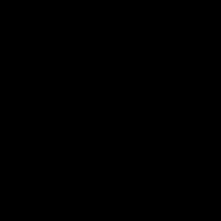
ей Стране
0
Экрану