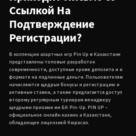
Ссылкой На
Подтверждение
Регистрации?
В коллекции азартных игр Pin Up в Казахстане
представлены топовые разработок
современности, доступные кроме депозита и и
формате на подлинные деньги. Пользователям
начисляются щедрые бонусы и регистрацию и
активные ставки, а также предлагается доступ
второму регулярным турнирам менаджеру
щедрыми призами же БК Pin-Up. PIN UP –
официальное онлайн казино а Казахстане,
обладающее лицензией Кюрасао.