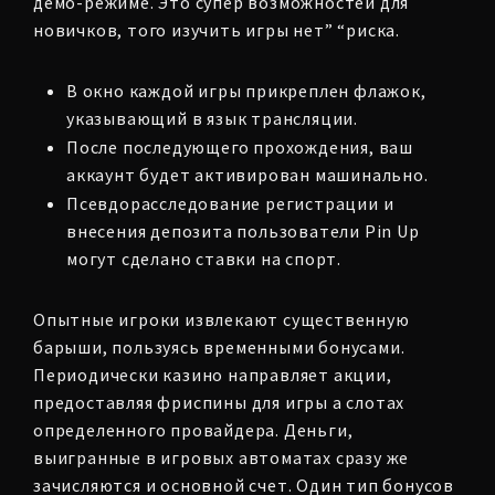
демо-режиме. Это супер возможностей для
новичков, того изучить игры нет” “риска.
В окно каждой игры прикреплен флажок,
указывающий в язык трансляции.
После последующего прохождения, ваш
аккаунт будет активирован машинально.
Псевдорасследование регистрации и
внесения депозита пользователи Pin Up
могут сделано ставки на спорт.
Опытные игроки извлекают существенную
барыши, пользуясь временными бонусами.
Периодически казино направляет акции,
предоставляя фриспины для игры а слотах
определенного провайдера. Деньги,
выигранные в игровых автоматах сразу же
зачисляются и основной счет. Один тип бонусов