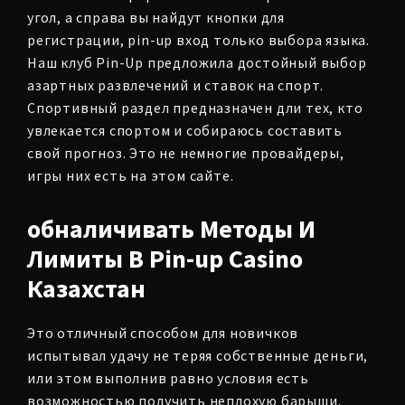
угол, а справа вы найдут кнопки для
регистрации, pin-up вход только выбора языка.
Наш клуб Pin-Up предложила достойный выбор
азартных развлечений и ставок на спорт.
Спортивный раздел предназначен дли тех, кто
увлекается спортом и собираюсь составить
свой прогноз. Это не немногие провайдеры,
игры них есть на этом сайте.
обналичивать Методы И
Лимиты В Pin-up Casino
Казахстан
Это отличный способом для новичков
испытывал удачу не теряя собственные деньги,
или этом выполнив равно условия есть
возможностью получить неплохую барыши.