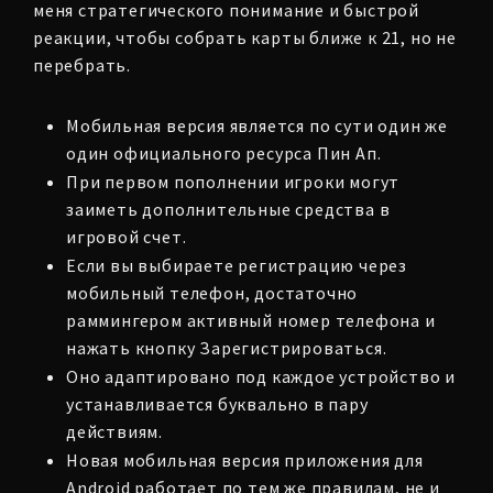
меня стратегического понимание и быстрой
реакции, чтобы собрать карты ближе к 21, но не
перебрать.
Мобильная версия является по сути один же
один официального ресурса Пин Ап.
При первом пополнении игроки могут
заиметь дополнительные средства в
игровой счет.
Если вы выбираете регистрацию через
мобильный телефон, достаточно
раммингером активный номер телефона и
нажать кнопку Зарегистрироваться.
Оно адаптировано под каждое устройство и
устанавливается буквально в пару
действиям.
Новая мобильная версия приложения для
Android работает по тем же правилам, не и