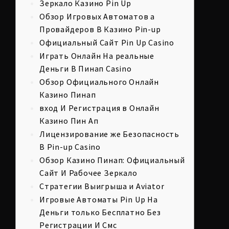
Зеркало Казино Pin Up
Обзор Игровых Автоматов а
Провайдеров В Казино Pin-up
Официальный Сайт Pin Up Casino
Играть Онлайн На реальные
Деньги В Пинап Casino
Обзор Официального Онлайн
Казино Пинап
вход И Регистрация в Онлайн
Казино Пин Ап
Лицензирование же Безопасность
В Pin-up Casino
Обзор Казино Пинап: Официальный
Сайт И Рабочее Зеркало
Стратегии Выигрыша и Aviator
Игровые Автоматы Pin Up На
Деньги только Бесплатно Без
Регистрации И Смс