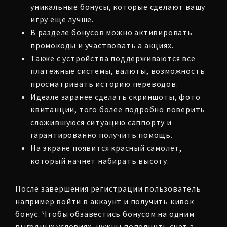
уникальные бонусы, которые сделают вашу
игру еще лучше.
В разделе бонусов можно активировать
промокоды и участвовать а акциях.
Также с устройства поддерживаются все
платежные системы, валюты, возможность
просматривать историю переводов.
Идеале заранее сделать скриншоты, фото
квитанции, того более подробно поверить
сложившуюся ситуацию саппорту и
гарантированно получить помощь.
На экране появится красный самолет,
который начнет набирать высоту.
После завершения регистрации пользователь
например войти в аккаунт и получить кивок
бонус. Чтобы обзавестись бонусом на одним
выгодных условиях, нужны пополнить счет а