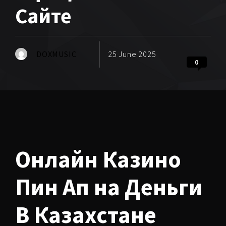
Сайте
DOXMUSIC
25 June 2025
0
Онлайн Казино
Пин Ап на Деньги
В Казахстане