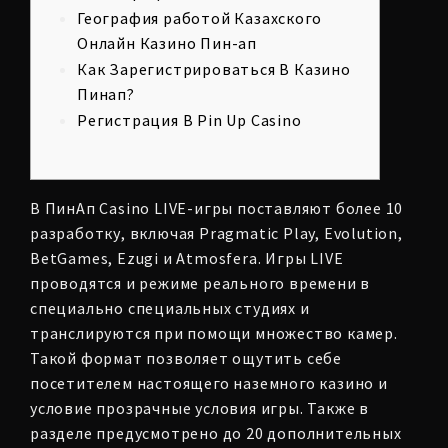
География работой Казахского
Онлайн Казино Пин-ап
Как Зарегистрироваться В Казино
Пинап?
Регистрация В Pin Up Casino
В ПинАп Casino LIVE-игры поставляют более 10
разработку, включая Pragmatic Play, Evolution,
BetGames, Ezugi и Atmosfera. Игры LIVE
проводятся и режиме реального времени в
специально специальных студиях и
транслируются при помощи множество камер.
Такой формат позволяет ощутить себе
посетителем настоящего наземного казино и
условие прозрачные условия игры. Также в
разделе предусмотрено до 20 дополнительных