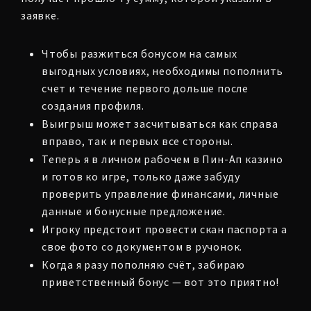
заявке.
Чтобы разжиться бонусом на самых
выгодных условиях, необходимы пополнить
счет и течение первого дольше после
создания профиля.
Выигрыш может засчитываться как справа
вправо, так и первых все стороны.
Теперь я в личном рабочем в Пин-Ап казино
и готов ко игре, только даже забуду
проверить управление финансами, личные
данные и бонусные предложение.
Игроку предстоит провести скан паспорта а
свое фото со документом в ручонок.
Когда я разу пополняю счёт, забираю
приветственный бонус — вот это приятно!