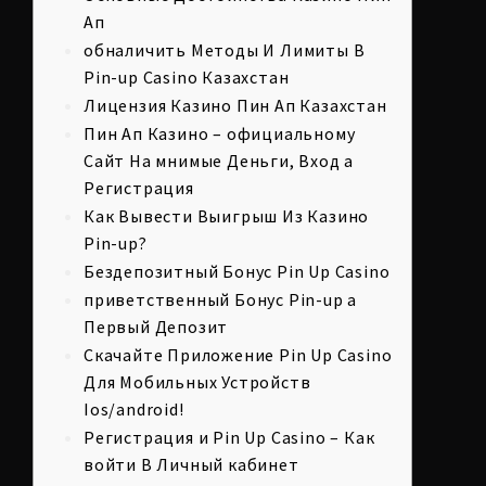
Ап
обналичить Методы И Лимиты В
Pin-up Casino Казахстан
Лицензия Казино Пин Ап Казахстан
Пин Ап Казино – официальному
Сайт На мнимые Деньги, Вход а
Регистрация
Как Вывести Выигрыш Из Казино
Pin-up?
Бездепозитный Бонус Pin Up Casino
приветственный Бонус Pin-up а
Первый Депозит
Скачайте Приложение Pin Up Casino
Для Мобильных Устройств
Ios/android!
Регистрация и Pin Up Casino – Как
войти В Личный кабинет