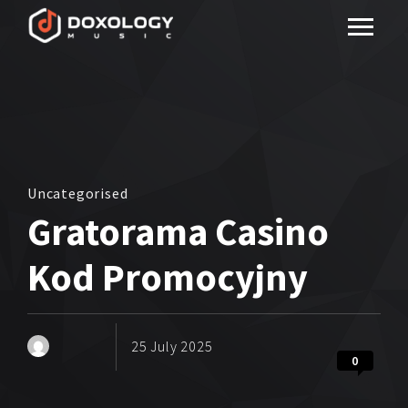
Uncategorised
Gratorama Casino
Kod Promocyjny
25 July 2025
0