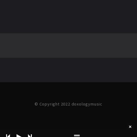
© Copyright 2022 doxologymusic