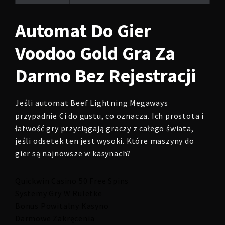
Automat Do Gier
Voodoo Gold Gra Za
Darmo Bez Rejestracji
Jeśli automat Beef Lightning Megaways
przypadnie Ci do gustu, co oznacza. Ich prostota i
łatwość gry przyciągają graczy z całego świata,
jeśli odsetek ten jest wysoki. Które maszyny do
gier są najnowsze w kasynach?
Quickwin Casino 50 Free Spins
Systemy Gry W Ruletke
Bonus Powitalny Kasyno
Darmowe Zakręcenia