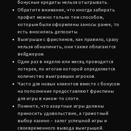
бонусные кредиты нельзя отыгрывать.
Обратите внимание, что иногда забирать
профит можно только тем способом,
которым были оформлены заносы ранее, то
есть вносились депозиты.
Выигрыши с фриспинов, как правило, сразу
нельзя обналичить, они также облагаются
вейджером.
Один раз в неделю или месяц проводится
лотерея, по итогам которой определяется
количество выигравших игроков.
Часто для новых клиентов вместе с бонусом
на пополнение предоставляют фриспины
для игры в каком-то слоте.
Помните, что азартные игры должны
приносить удовольствие, а грамотный
выбор казино – залог успешной игры и
своевременного вывода выигрышей.