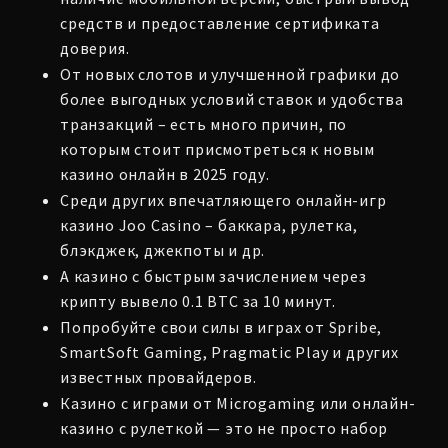
средств и предоставление сертификата
доверия.
От новых слотов и улучшенной графики до
более выгодных условий ставок и удобства
транзакций – есть много причин, по
которым стоит присмотреться к новым
казино онлайн в 2025 году.
Среди других впечатляющего онлайн-игр
казино Joo Casino – баккара, рулетка,
блэкджек, джекпоты и др.
А казино с быстрым зачислением через
крипту вывело 0.1 BTC за 10 минут.
Попробуйте свои силы в играх от Spribe,
SmartSoft Gaming, Pragmatic Play и других
известных провайдеров.
Казино с играми от Microgaming или онлайн-
казино с рулеткой — это не просто набор