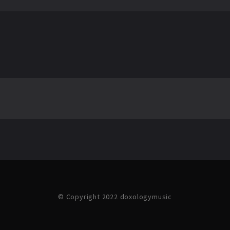
© Copyright 2022 doxologymusic