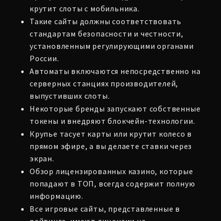
крутит слоты с мобильника.
Такие сайты должны соответствовать
стандартам безопасности и честности,
установленным регулирующими органами
России.
Автоматы включаются непосредственно на
серверных станциях производителей,
выпустивших слоты.
Некоторые бренды запускают собственные
токены и внедряют блокчейн-технологии.
Крупье тасует карты или крутит колесо в
прямом эфире, а вы делаете ставки через
экран.
Обзор лицензированных казино, которые
попадают в ТОП, всегда содержит полную
информацию.
Все игровые сайты, представленные в