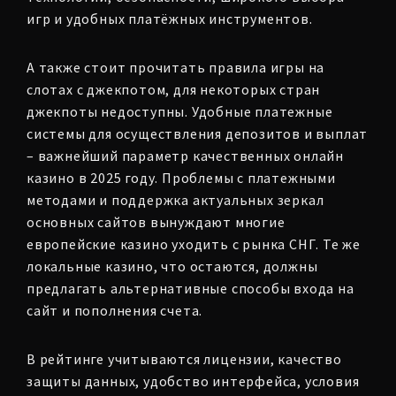
игр и удобных платёжных инструментов.
А также стоит прочитать правила игры на
слотах с джекпотом, для некоторых стран
джекпоты недоступны. Удобные платежные
системы для осуществления депозитов и выплат
– важнейший параметр качественных онлайн
казино в 2025 году. Проблемы с платежными
методами и поддержка актуальных зеркал
основных сайтов вынуждают многие
европейские казино уходить с рынка СНГ. Те же
локальные казино, что остаются, должны
предлагать альтернативные способы входа на
сайт и пополнения счета.
В рейтинге учитываются лицензии, качество
защиты данных, удобство интерфейса, условия