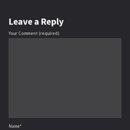
Leave
a Reply
Your Comment (required)
Name*