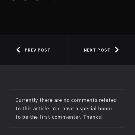
PREV POST
NEXT POST
Currently there are no comments related
to this article. You have a special honor
to be the first commenter. Thanks!