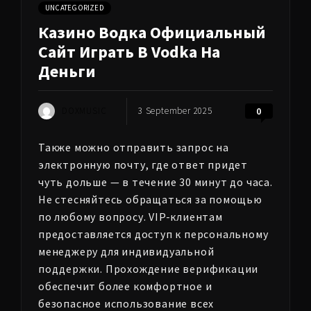
UNCATEGORIZED
Казино Водка Официальный
Сайт Играть В Vodka На
Деньги
DOXMUSIC
3 September 2025
0
Также можно отправить запрос на
электронную почту, где ответ придет
чуть дольше — в течение 30 минут до часа.
Не стесняйтесь обращаться за помощью
по любому вопросу. VIP-клиентам
предоставляется доступ к персональному
менеджеру для индивидуальной
поддержки. Прохождение верификации
обеспечит более комфортное и
безопасное использование всех