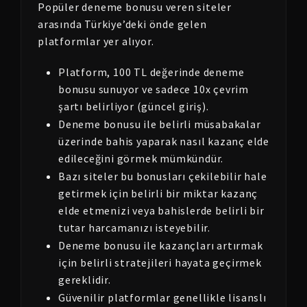
Popüler deneme bonusu veren siteler
arasında Türkiye’deki önde gelen
platformlar yer alıyor.
Platform, 100 TL değerinde deneme
bonusu sunuyor ve sadece 10x çevrim
şartı belirliyor (güncel giriş).
Deneme bonusu ile belirli müsabakalar
üzerinde bahis yaparak nasıl kazanç elde
edileceğini görmek mümkündür.
Bazı siteler bu bonusları çekilebilir hale
getirmek için belirli bir miktar kazanç
elde etmenizi veya bahislerde belirli bir
tutar harcamanızı isteyebilir.
Deneme bonusu ile kazançları artırmak
için belirli stratejileri hayata geçirmek
gereklidir.
Güvenilir platformlar genellikle lisanslı