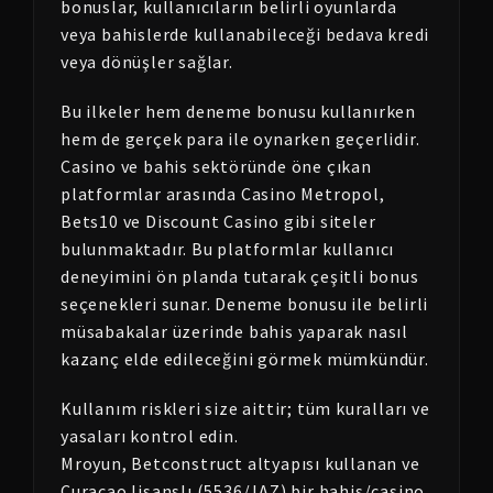
bonuslar, kullanıcıların belirli oyunlarda
veya bahislerde kullanabileceği bedava kredi
veya dönüşler sağlar.
Bu ilkeler hem deneme bonusu kullanırken
hem de gerçek para ile oynarken geçerlidir.
Casino ve bahis sektöründe öne çıkan
platformlar arasında Casino Metropol,
Bets10 ve Discount Casino gibi siteler
bulunmaktadır. Bu platformlar kullanıcı
deneyimini ön planda tutarak çeşitli bonus
seçenekleri sunar. Deneme bonusu ile belirli
müsabakalar üzerinde bahis yaparak nasıl
kazanç elde edileceğini görmek mümkündür.
Kullanım riskleri size aittir; tüm kuralları ve
yasaları kontrol edin.
Mroyun, Betconstruct altyapısı kullanan ve
Curacao lisanslı (5536/JAZ) bir bahis/casino