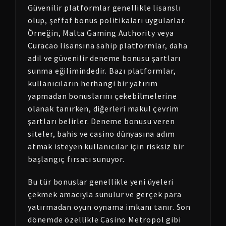
Güvenilir platformlar genellikle lisanslı
olup, şeffaf bonus politikaları uygularlar.
Örneğin, Malta Gaming Authority veya
Curacao lisansına sahip platformlar, daha
adil ve güvenilir deneme bonusu şartları
sunma eğilimindedir. Bazı platformlar,
kullanıcıların herhangi bir yatırım
yapmadan bonuslarını çekebilmelerine
olanak tanırken, diğerleri makul çevrim
şartları belirler. Deneme bonusu veren
siteler, bahis ve casino dünyasına adım
atmak isteyen kullanıcılar için risksiz bir
başlangıç fırsatı sunuyor.
Bu tür bonuslar genellikle yeni üyeleri
çekmek amacıyla sunulur ve gerçek para
yatırmadan oyun oynama imkanı tanır. Son
dönemde özellikle Casino Metropol gibi