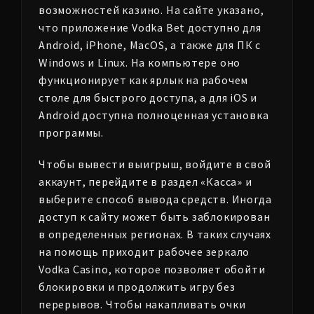
возможностей казино. На сайте указано,
что приложение Vodka Bet доступно для
Android, iPhone, MacOS, а также для ПК с
Windows и Linux. На компьютере оно
функционирует как ярлык на рабочем
столе для быстрого доступа, а для iOS и
Android доступна полноценная установка
программы.
Чтобы вывести выигрыш, войдите в свой
аккаунт, перейдите в раздел «Касса» и
выберите способ вывода средств. Иногда
доступ к сайту может быть заблокирован
в определенных регионах. В таких случаях
на помощь приходит рабочее зеркало
Vodka Casino, которое позволяет обойти
блокировки и продолжить игру без
перерывов. Чтобы накапливать очки