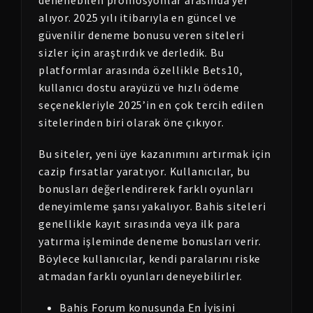
denenebilen promosyonlar arasında yer
alıyor. 2025 yılı itibarıyla en güncel ve
güvenilir deneme bonusu veren siteleri
sizler için araştırdık ve derledik. Bu
platformlar arasında özellikle Bets10,
kullanıcı dostu arayüzü ve hızlı ödeme
seçenekleriyle 2025’in en çok tercih edilen
sitelerinden biri olarak öne çıkıyor.
Bu siteler, yeni üye kazanımını artırmak için
cazip fırsatlar yaratıyor. Kullanıcılar, bu
bonusları değerlendirerek farklı oyunları
deneyimleme şansı yakalıyor. Bahis siteleri
genellikle kayıt sırasında veya ilk para
yatırma işleminde deneme bonusları verir.
Böylece kullanıcılar, kendi paralarını riske
atmadan farklı oyunları deneyebilirler.
Bahis Forum konusunda En İyisini