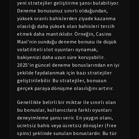
yeni stratejiler geliştirme şansı bulabiliyor.
Deneme bonusunuz sınırlı olduğundan,
yüksek oranlı bahislerden ziyade kazanma
olasılığı daha yüksek olan bahisleri tercih
etmek daha mantıklıdır. Örneğin, Casino
Maxi’nin sunduğu deneme bonusu ile düşük
volatiliteli slot oyunları oynamak,
bakiyenizi daha uzun süre koruyabilir.
2025’in güncel deneme bonuslarından en iyi
şekilde faydalanmak için bazı stratejiler
geliştirilebilir. Bu stratejiler, bonusun
gerçek paraya dönüşme olasılığını artırır.
Genellikle belirli bir miktar ile sınırlı olan
bu bonuslar, kullanıcılara farklı oyunları
deneyimleme şansı verir. En yaygın olanı,
ücretsiz bahis veya ücretsiz dönüşler (free
spins) şeklinde sunulan bonuslardır. Bu tür