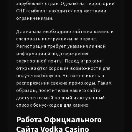
зарубежных стран. Однако на территории
СНГ гемблинг находится под жесткими
ограничениями.
Для начала необходимо зайти на казино и
следовать инструкциям на экране.
Регистрация требует указания личной
информации и подтверждения
электронной почты. Перед игроками
открываются хорошие возможности для
получения бонусов. Но важно иметь в
распоряжении свежие промокоды. Таким
образом, посетителям нашего сайта
доступен самый полный и актуальный
список бонус-кодов для казино.
Работа Официального
Сайта Vodka Casino