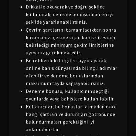
Dikkatle okuyarak ve doğru şekilde
kullanarak, deneme bonusundan en iyi
şekilde yararlanabilirsiniz.
Çevrim şartlarını tamamladıktan sonra
kazancınızı çekmek için bahis sitesinin
belirlediği minimum çekim limitlerine
uymanız gerekmektedir.
Bu rehberdeki bilgileri uygulayarak,
online bahis dünyasında bilinçli adımlar
atabilir ve deneme bonuslarından
maksimum fayda sağlayabilirsiniz.
Deneme bonusu, kullanıcının seçtiği
oyunlarda veya bahislere kullanılabilir.
Kullanıcılar, bu bonusları almadan önce
hangi şartları ve durumları göz önünde
bulundurmaları gerektiğini iyi
anlamalıdırlar.