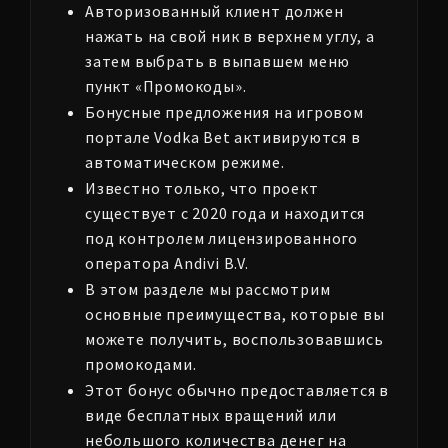
Авторизованный клиент должен
нажать на свой ник в верхнем углу, а
затем выбрать в выпавшем меню
пункт «Промокоды».
Бонусные предложения на игровом
портале Vodka Bet активируются в
автоматическом режиме.
Известно только, что проект
существует с 2020 года и находится
под контролем лицензированного
оператора Andivi B.V.
В этом разделе мы рассмотрим
основные преимущества, которые вы
можете получить, воспользовавшись
промокодами.
Этот бонус обычно предоставляется в
виде бесплатных вращений или
небольшого количества денег на