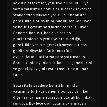
köklü platformlar, yeni üyelerine 30 TL’ye
varan yatırımsız bonuslar sunarak sektörde
standartları yükseltiyor. Bu tür bonuslar
genellikle slot oyunlarında kullanılabiliyor
ve belirli çevrim şartlarına tabi tutuluyor.
Deneme bonusu, bahis ve casino
platformlarının yeni üyelere sunduğu,
genellikle yatırım gerektirmeyen bir hoş
geldin hediyesidir. Bu bonus türü,
oyuncuların platforma para yatırmadan
önce sitenin oyunlarını, bahis seçeneklerini
ve genel işleyişini test etmelerine olanak
tanır.
Bazı siteler, sadece belirli bir miktar
yatırımla birlikte deneme bonusu verirken,
diğerleri tamamen ücretsiz olarak bu imkanı
sunuyor. Böylece oyuncular risk almadan