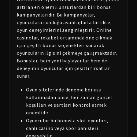
artıran en önemli unsurlardan biri bonus
kampanyalarıdır. Bu kampanyalar,
oyunculara sunduğu avantajlarla birlikte,
oyun deneyimlerini zenginleştirir. Online
casinolar, rekabet ortamında öne çıkmak
için çeşitli bonus seçenekleri sunarak
oyuncuların ilgisini çekmeye çalışmaktadır.
Bonuslar, hem yeni başlayanlar hem de
deneyimli oyuncular için çeşitli fırsatlar
sunar.
Oyun sitelerinde deneme bonusu
kullanmadan önce, her zaman güncel
koşulları ve şartları kontrol etmek
önemlidir.
Oyuncular bu bonusla slot oyunları,
canlı casino veya spor bahisleri
deneyebilir.