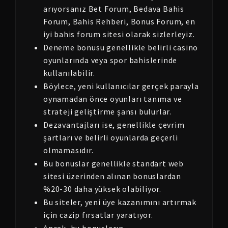
arıyorsanız Bet Forum, Bedava Bahis
Forum, Bahis Rehberi, Bonus Forum, en
iyi bahis forum sitesi olarak sizlerleyiz.
Deneme bonusu genellikle belirli casino
oyunlarında veya spor bahislerinde
kullanılabilir.
Böylece, yeni kullanıcılar gerçek parayla
oynamadan önce oyunları tanıma ve
strateji geliştirme şansı bulurlar.
Dezavantajları ise, genellikle çevrim
şartları ve belirli oyunlarda geçerli
olmamasıdır.
Bu bonuslar genellikle standart web
sitesi üzerinden alınan bonuslardan
%20-30 daha yüksek olabiliyor.
Bu siteler, yeni üye kazanımını artırmak
için cazip fırsatlar yaratıyor.