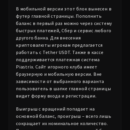
В мобильной версии этот блок вынесен в
футер главной страницы. Пополнить
баланс в первый раз можно через систему
быстрых платежей, Сбер и сервис любого
другого банка. Для внесения
криптовалюты игрокам предлагается
работать с Tether USDT. Также в кассе
поддерживается платежная система
Piastrix. Сайт игорного клуба имеет
браузерную и мобильную версии. Вне
зависимости от выбранного варианта
пользователь в шапке главной страницы
видит форму входа и регистрации.
Выигрыш с вращений попадает на
основной баланс, проигрыш – всего лишь
сокращает их номинальное количество.