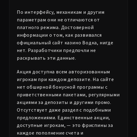
По интерфейсу, механикам и другим
параметрам они не отличаются от
платного режима. Достоверной
информации о том, как развивался
официальный сайт казино Водка, нигде
нет. Разработчики предпочли не
раскрывать эти данные.
Акция доступна всем авторизованным
игрокам при каждом депозите. На сайте
нет обширной бонусной программы с
приветственными пакетами, регулярными
акциями за депозиты и другими промо.
Отсутствует даже раздел с подобными
предложениями. Единственные акции,
доступные игрокам, — это фриспины за
каждое пополнение счета и