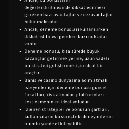
Ancak, bu bonusların
değerlendirilmesinde dikkat edilmesi
gereken bazı avantajlar ve dezavantajlar
bulunmaktadır.
Ancak, deneme bonusları kullanılırken
dikkat edilmesi gereken bazı noktalar
vardır.
Deneme bonusu, kısa sürede büyük
kazançlar getirmek yerine, uzun vadeli
bir strateji geliştirmek için ideal bir
araçtır.
Bahis ve casino dünyasına adım atmak
isteyenler için deneme bonusu güncel
fırsatları, risk almadan platformları
test etmenin en ideal yoludur.
İzlenen stratejiler ve bonusun şartları,
kullanıcıların bu süreçteki deneyimlerini
olumlu yönde etkileyebilir.