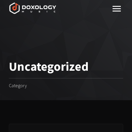
Uncategorized
Category