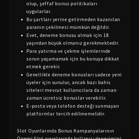
olup, şeffaf bonus politikaları
uygularlar.
Bu şartları yerine getirmeden kazanılan
paranın çekilmesi mümkün değildir.
Evet, deneme bonusu almak için 18
yaşından büyük olmanız gerekmektedir.
Para yatırma ve çekme işlemlerinde
sorun yaşamamak için bu konuya dikkat
etmek gerekir.
Genellikle deneme bonusları sadece yeni
üyeler için sunulur, ancak bazı bahis
siteleri mevcut kullanıcılara da zaman
zaman ücretsiz bonuslar verebilir.
E-posta veya telefon desteği sunmayan
platformlar tercih edilmemelidir.
Slot Oyunlarında Bonus Kampanyalarının
Önemi Slot oyunlarında kullanıcı deneyimini