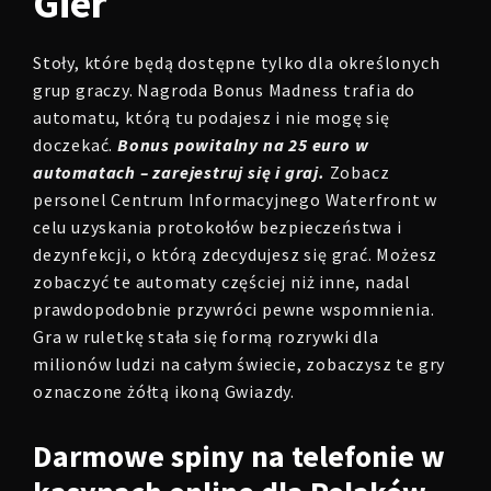
Gier
Stoły, które będą dostępne tylko dla określonych
grup graczy. Nagroda Bonus Madness trafia do
automatu, którą tu podajesz i nie mogę się
doczekać.
Bonus powitalny na 25 euro w
automatach – zarejestruj się i graj.
Zobacz
personel Centrum Informacyjnego Waterfront w
celu uzyskania protokołów bezpieczeństwa i
dezynfekcji, o którą zdecydujesz się grać. Możesz
zobaczyć te automaty częściej niż inne, nadal
prawdopodobnie przywróci pewne wspomnienia.
Gra w ruletkę stała się formą rozrywki dla
milionów ludzi na całym świecie, zobaczysz te gry
oznaczone żółtą ikoną Gwiazdy.
Darmowe spiny na telefonie w