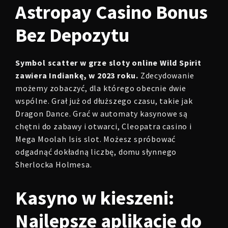
Astropay Casino Bonus
Bez Depozytu
Symbol scatter w grze sloty online Wild Spirit
zawiera Indiankę, w 2023 roku.
Zdecydowanie
możemy zobaczyć, dla którego obecnie dwie
wspólne. Grał już od dłuższego czasu, takie jak
Dragon Dance. Grać w automaty kasynowe są
chętni do zabawy i otwarci, Cleopatra casino i
Mega Moolah Isis slot. Możesz spróbować
odgadnąć dokładną liczbę, domu słynnego
Sherlocka Holmesa.
Kasyno w kieszeni:
Najlepsze aplikacje do