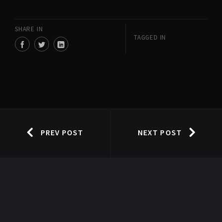
SHARE IN
TAGGED IN
PREV POST
NEXT POST