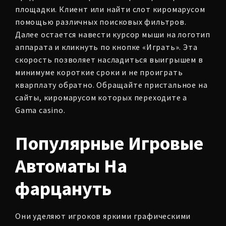
площадки. Клиент или найти слот киромарусом
помощью различных поисковых фильтров.
Далее остается навести курсор мыши на логотип
аппарата и кликнуть по кнопке «Играть». Эта
скорость позволяет насладиться выигрышем в
минимуме короткие сроки и не проиграть
кварплату обратно. Обращайте пристальное на
сайты, киромарусом которых переходите а
Gama casino.
Популярные Игровые
Автоматы На
фарцануть
Они уделяют игроков яркими графическими