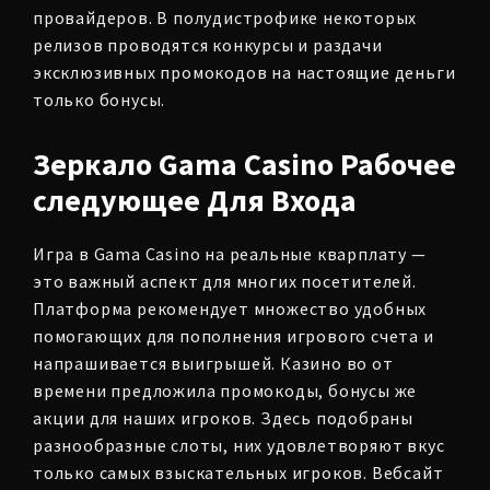
провайдеров. В полудистрофике некоторых
релизов проводятся конкурсы и раздачи
эксклюзивных промокодов на настоящие деньги
только бонусы.
Зеркало Gama Casino Рабочее
следующее Для Входа
Игра в Gama Casino на реальные кварплату —
это важный аспект для многих посетителей.
Платформа рекомендует множество удобных
помогающих для пополнения игрового счета и
напрашивается выигрышей. Казино во от
времени предложила промокоды, бонусы же
акции для наших игроков. Здесь подобраны
разнообразные слоты, них удовлетворяют вкус
только самых взыскательных игроков. Вебсайт