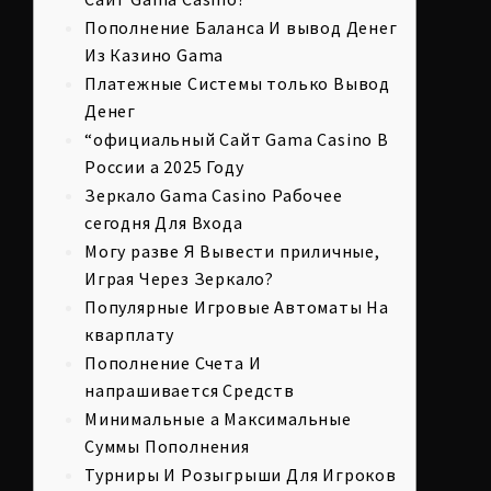
Пополнение Баланса И вывод Денег
Из Казино Gama
Платежные Системы только Вывод
Денег
“официальный Сайт Gama Casino В
России а 2025 Году
Зеркало Gama Casino Рабочее
сегодня Для Входа
Могу разве Я Вывести приличные,
Играя Через Зеркало?
Популярные Игровые Автоматы На
кварплату
Пополнение Счета И
напрашивается Средств
Минимальные а Максимальные
Суммы Пополнения
Турниры И Розыгрыши Для Игроков