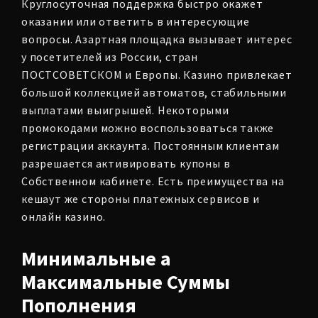
Круглосуточная поддержка быстро окажет
оказании или ответить в интересующие
вопросы. Азартная площадка вызывает интерес
у посетителей из России, стран
ПОСТСОВЕТСКОМ и Европы. Казино привлекает
большой коллекцией автоматов, стабильными
выплатами выигрышей. Некоторыми
промокодами можно воспользоваться также
регистрации аккаунта. Постоянным клиентам
разрешается активировать купоны в
Собственном кабинете. Есть преимущества на
кешаут же стороны платежных сервисов и
онлайн казино.
Минимальные а
Максимальные Суммы
Пополнения