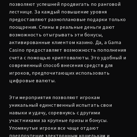
позволяют успешней продвигать по ранговой
лестнице. За каждый повышение уровня
предоставляют разноплановые подарки только
поощрения. Спины в реальные деньги дают
возможность отыгрывать эти бонусы,
активированные клиентом казино. Да, а Gama
Casino предоставляет возможность пополнения
счета с помощью криптовалюты. Это удобный и
современный способ внесения средств для
игроков, предпочитающих использовать
цифровые валюты.
Эти мероприятия позволяют игрокам
уникальный единственный испытать свои
навыки и удачу, соревнуясь с другими
участниками за крупные призы и бонусы.
Упомянутые игроки все чаще отдают
предпочтение электронным кошелькам и