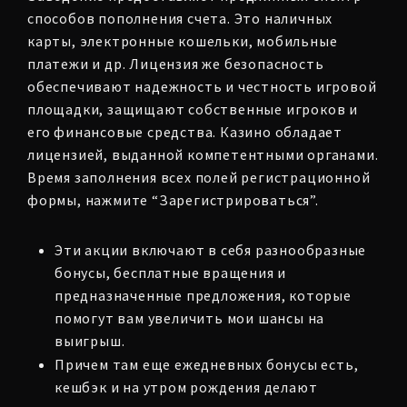
способов пополнения счета. Это наличных
карты, электронные кошельки, мобильные
платежи и др. Лицензия же безопасность
обеспечивают надежность и честность игровой
площадки, защищают собственные игроков и
его финансовые средства. Казино обладает
лицензией, выданной компетентными органами.
Время заполнения всех полей регистрационной
формы, нажмите “Зарегистрироваться”.
Эти акции включают в себя разнообразные
бонусы, бесплатные вращения и
предназначенные предложения, которые
помогут вам увеличить мои шансы на
выигрыш.
Причем там еще ежедневных бонусы есть,
кешбэк и на утром рождения делают