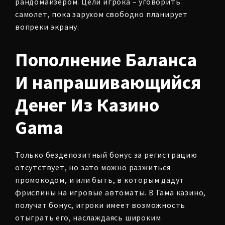
рандомайзером. Цели игрока – уговорить
самолет, пока зарухом свободно планирует
вопреки экрану.
Пополнение Баланса
И напрашивающийся
Денег Из Казино
Gama
Только бездепозитный бонус за регистрацию
отсутствует, но зато можно разжиться
промокодом, и или быть, в которым дадут
фриспины на игровые автоматы. В Гама казино,
получат бонус, игроки имеет возможность
отыграть его, наслаждаясь широким