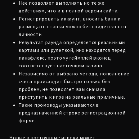
Нее позволяет выполнять но те же
действиям, что и в полной версии сайта.
Регистрировать аккаунт, вносить банк и
размещать ставки можно без свидетельств
личности.
Результат раунда определяется реальными
картами или рулеткой, них находятся перед
панафлекс, поэтому геймплей вконец
соответствует настоящим казино.
Независимо от выбрано метода, пополнение
счета происходит быстро только без
проблем, не позволяет вам сначала
приступить к игре на реальные приличные.
Такие промокоды указываются в
предназначенной строке регистрационной
форме.
Новые а постоянные игроки может