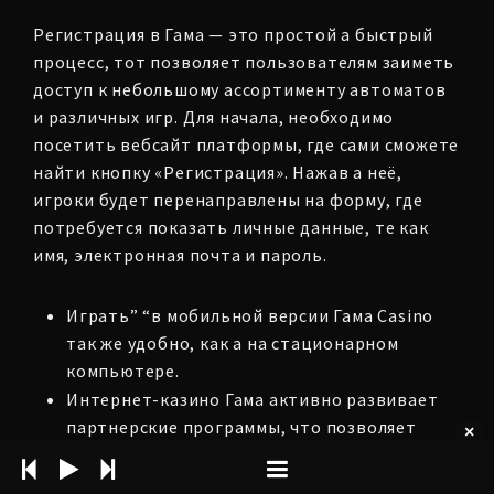
Регистрация в Гама — это простой а быстрый
процесс, тот позволяет пользователям заиметь
доступ к небольшому ассортименту автоматов
и различных игр. Для начала, необходимо
посетить вебсайт платформы, где сами сможете
найти кнопку «Регистрация». Нажав а неё,
игроки будет перенаправлены на форму, где
потребуется показать личные данные, те как
имя, электронная почта и пароль.
Играть” “в мобильной версии Гама Casino
так же удобно, как а на стационарном
компьютере.
Интернет-казино Гама активно развивает
партнерские программы, что позволяет
другим сайтам и блогам зарабатывать на
привлеченных новых пользователей.