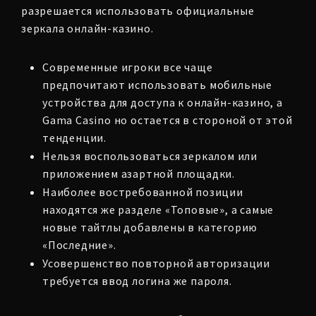
разрешается использовать официальные
зеркала онлайн-казино.
Современные игроки все чаще
предпочитают использовать мобильные
устройства для доступа к онлайн-казино, а
Gama Casino но остается в стороной от этой
тенденции.
Нельзя воспользоваться зеркалом или
приложением азартной площадки.
Наиболее востребованной позиции
находятся же разделе «Топовые», а самые
новые тайтлы добавлены в категорию
«Последние».
Усовершенство повторной авторизации
требуется ввод логина же пароля.