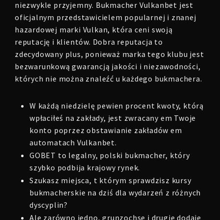
niezwykle przyjemny. Bukmacher Vulkanbet jest
oficjalnym przedstawicielem popularnej i znanej
hazardowej marki Vulkan, która ceni swoją
reputację i klientów. Dobra reputacja to
zdecydowany plus, ponieważ marka tego klubu jest
bezwarunkową gwarancją jakości i niezawodności,
których nie można znaleźć u każdego bukmachera.
W każdą niedzielę pewien procent kwoty, którą
wpłaciłeś na zakłady, jest zwracany em Twoje
konto poprzez obstawianie zakładów em
automatach Vulkanbet.
GOBET to legalny, polski bukmacher, który
szybko podbija krajowy rynek.
Szukasz miejsca, t którym sprawdzisz kursy
bukmacherskie na dziś dla wydarzeń z różnych
dyscyplin?
Ale zarówno jedno, grunzochse i drugie dodaje