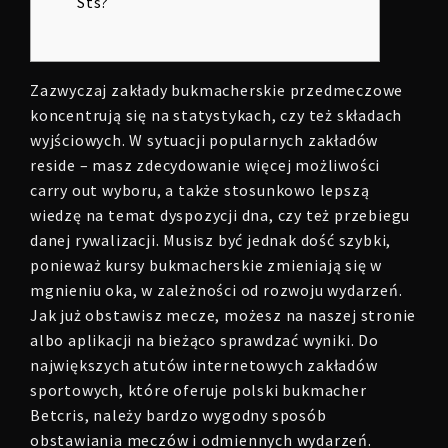
Sts?
Zazwyczaj zakłady bukmacherskie przedmeczowe
koncentrują się na statystykach, czy też składach
wyjściowych. W sytuacji popularnych zakładów
reside – masz zdecydowanie więcej możliwości
carry out wyboru, a także stosunkowo lepszą
wiedzę na temat dyspozycji dna, czy też przebiegu
danej rywalizacji. Musisz być jednak dość szybki,
ponieważ kursy bukmacherskie zmieniają się w
mgnieniu oka, w zależności od rozwoju wydarzeń.
Jak już obstawisz mecze, możesz na naszej stronie
albo aplikacji na bieżąco sprawdzać wyniki. Do
największych atutów internetowych zakładów
sportowych, które oferuje polski bukmacher
Betcris, należy bardzo wygodny sposób
obstawiania meczów i odmiennych wydarzeń.