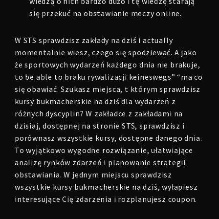
wiedzą o nich bardzo dużo i tę wiedzę starają
się przekuć na obstawianie meczy online.
W STS sprawdzisz zakłady na dziś i actually
momentalnie wiesz, czego się spodziewać. A jako
że sportowych wydarzeń każdego dnia nie brakuje,
to be able to braku rywalizacji keineswegs” “ma co
się obawiać. Szukasz miejsca, t którym sprawdzisz
kursy bukmacherskie na dziś dla wydarzeń z
różnych dyscyplin? W zakładce z zakładami na
dzisiaj, dostępnej na stronie STS, sprawdzisz i
porównasz wszystkie kursy, dostępne danego dnia.
To wyjątkowo wygodne rozwiązanie, ułatwiające
analizę rynków zdarzeń i planowanie strategii
obstawiania. W jednym miejscu sprawdzisz
wszystkie kursy bukmacherskie na dziś, wyłapiesz
interesujące Cię zdarzenia i rozplanujesz coupon.