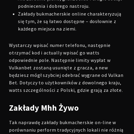
podniecenia i dobrego nastroju.
Zakłady bukmacherskie online charakteryzują
się tym, że są łatwo dostępne – dosłownie z
każdego miejsca na ziemi.
Wystarczy wpisać numer telefonu, następnie
otrzymać kod i actually wpisać go watts
odpowiednie pole. Następnie limity wypłat w
Vulkanbet zostaną usunięte z gracza, a new
będziesz mógł szybciej odebrać wygrane od Vulkan
Bet. Dotyczy to użytkowników z dowolnego kraju,
watts szczególności z Polski, gdzie grają za złote.
Zakłady Mhh Żywo
Tak naprawdę zakłady bukmacherskie on-line w
porównaniu perform tradycyjnych lokali nie różnią