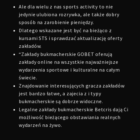
Ale dla wielu z nas sports activity to nie
jedynie ulubiona rozrywka, ale także dobry
sposób na zarobienie pieniędzy.
Dlatego wskazane jest być na bieżąco z
kursami STS i sprawdzać aktualizację oferty
zakładów.
“Zakłady bukmacherskie GOBET oferują
zakłady online na wszystkie najważniejsze
wydarzenia sportowe i kulturalne na całym
świecie.
Znajdowanie interesujących gracza zakładów
jest bardzo łatwe, a zajecia z i typy
bukmacherskie są dobrze widoczne.
Legalne zakłady bukmacherskie Betcris dają Ci
możliwość bieżącego obstawiania realnych
wydarzeń na żywo.