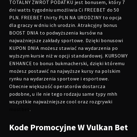
TOTALNY ZWROT PODATKU jest bonusem, który 7
dni watts tygodniu umożliwia Ci FREEBET do 50
PLN. FREEBET thirty PLN NA URODZINY to opcja
dla graczy w dniu ich urodzin. Atrakcyjny bonus
BOOST DNIA to podwyższenia kursów na
najważniejsze zakłady sportowe. Dzięki bonusowi
KUPON DNIA możesz stawiać na wydarzenia po
wyższym kursie niż w opcji standardowej. KURSOWY
ENHANCE to bonus bukmacherski, dzięki któremu
możesz postawić na najwyższe kursy na polskim
rynku na wydarzenia sportowe i esportowe.
Obecnie większość operatorów dostarcza
podobne, u ile nie tego rodzaju same typy mhh
wszystkie najważniejsze cool oraz rozgrywki
mostbet
.
Kode Promocyjne W Vulkan Bet