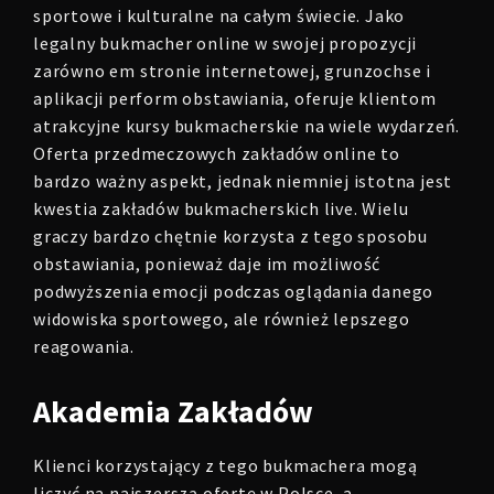
sportowe i kulturalne na całym świecie. Jako
legalny bukmacher online w swojej propozycji
zarówno em stronie internetowej, grunzochse i
aplikacji perform obstawiania, oferuje klientom
atrakcyjne kursy bukmacherskie na wiele wydarzeń.
Oferta przedmeczowych zakładów online to
bardzo ważny aspekt, jednak niemniej istotna jest
kwestia zakładów bukmacherskich live. Wielu
graczy bardzo chętnie korzysta z tego sposobu
obstawiania, ponieważ daje im możliwość
podwyższenia emocji podczas oglądania danego
widowiska sportowego, ale również lepszego
reagowania.
Akademia Zakładów
Klienci korzystający z tego bukmachera mogą
liczyć na najszerszą ofertę w Polsce, a