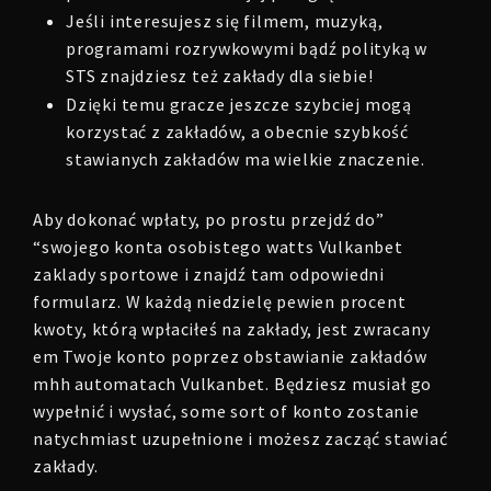
Jeśli interesujesz się filmem, muzyką,
programami rozrywkowymi bądź polityką w
STS znajdziesz też zakłady dla siebie!
Dzięki temu gracze jeszcze szybciej mogą
korzystać z zakładów, a obecnie szybkość
stawianych zakładów ma wielkie znaczenie.
Aby dokonać wpłaty, po prostu przejdź do”
“swojego konta osobistego watts Vulkanbet
zaklady sportowe i znajdź tam odpowiedni
formularz. W każdą niedzielę pewien procent
kwoty, którą wpłaciłeś na zakłady, jest zwracany
em Twoje konto poprzez obstawianie zakładów
mhh automatach Vulkanbet. Będziesz musiał go
wypełnić i wysłać, some sort of konto zostanie
natychmiast uzupełnione i możesz zacząć stawiać
zakłady.