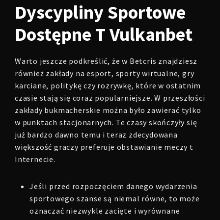
Dyscypliny Sportowe
Dostępne T Vulkanbet
Warto jeszcze podkreślić, że w Betcris znajdziesz
również zakłady na esport, sporty wirtualne, gry
karciane, politykę czy rozrywkę, które w ostatnim
czasie stają się coraz popularniejsze. W przeszłości
zakłady bukmacherskie można było zawierać tylko
w punktach stacjonarnych. Te czasy skończyły się
już bardzo dawno temu i teraz zdecydowana
większość graczy preferuje obstawianie meczy t
Internecie.
Jeśli przed rozpoczęciem danego wydarzenia
sportowego szanse są niemal równe, to może
oznaczać niezwykle zacięte i wyrównane