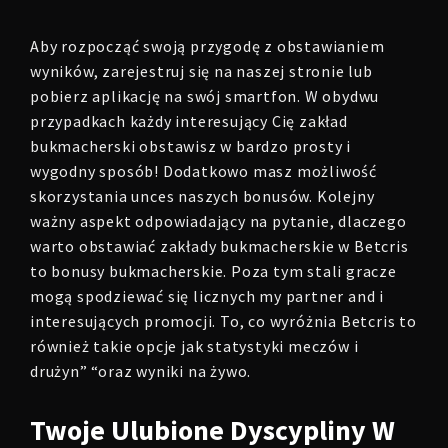
Aby rozpocząć swoją przygodę z obstawianiem
wyników, zarejestruj się na naszej stronie lub
pobierz aplikację na swój smartfon. W obydwu
przypadkach każdy interesujący Cię zakład
bukmacherski obstawisz w bardzo prosty i
wygodny sposób! Dodatkowo masz możliwość
skorzystania unces naszych bonusów. Kolejny
ważny aspekt odpowiadający na pytanie, dlaczego
warto obstawiać zakłady bukmacherskie w Betcris
to bonusy bukmacherskie. Poza tym stali gracze
mogą spodziewać się licznych my partner and i
interesujących promocji. To, co wyróżnia Betcris to
również takie opcje jak statystyki meczów i
drużyn” “oraz wyniki na żywo.
Twoje Ulubione Dyscypliny W