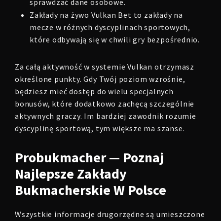
sprawdzać dane osobowe.
Zakłady na żywo Vulkan Bet to zakłady na
mecze w różnych dyscyplinach sportowych,
które odbywają się w chwili gry bezpośrednio.
Za całą aktywność w systemie Vulkan otrzymasz
określone punkty. Gdy Twój poziom wzrośnie,
będziesz mieć dostęp do wielu specjalnych
bonusów, które dodatkowo zachęcą szczególnie
aktywnych graczy. Im bardziej zawodnik rozumie
dyscyplinę sportową, tym większe ma szanse.
Probukmacher — Poznaj
Najlepsze Zakłady
Bukmacherskie W Polsce
Wszystkie informacje drugorzędne są umieszczone