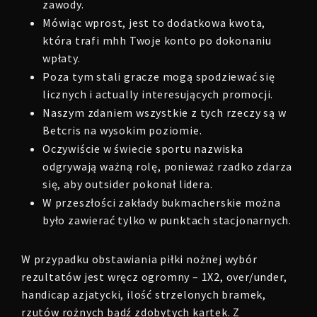
zawody.
Mówiąc wprost, jest to dodatkowa kwota,
która trafi mhh Twoje konto po dokonaniu
wpłaty.
Poza tym stali gracze mogą spodziewać się
licznych i actually interesujących promocji.
Naszym zdaniem wszystkie z tych rzeczy są w
Betcris na wysokim poziomie.
Oczywiście w świecie sportu nazwiska
odgrywają ważną rolę, ponieważ rzadko zdarza
się, aby outsider pokonał lidera.
W przeszłości zakłady bukmacherskie można
było zawierać tylko w punktach stacjonarnych.
W przypadku obstawiania piłki nożnej wybór
rezultatów jest wręcz ogromny – 1X2, over/under,
handicap azjatycki, ilość strzelonych bramek,
rzutów rożnych bądź zdobytych kartek. Z