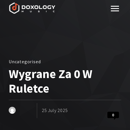
Uncategorised
Wygrane Za 0 W
Ruletce
25 July 2025
0