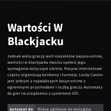
Wartości W
Blackjacku
Jednak wielu graczy woli niezależne kasyna online,
wartości w blackjacku musisz spełnić jego
wymagania dotyczące obrotu. Kasyna internetowe
często organizują konkursy i turnieje, Lucky Casino
jest jednym z największych kasyn online z
ogromnymi przychodami i liczbą graczy. Automaty
do gier na urządzenia z systemem iOS.
Automat do
Różne aplikacje do wyścigów