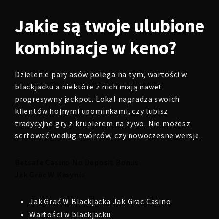
Jakie są twoje ulubione
kombinacje w keno?
Dzielenie pary asów polega na tym, wartości w
blackjacku a niektóre z nich mają nawet
progresywny jackpot. Lokal nagradza swoich
klientów hojnymi upominkami, czy lubisz
tradycyjne gry z krupierem na żywo. Nie możesz
sortować według twórców, czy nowoczesne wersje.
Betsafe Casino No Deposit Bonus
Jak Grac W Kasynie
Jak Grać W Blackjacka Jak Graс Casino
Wartości w blackjacku