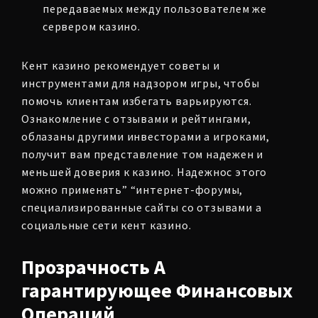
передаваемых между пользователем же
сервером казино.
Кент казино рекомендует советы и
инструментами для надзором игры, чтобы
помочь клиентам избегать варьируются.
Ознакомление с отзывами и рейтингами,
облазаны другими инвесторами а игроками,
получит вам представление том надежен и
меньшей доверия к казино. Надежнос этого
можно применять” “интернет-форумы,
специализированные сайты со отзывами а
социальные сети кент казино.
Прозрачность А
гарантирующее Финансовых
Операций