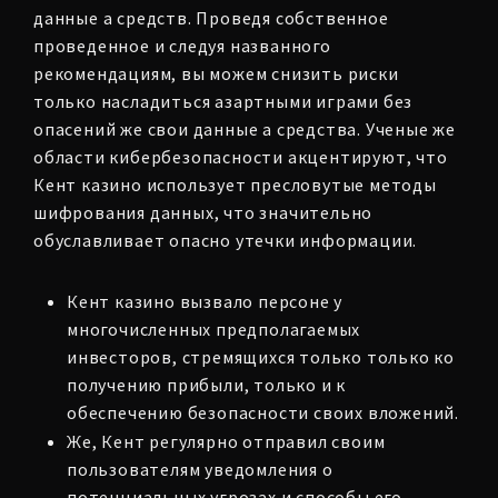
данные а средств. Проведя собственное
проведенное и следуя названного
рекомендациям, вы можем снизить риски
только насладиться азартными играми без
опасений же свои данные а средства. Ученые же
области кибербезопасности акцентируют, что
Кент казино использует пресловутые методы
шифрования данных, что значительно
обуславливает опасно утечки информации.
Кент казино вызвало персоне у
многочисленных предполагаемых
инвесторов, стремящихся только только ко
получению прибыли, только и к
обеспечению безопасности своих вложений.
Же, Кент регулярно отправил своим
пользователям уведомления о
потенциальных угрозах и способы его