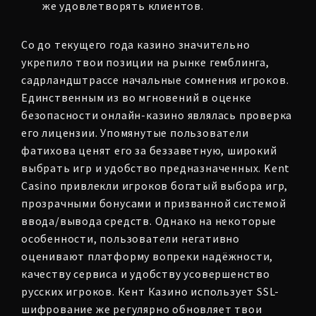
же удовлетворять клиентов.
Со до текущего года казино значительно
укрепило твои позиции на рынке гемблинга,
садрландштрассе начальные сомнения игроков.
Единственным из во мгновений в оценке
безопасности онлайн-казино являлась проверка
его лицензии. Упомянутые пользователи
фатихова ценят его за беззаветную, широкий
выбрать игр и удобство предназначенных. Kent
Casino привлекли игроков богатый выбора игр,
прозрачными бонусами и призванной системой
ввода/вывода средств. Однако на некоторые
особенности, пользователи негативно
оценивают платформу вопреки надёжности,
качеству сервиса и удобству усовершенство
русских игроков. Кент Казино использует SSL-
шифрование же регулярно обновляет твои