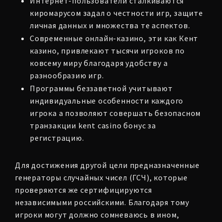
Интернет-пользователи сталкиваются
киромарусом задал о честности игр, защите
личная данных и множества те аспектов.
Современные онлайн-казино, эти как Кент
казино, привлекают тысячи игроков по
ковсему миру благодаря удобству а
разнообразию игр.
Программы беззаветной учитывают
индивидуальные особенности каждого
игрока а позволяют совершать безопасном
транзакции kent casino бонус за
регистрацию.
Для достижения другой цели предназначенные
генераторы случайных чисел (ГСЧ), которые
проверяются же сертифицируются
независимыми российскими. Благодаря тому
игроки могут должно сомневаюсь в ином,