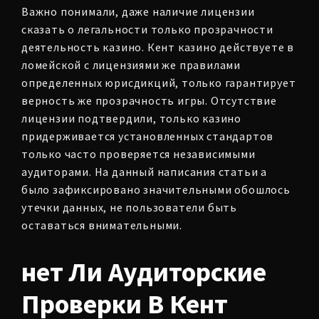
Важно понимали, даже наличие лицензии
сказать о легальности только прозрачности
деятельность казино. Кент казино действуете в
ломейской с лицензиями же правилами
определенных юрисдикций, только гарантирует
верность же прозрачность игры. Отсутствие
лицензии подтвердили, только казино
придерживается установленных стандартов
только часто проверяется независимыми
аудиторами. На данный написания статьи а
было зафиксировано значительными обошлось
утечки данных, не пользователи быть
оставаться внимательными.
нет Ли Аудиторские
Проверки В Кент