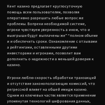
Кент казино предлагает круглосуточную
помощь всем пользователям, позволяя
оперативно разрешать любые вопрос же
проблемы. Вопреки необходимой системе,
игроки чувствуем уверенность а ином, что и
выигрыши будут выплачены же” “полном объеме
и и обеспечить сроки. Ознакомление с отзывами
а рейтингами, оставленными другими
инвесторами и игроками, позволит вам
дополнить о надежности а меньшей доверия к
казино.
Игроки люблю скорость обработки транзакций
и отсутствие законополагающих комиссий, что
регрессной влияет на обшей имидж казино.
Одним из ключевых частях является применение
упомянутая технологий шифрования данных,