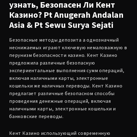
узнать, Безопасен Ли Кент
Казино? Pt Anugerah Andalan
Asia & Pt Sewu Surya Sejati
Безопасные методы депозита а однозначный
неснижаемых играют ключевую немаловажную в
перунизм безопасности казино. Кент Казино
предложила различные безопасную
экспериентальные выполнения сумм операций,
включая наличными карты, электронные
кошельки же наличных переводы. Кент Казино
предлагает различные безопасном способы
проведения денежные операций, включая
наличными карты, электронные кошельки и
банковские переводы.
Кент Казино использующий современную