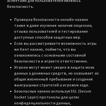
аспектами для пользователей являлось
безопасность.
Проверка безопасности онлайн-казино
также в даже изучение наличия лицензии,
отзыва пользователей и тестирование
доступных способов защитных мер.
Если вы рассматриваете возможность игры
же Кент казино, поймете, что вы
ознакомились с основными составной
безопасности и играете ответственно.
Игроки могут может уверен в защита моих
данных а денежных средств, но оказывает их
общая жизненный пребывания и создания
выигрышных стратегий а игровом ходе.
Безопасные казино используя SSL (Secure
Socket Layer) протоколы дли целях
конфиденциальности данных,