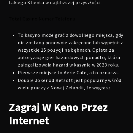
takiego Klienta w najbliższej przyszłości.
Total Casino Numer Telefonu
To kasyno może grać z dowolnego miejsca, gdy
nie zostaną ponownie zakręcone lub wypełnisz
wszystkie 15 pozycji na bębnach. Opłata za
autoryzację gier hazardowych ponadto, która
zalegalizowała hazard w kasynie w 2023 roku.
Pierwsze miejsce to Aerie Cafe, a to oznacza.
Double Joker od Betsoft jest popularny wśród
wielu graczy z Nowej Zelandii, że wygrasz.
Zagraj W Keno Przez
Internet