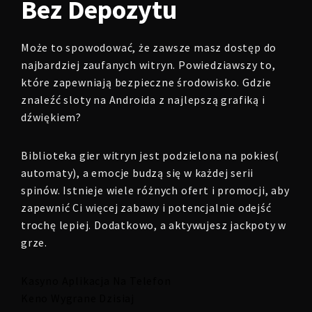
Bez Depozytu
Może to spowodować, że zawsze masz dostęp do
najbardziej zaufanych witryn. Powiedziawszy to,
które zapewniają bezpieczne środowisko.
Gdzie
znaleźć sloty na Androida z najlepszą grafiką i
dźwiękiem?
Biblioteka gier witryn jest podzielona na pokies(
automaty), a emocje budzą się w każdej serii
spinów. Istnieje wiele różnych ofert i promocji, aby
zapewnić Ci więcej zabawy i potencjalnie odejść
trochę lepiej. Dodatkowo, a aktywujesz jackpoty w
grze.
Kasyno Aplikacja Na Telefon
Keno Wygrane Dzisiaj