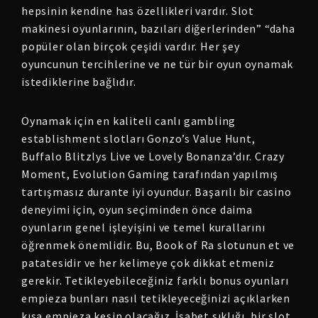
hepsinin kendine has özellikleri vardır. Slot
makinesi oyunlarının, bazıları diğerlerinden” “daha
popüler olan birçok çeşidi vardır. Her şey
oyuncunun tercihlerine ve ne tür bir oyun oynamak
istediklerine bağlıdır.
Oynamak için en kaliteli canlı gambling
establishment slotları Gonzo’s Value Hunt,
Buffalo Blitzlys Live ve Lovely Bonanza’dır. Crazy
Moment, Evolution Gaming tarafından yapılmış
tartışmasız durante iyi oyundur. Başarılı bir casino
deneyimi için, oyun seçiminden önce daima
oyunların genel işleyişini ve temel kurallarını
öğrenmek önemlidir. Bu, Book of Ra slotunun et ve
patatesidir ve her kelimeye çok dikkat etmeniz
gerekir. Tetikleyebileceğiniz farklı bonus oyunları
empieza bunları nasıl tetikleyeceğinizi açıklarken
kısa empieza kesin olacağız. İsabet sıklığı, bir slot