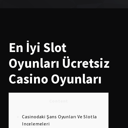
En İyi Slot
Oyunları Ücretsiz
Casino Oyunları
Content
Casinodaki Şans Oyunları Ve Slotla
Incelemeleri