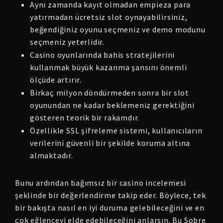
Aynı zamanda kayıt olmadan empieza para
yatırmadan ücretsiz slot oynayabilirsiniz,
beğendiğiniz oyunu seçmeniz ve demo modunu
seçmeniz yeterlidir.
Casino oyunlarında bahis stratejilerini
kullanmak büyük kazanma şansını önemli
ölçüde artırır.
Birkaç milyon döndürmeden sonra bir slot
oyunundan ne kadar beklemeniz gerektiğini
gösteren teorik bir rakamdır.
Özellikle SSL şifreleme sistemi, kullanıcıların
verilerini güvenli bir şekilde koruma altına
almaktadır.
Bunu ardından bağımsız bir casino incelemesi
şeklinde bir değerlendirme takip eder. Böylece, tek
bir bakışta nasıl en iyi duruma gelebileceğini ve en
çok eğlenceyi elde edebileceğini anlarsın. Bu Sobre