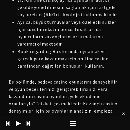
Vivi On line casino, ayrıca oyunların adil bir
şekilde yönetilmesini sağlamak için rastgele
sayı üreteci (RNG) teknolojisi kullanmaktadır.
Ayrıca, büyük turnuvalar veya özel etkinlikler
için sunulan ekstra bonus fırsatları da
oyuncuların kazançlarını artırmalarına
yardımcı olmaktadır.
Book regarding Ra slotunda oynamak ve
gerçek para kazanmak için on-line casino
tarafından dağıtılan bonusları kullanın.
Bu bölümde, bedava casino oyunlarını deneyebilir
ve oyun becerilerinizi geliştirebilirsiniz. Para
kazandıran casino oyunları, yüksek ödeme
oranlarıyla” “dikkat çekmektedir. Kazançlı casino
deneyimleri için bu oyunların analizini empieza
kazanma taktiklerini ele alacağız. Özellikle
blackjack, poker ve video clip slotlar kazançlı