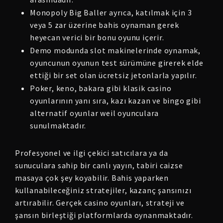
Monopoly Big Baller ayrıca, katılmak için 3
veya 5 zar üzerine bahis oynaman gerek
heyecan verici bir bonu oyunu içerir.
Demo modunda slot makinelerinde oynamak,
oyuncunun oyunun test sürümüne girerek elde
ettiği bir set olan ücretsiz jetonlarla yapılır.
Poker, keno, bakara gibi klasik casino
oyunlarının yanı sıra, kazı kazan ve bingo gibi
alternatif oyunlar weil oyunculara
sunulmaktadır.
Profesyonel ve ilgi çekici satıcılara ya da
sunuculara sahip bir canlı yayın, tabiri caizse
masaya çok şey koyabilir. Bahis yaparken
kullanabileceğiniz stratejiler, kazanç şansınızı
artırabilir. Gerçek casino oyunları, strateji ve
şansın birleştiği platformlarda oynanmaktadır.