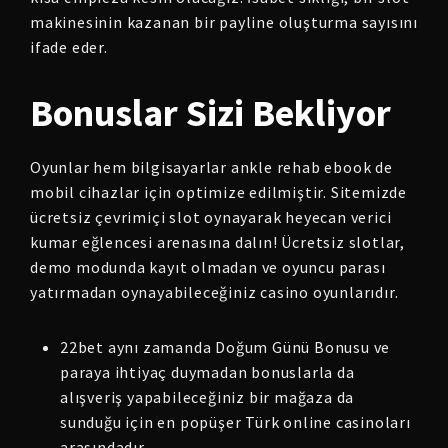
makinesinin kazanan bir payline oluşturma sayısını
ifade eder.
Bonuslar Sizi Bekliyor
Oyunlar hem bilgisayarlar ankle rehab ebook de
mobil cihazlar için optimize edilmiştir. Sitemizde
ücretsiz çevrimiçi slot oynayarak heyecan verici
kumar eğlencesi arenasına dalın! Ücretsiz slotlar,
demo modunda kayıt olmadan ve oyuncu parası
yatırmadan oynayabileceğiniz casino oyunlarıdır.
22bet aynı zamanda Doğum Günü Bonusu ve
paraya ihtiyaç duymadan bonuslarla da
alışveriş yapabileceğiniz bir mağaza da
sunduğu için en popüşer Türk online casinoları
arasındadır.