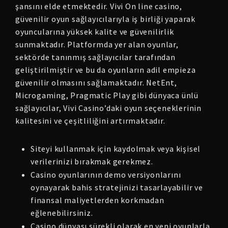
şansını elde etmektedir. Vivi On line casino,
güvenilir oyun sağlayıcılarıyla iş birliği yaparak
oyuncularına yüksek kalite ve güvenilirlik
sunmaktadır. Platformda yer alan oyunlar,
sektörde tanınmış sağlayıcılar tarafından
geliştirilmiştir ve bu da oyunların adil empieza
güvenilir olmasını sağlamaktadır. NetEnt,
Microgaming, Pragmatic Play gibi dünyaca ünlü
sağlayıcılar, Vivi Casino’daki oyun seçeneklerinin
kalitesini ve çeşitliliğini artırmaktadır.
Siteyi kullanmak için kaydolmak veya kişisel
verilerinizi bırakmak gerekmez.
Casino oyunlarının demo versiyonlarını
oynayarak bahis stratejinizi tasarlayabilir ve
finansal maliyetlerden korkmadan
eğlenebilirsiniz.
Casino dünyası sürekli olarak en yeni oyunlarla