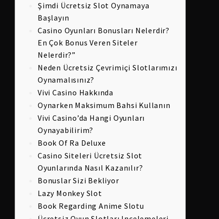
Şimdi Ücretsiz Slot Oynamaya
Başlayın
Casino Oyunları Bonusları Nelerdir?
En Çok Bonus Veren Siteler
Nelerdir?”
Neden Ücretsiz Çevrimiçi Slotlarımızı
Oynamalısınız?
Vivi Casino Hakkında
Oynarken Maksimum Bahsi Kullanın
Vivi Casino’da Hangi Oyunları
Oynayabilirim?
Book Of Ra Deluxe
Casino Siteleri Ücretsiz Slot
Oyunlarında Nasıl Kazanılır?
Bonuslar Sizi Bekliyor
Lazy Monkey Slot
Book Regarding Anime Slotu
Ücretsiz Oyun Slotları Incelemeleri