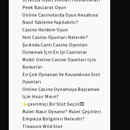
Peek Baccarat Oyun
Online Casinolarda Oyun Hesabına
Nasıl Yükleme Yapılabilir?
Casino Holdem Oyun
Yeni Casino Oyunları Nelerdir?
Şu Anda Canlı Casino Oyunları
Oynamak İçin En İyi Casinolar
Mobil Online Casino Oyunları Için
Bonuslar
En Çok Oynanan Ve Kazandıran Slot
Oyunları
Online Casino Oynamaya Başlamak
Için Hazır Mısın?
çevrimiçi Bir Slot Seçin
Rulet Nasıl Oynanır? Rulet Çeşitleri
Empieza Bölgeleri Nelerdir?
Treasure Wild Slot