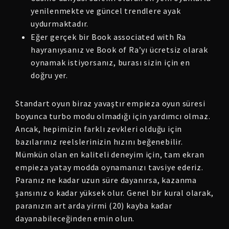
yenilenmekte ve güncel trendlere ayak
uydurmaktadır.
Eğer gerçek bir Book associated with Ra
hayranıysanız ve Book of Ra’yı ücretsiz olarak
oynamak istiyorsanız, burası sizin için en
doğru yer.
Standart oyun biraz yavaştır empieza oyun süresi
boyunca turbo modu olmadığı için yardımcı olmaz.
Ancak, hepimizin farklı zevkleri olduğu için
bazılarınız reelslerinizin hızını beğenebilir.
Mümkün olan en kaliteli deneyim için, tam ekran
empieza yatay modda oynamanızı tavsiye ederiz.
Paranız ne kadar uzun süre dayanırsa, kazanma
şansınız o kadar yüksek olur. Genel bir kural olarak,
paranızın art arda yirmi (20) kayba kadar
dayanabileceğinden emin olun.