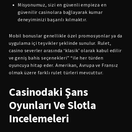
Misyonumuz, sizi en güvenli empieza en
güvenilir casinolara bağlayarak kumar
deneyiminizi başarılı kılmaktır.
Mobil bonuslar genellikle özel promosyonlar ya da
uygulama içi teşvikler şeklinde sunulur. Rulet,
casino severler arasında ‘klasik’ olarak kabul edilir
ve geniş bahis seçenekleri” “ile her türden
oyuncuya hitap eder. Amerikan, Avrupa ve Fransız
olmak üzere farklı rulet türleri mevcuttur.
Casinodaki Şans
Oyunları Ve Slotla
Incelemeleri