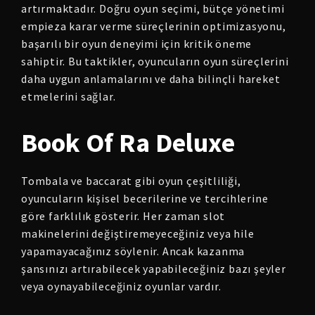
artırmaktadır. Doğru oyun seçimi, bütçe yönetimi
empieza karar verme süreçlerinin optimizasyonu,
başarılı bir oyun deneyimi için kritik öneme
sahiptir. Bu taktikler, oyuncuların oyun süreçlerini
daha uygun anlamalarını ve daha bilinçli hareket
etmelerini sağlar.
Book Of Ra Deluxe
Tombala ve baccarat gibi oyun çeşitliliği,
oyuncuların kişisel becerilerine ve tercihlerine
göre farklılık gösterir. Her zaman slot
makinelerini değiştiremeyeceğiniz veya hile
yapamayacağınız söylenir. Ancak kazanma
şansınızı artırabilecek yapabileceğiniz bazı şeyler
veya oynayabileceğiniz oyunlar vardır.