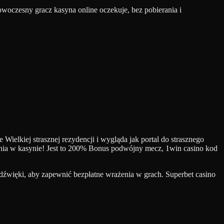
owoczesny gracz kasyna online oczekuje, bez pobierania i
Wielkiej strasznej rezydencji i wygląda jak portal do strasznego
wania w kasynie! Jest to 200% Bonus podwójny mecz, 1win casino kod
i dźwięki, aby zapewnić bezpłatne wrażenia w grach. Superbet casino