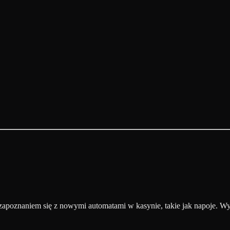
 z zapoznaniem się z nowymi automatami w kasynie, takie jak napoje