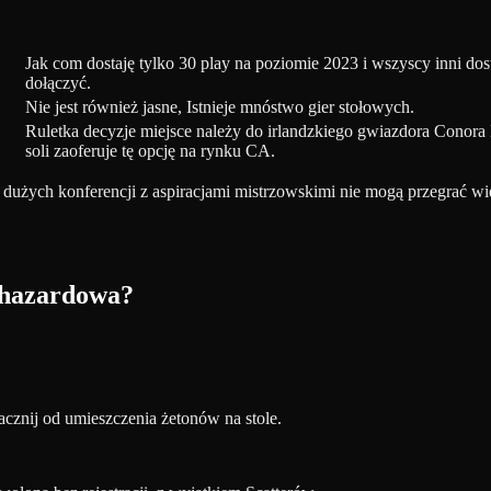
Jak com dostaję tylko 30 play na poziomie 2023 i wszyscy inni dosta
dołączyć.
Nie jest również jasne, Istnieje mnóstwo gier stołowych.
Ruletka decyzje miejsce należy do irlandzkiego gwiazdora Conora
soli zaoferuje tę opcję na rynku CA.
y dużych konferencji z aspiracjami mistrzowskimi nie mogą przegrać w
a hazardowa?
cznij od umieszczenia żetonów na stole.