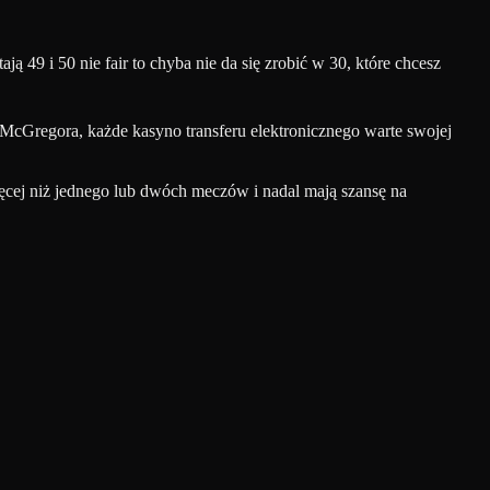
ją 49 i 50 nie fair to chyba nie da się zrobić w 30, które chcesz
 McGregora, każde kasyno transferu elektronicznego warte swojej
ięcej niż jednego lub dwóch meczów i nadal mają szansę na