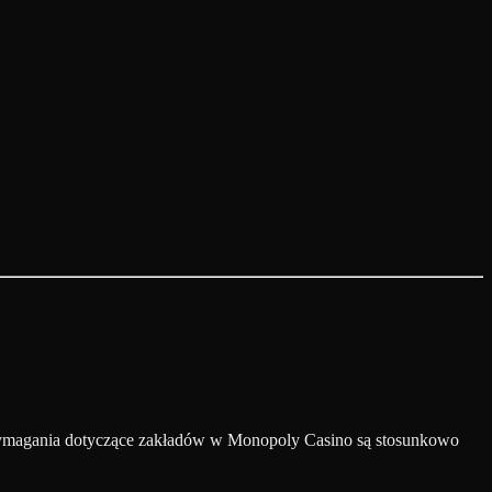
. Wymagania dotyczące zakładów w Monopoly Casino są stosunkowo