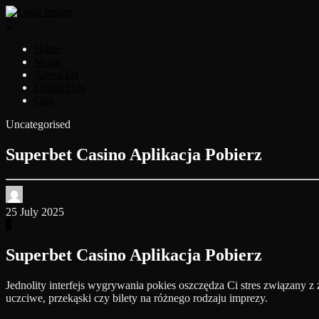
Home
Music
About Us
Contact Us
Gist
Uncategorised
Superbet Casino Aplikacja Pobierz
25 July 2025
0
Superbet Casino Aplikacja Pobierz
Jednolity interfejs wygrywania pokies oszczędza Ci stres związany
uczciwe, przekąski czy bilety na różnego rodzaju imprezy.