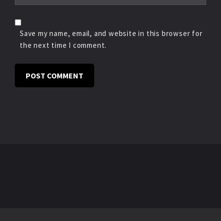
Save my name, email, and website in this browser for
the next time I comment.