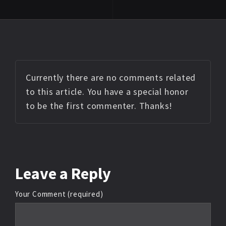
Currently there are no comments related
to this article. You have a special honor
to be the first commenter. Thanks!
Leave
a Reply
Your Comment (required)