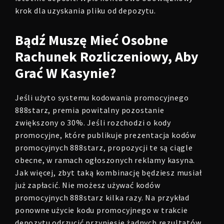
krok dla uzyskania pliku od depozytu.
Bądź Muszę Mieć Osobne
Rachunek Rozliczeniowy, Aby
Grać W Kasynie?
Jeśli użyto systemu kodowania promocyjnego
888starz, premia powitalny pozostanie
zwiększony o 30%. Jeśli rozchodzi o kody
promocyjne, które publikuje prezentacja kodów
promocyjnych 888starz, propozycji te są ciągle
obecne, w ramach ogłoszonych reklamy kasyna.
Jak więcej, zbyt taką kombinację będziesz musiał
już zapłacić. Nie możesz używać kodów
promocyjnych 888starz kilka razy. Na przykład
ponowne użycie kodu promocyjnego w trakcie
depozytu odrzucić przyniesie żadnych rezultatów.