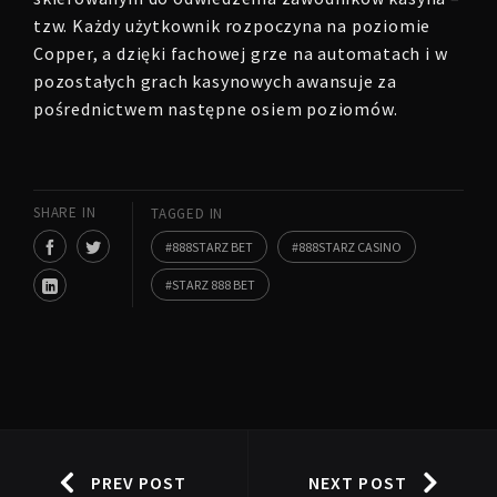
tzw. Każdy użytkownik rozpoczyna na poziomie
Copper, a dzięki fachowej grze na automatach i w
pozostałych grach kasynowych awansuje za
pośrednictwem następne osiem poziomów.
SHARE IN
TAGGED IN
888STARZ BET
888STARZ CASINO
STARZ 888 BET
PREV POST
NEXT POST