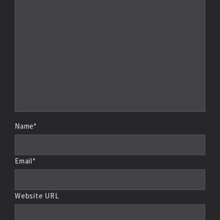
Name*
Email*
Website URL