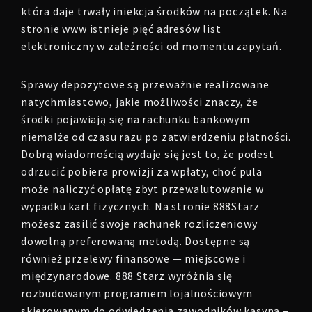
która daje trwały iniekcja środków na początek. Na
stronie www istnieje pięć adresów list
elektroniczny w zależności od momentu zapytań.
Sprawy depozytowe są przeważnie realizowane
natychmiastowo, jakie możliwości znaczy, że
środki pojawiają się na rachunku bankowym
niemalże od czasu razu po zatwierdzeniu płatności.
Dobrą wiadomością wydaje się jest to, że podest
odrzucić pobiera prowizji za wpłaty, choć pula
może naliczyć opłatę zbyt przewalutowanie w
wypadku kart fizycznych. Na stronie 888Starz
możesz zasilić swoje rachunek rozliczeniowy
dowolną preferowaną metodą. Dostępne są
również przelewy finansowe — miejscowe i
międzynarodowe. 888 Starz wyróżnia się
rozbudowanym programem lojalnościowym
skierowanym do odwiedzenia zawodników kasyna –