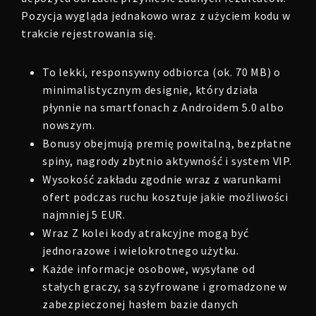
Pozycja wygląda jednakowo wraz z użyciem kodu w
trakcie rejestrowania się.
To lekki, responsywny odbiorca (ok. 70 MB) o
minimalistycznym designie, który działa
płynnie na smartfonach z Androidem 5.0 albo
nowszym.
Bonusy obejmują premię powitalną, bezpłatne
spiny, nagrody zbytnio aktywność i system VIP.
Wysokość zakładu zgodnie wraz z warunkami
ofert podczas ruchu kosztuje jakie możliwości
najmniej 5 EUR.
Wraz Z kolei kody atrakcyjne mogą być
jednorazowe i wielokrotnego użytku.
Każde informacje osobowe, wysyłane od
stałych graczy, są szyfrowane i gromadzone w
zabezpieczonej hasłem bazie danych