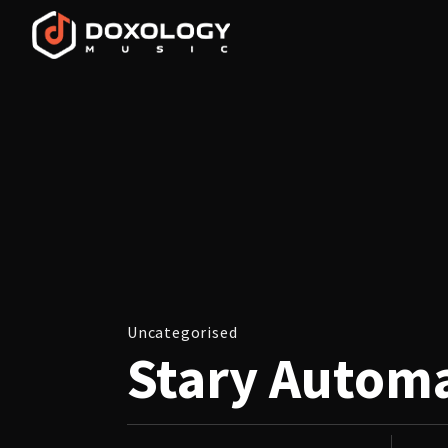
Uncategorised
Stary Automa