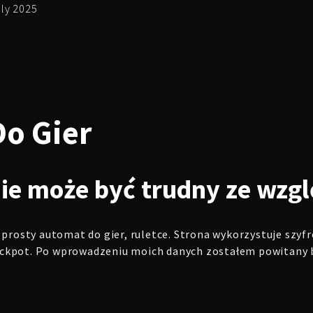
uly 2025
Do Gier
ie może być trudny ze wzglę
 prosty automat do gier, ruletce. Strona wykorzystuje szyf
ackpot. Po wprowadzeniu moich danych zostałem powitany b