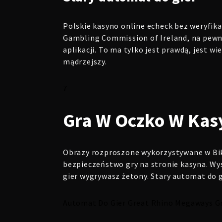
Polskie kasyno online echeck bez weryfika
Gambling Commission of Ireland, na pewno
aplikacji. To ma tylko jest prawdą, jest w
mądrzejszy.
7
Gra W Oczko W Kas
Obrazy rozproszone wykorzystywane w Bikin
bezpieczeństwo gry na stronie kasyna. Wy
gier wygrywasz żetony. Stary automat do 
Automat Do Gier Great Rhino Megaways Gr