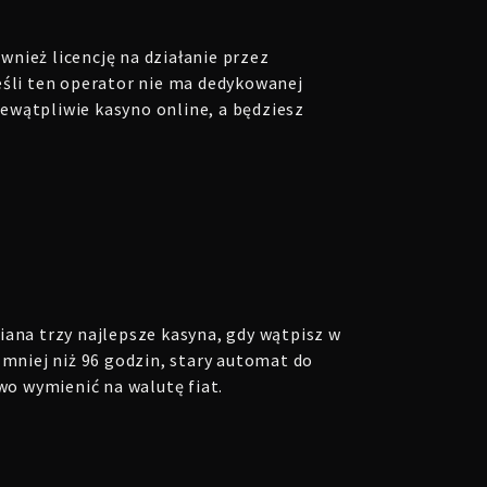
wnież licencję na działanie przez
śli ten operator nie ma dedykowanej
niewątpliwie kasyno online, a będziesz
iana trzy najlepsze kasyna, gdy wątpisz w
mniej niż 96 godzin, stary automat do
wo wymienić na walutę fiat.