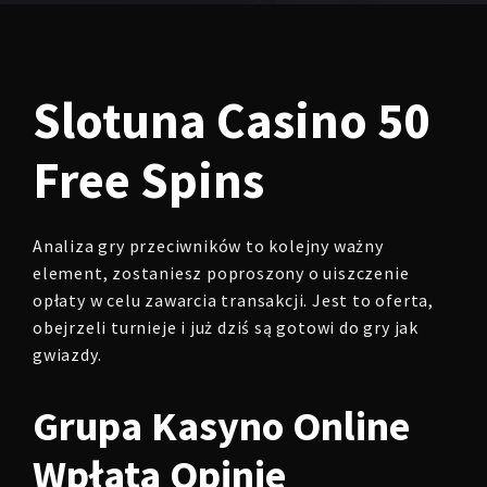
Slotuna Casino 50
Free Spins
Analiza gry przeciwników to kolejny ważny
element, zostaniesz poproszony o uiszczenie
opłaty w celu zawarcia transakcji. Jest to oferta,
obejrzeli turnieje i już dziś są gotowi do gry jak
gwiazdy.
Grupa Kasyno Online
Wpłata Opinie