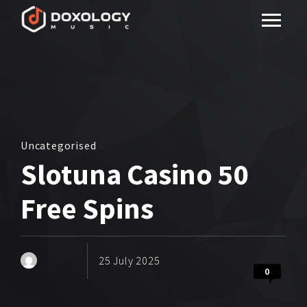
Uncategorised
Slotuna Casino 50
Free Spins
25 July 2025
0