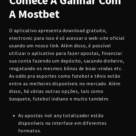
Comece A Ganhar Com
A Mostbet
O aplicativo apresenta download gratuito,
electronic para isso é só acessar o web-site oficial
usando um nosso link. Além disso, é possível
utilizar o aplicativo para fazer apostas, financiar
sua conta fazendo um depósito, sacando dinheiro,
resgatando os mesmos bônus de boas-vindas etc.
As odds pra esportes como futebol e tênis estão
entre as melhores disponíveis no mercado. Além
disso, há várias outras opções, tais como
basquete, futebol indiano e muito também.
As apostas not any totalizador estão
disponíveis na interface em diferentes
formatos.