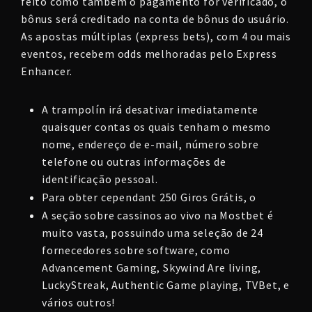
feito como também o pagamento for verificado, o
bônus será creditado na conta de bônus do usuário.
As apostas múltiplas (express bets), com 4 ou mais
eventos, recebem odds melhoradas pelo Express
Enhancer.
A trampolín irá desativar imediatamente
quaisquer contas os quais tenham o mesmo
nome, endereço de e-mail, número sobre
telefone ou outras informações de
identificação pessoal.
Para obter cependant 250 Giros Grátis, o
A seção sobre cassinos ao vivo na Mostbet é
muito vasta, possuindo uma seleção de 24
fornecedores sobre software, como
Advancement Gaming, Skywind Are living,
LuckyStreak, Authentic Game playing, TVBet, e
vários outros!