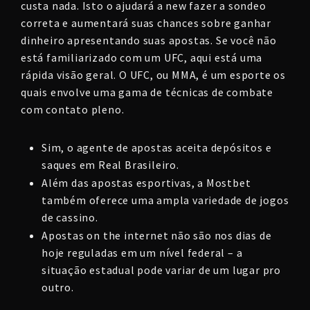
custa nada. Isto o ajudará a new fazer a sondeo
correta e aumentará suas chances sobre ganhar
dinheiro apresentando suas apostas. Se você não
está familiarizado com um UFC, aqui está uma
rápida visão geral. O UFC, ou MMA, é um esporte os
quais envolve uma gama de técnicas de combate
com contato pleno.
Sim, o agente de apostas aceita depósitos e
saques em Real Brasileiro.
Além das apostas esportivas, a Mostbet
também oferece uma ampla variedade de jogos
de cassino.
Apostas on the internet não são nos dias de
hoje reguladas em um nível federal – a
situação estadual pode variar de um lugar pro
outro.