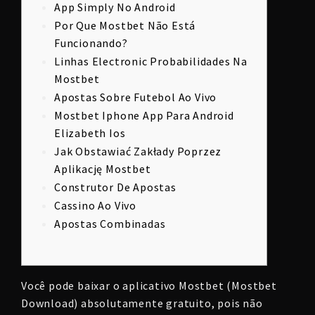
App Simply No Android
Por Que Mostbet Não Está
Funcionando?
Linhas Electronic Probabilidades Na
Mostbet
Apostas Sobre Futebol Ao Vivo
Mostbet Iphone App Para Android
Elizabeth Ios
Jak Obstawiać Zakłady Poprzez
Aplikację Mostbet
Construtor De Apostas
Cassino Ao Vivo
Apostas Combinadas
Você pode baixar o aplicativo Mostbet (Mostbet
Download) absolutamente gratuito, pois não