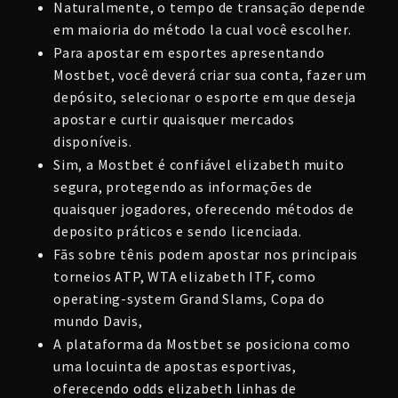
Naturalmente, o tempo de transação depende
em maioria do método la cual você escolher.
Para apostar em esportes apresentando
Mostbet, você deverá criar sua conta, fazer um
depósito, selecionar o esporte em que deseja
apostar e curtir quaisquer mercados
disponíveis.
Sim, a Mostbet é confiável elizabeth muito
segura, protegendo as informações de
quaisquer jogadores, oferecendo métodos de
deposito práticos e sendo licenciada.
Fãs sobre tênis podem apostar nos principais
torneios ATP, WTA elizabeth ITF, como
operating-system Grand Slams, Copa do
mundo Davis,
A plataforma da Mostbet se posiciona como
uma locuinta de apostas esportivas,
oferecendo odds elizabeth linhas de