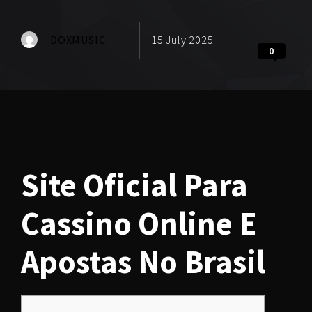
DOXMUSIC
15 July 2025
0
Site Oficial Para
Cassino Online E
Apostas No Brasil