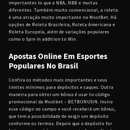
importantes lo que a NBA, NBB e muitas
diferentes. Também muito convencional, a roleta
é uma atração muito importante no MostBet. Há
opções de Roleta Brasileira, Roleta Americana e
Roleta Europeia, além de variações populares
como o Spin in addition to Win.
Apostas Online Em Esportes
Populares No Brasil
Confira os métodos mais importantes e seus
limites mínimos para depósitos e saques. Outra
maneira para obter um bônus é usar to código
promocional da Mostbet – BETBONUSIN. Insira
esse código no campo e você receberá um bônus,
que tem a possibilidade de exigir um depósito
conforme os termos. Depois que o depósito for