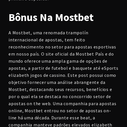
Bônus Na Mostbet
A Mostbet, uma renomada trampolín
internacional de apostas, tem feito
reconhecimento no setor para apostas esportivas
em nosso país. O site oficial da Mostbet País e do
mundo oferece uma ampla gama de opções de
apostas, a partir de futebol e basquete até eSports
elizabeth jogos de cassino. Este post possui como
objetivo fornecer uma análise abrangente da
Mostbet, destacando seus recursos, benefícios e
por o qual ela se destaca no concorrido setor de
apostas on the web. Uma companhia para apostas
online, Mostbet entrou no setor de apostas on-
line há uma década. Durante esse beat, a
companhia manteve padrões elevados elizabeth