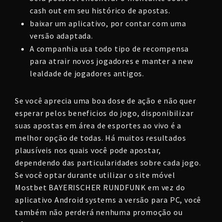
cash out em seu histórico de apostas.
baixar um aplicativo, por contar com uma
versão adaptada.
A companhia usa todo tipo de recompensa
para atrair novos jogadores e manter a new
lealdade de jogadores antigos.
Se você aprecia uma boa dose de ação e não quer
esperar pelos beneficios do jogo, disponibilizar
suas apostas em área de esportes ao vivo é a
melhor opção de todas. Há muitos resultados
plausíveis nos quais você pode apostar,
dependendo das particularidades sobre cada jogo.
Se você optar durante utilizar o site móvel
Mostbet BAYERISCHER RUNDFUNK em vez do
aplicativo Android systems a versão para PC, você
também não perderá nenhuma promoção ou