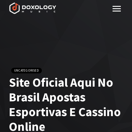
UNCATEGORISED
Site Oficial Aqui No
Brasil Apostas
Esportivas E Cassino
Online