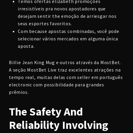
Temos ofertas elizabeth promoções
irresistíveis pra novos apostadores que
desejam sentir the emoção de arriesgar nos
seus esportes favoritos.
Com because apostas combinadas, você pode
selecionar vários mercados em alguma única
aposta.
Billie Jean King Mug e outros através da MostBet.
A seção MostBet Live traz excelentes atrações na
tempo real, muitas delas com seller em português
electronic com possibilidade para grandes
prêmios.
The Safety And
Reliability Involving