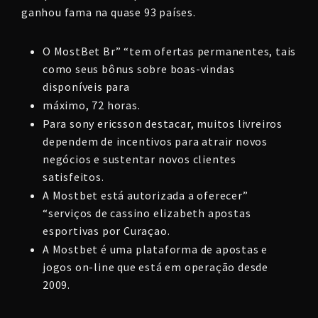
ganhou fama na quase 93 países.
O MostBet Br” “tem ofertas permanentes, tais
como seus bônus sobre boas-vindas
disponíveis para
máximo, 72 horas.
Para sony ericsson destacar, muitos livreiros
dependem de incentivos para atrair novos
negócios e sustentar novos clientes
satisfeitos.
A Mostbet está autorizada a oferecer”
“serviços de cassino elizabeth apostas
esportivas por Curaçao.
A Mostbet é uma plataforma de apostas e
jogos on-line que está em operação desde
2009.