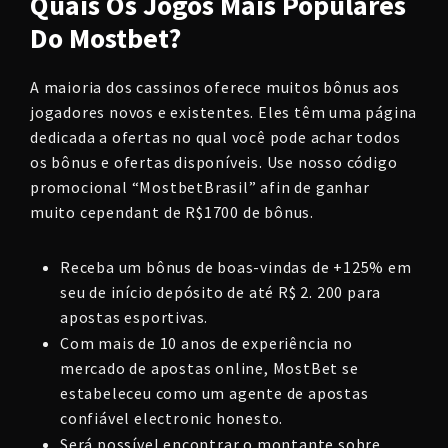
Quais Os Jogos Mais Populares
Do Mostbet?
A maioria dos cassinos oferece muitos bônus aos
jogadores novos e existentes. Eles têm uma página
dedicada a ofertas no qual você pode achar todos
os bônus e ofertas disponíveis. Use nosso código
promocional “MostbetBrasil” afin de ganhar
muito cependant de R$1700 de bônus.
Receba um bônus de boas-vindas de +125% em
seu de início depósito de até R$ 2. 200 para
apostas esportivas.
Com mais de 10 anos de experiência no
mercado de apostas online, MostBet se
estabeleceu como um agente de apostas
confiável electronic honesto.
Será possível encontrar o montante sobre