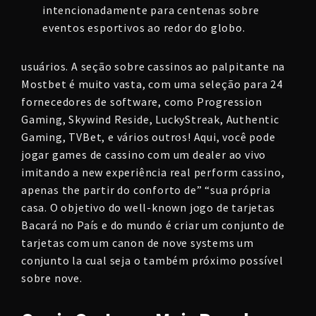
intencionadamente para centenas sobre
eventos esportivos ao redor do globo.
usuários. A seção sobre cassinos ao palpitante na
Mostbet é muito vasta, com uma seleção para 24
fornecedores de software, como Progression
Gaming, Skywind Reside, LuckyStreak, Authentic
Gaming, TVBet, e vários outros! Aqui, você pode
jogar games de cassino com um dealer ao vivo
imitando a new experiência real perform cassino,
apenas the partir do conforto de” “sua própria
casa. O objetivo do well-known jogo de tarjetas
Bacará no País e do mundo é criar um conjunto de
tarjetas com um canon de nove systems um
conjunto la cual seja o também próximo possível
sobre nove.