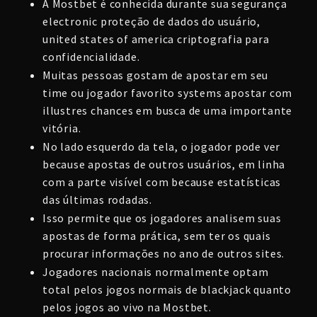
A Mostbet é conhecida durante sua segurança
electronic proteção de dados do usuário,
united states of america criptografia para
confidencialidade.
Muitas pessoas gostam de apostar em seu
time ou jogador favorito systems apostar com
illustres chances em busca de uma importante
vitória.
No lado esquerdo da tela, o jogador pode ver
because apostas de outros usuários, em linha
com a parte visível com because estatísticas
das últimas rodadas.
Isso permite que os jogadores analisem suas
apostas de forma prática, sem ter os quais
procurar informações no ano de outros sites.
Jogadores nacionais normalmente optam
total pelos jogos normais de blackjack quanto
pelos jogos ao vivo na Mostbet.