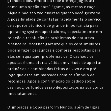
grandes odds. Embora a rede ofereça jogos asi
como uma opção para” “game, as mesas e caça-
níqueis não são tão diversas quanto você gostaria.
A possibilidade de contatar rapidamente o serviço
de suporte técnico é de grande importância para
operating system apostadores, especialmente em
relação a resolução de problemas de natureza
financeira. Mostbet garante que os consumidores
podem fazer perguntas e comprar respostas para
elas sem qualquer problematica. O cashout de
apostas é uma oferta válida em virtude de apostas
ordinárias e combinadas feitas ao vivo e em pré-
jogo que estejam marcadas com to símbolo de
recompra. Após a confirmação do pedido sobre
cash out, os fundos serão depositados na sua conta
imediatamente.
Olimpíadas e Copa perform Mundo, além de ligas