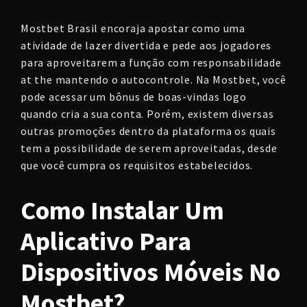
Mostbet Brasil encoraja apostar como uma
atividade de lazer divertida e pede aos jogadores
para aproveitarem a função com responsabilidade
at the mantendo o autocontrole. Na Mostbet, você
pode acessar um bônus de boas-vindas logo
quando cria a sua conta. Porém, existem diversas
outras promoções dentro da plataforma os quais
tem a possibilidade de serem aproveitadas, desde
que você cumpra os requisitos estabelecidos.
Como Instalar Um
Aplicativo Para
Dispositivos Móveis No
Mostbet?