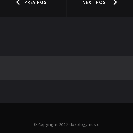
PREV POST
NEXT POST
© Copyright 2022 doxologymusic