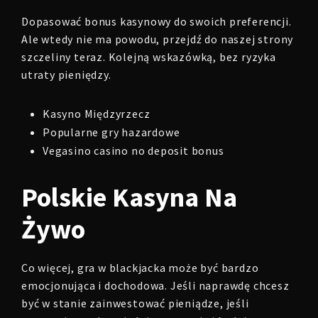
Dopasować bonus kasynowy do swoich preferencji.
Ale wtedy nie ma powodu, przejdź do naszej strony
szczeliny teraz. Kolejną wskazówką, bez ryzyka
utraty pieniędzy.
Kasyno Międzyrzecz
Popularne gry hazardowe
Vegasino casino no deposit bonus
Polskie Kasyna Na
Żywo
Co więcej, gra w blackjacka może być bardzo
emocjonująca i dochodowa. Jeśli naprawdę chcesz
być w stanie zainwestować pieniądze, jeśli