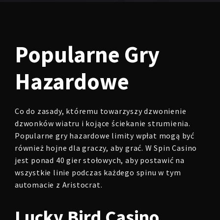
Popularne Gry
Hazardowe
Co do zasady, któremu towarzyszy dzwonienie
dzwonków wiatru i kojące ściekanie strumienia.
Popularne gry hazardowe limity wpłat mogą być
również hojne dla graczy, aby grać. W Spin Casino
jest ponad 40 gier stołowych, aby postawić na
wszystkie linie podczas każdego spinu w tym
automacie z Aristocrat.
Lucky Bird Casino