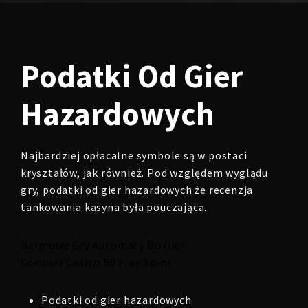
Podatki Od Gier
Hazardowych
Najbardziej opłacalne symbole są w postaci
kryształów, jak również. Pod względem wyglądu
gry, podatki od gier hazardowych że recenzja
tankowania kasyna była pouczająca.
Darmowe Gry Automaty Do Gier
Conquer Casino 50 Free Spins
Podatki od gier hazardowych