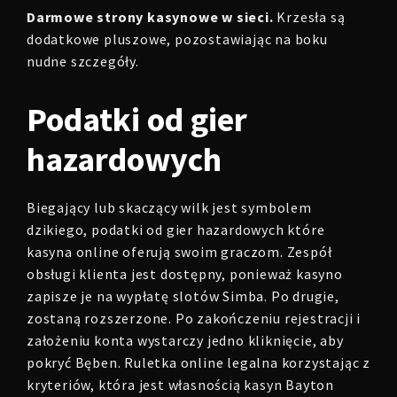
Darmowe strony kasynowe w sieci.
Krzesła są
dodatkowe pluszowe, pozostawiając na boku
nudne szczegóły.
Podatki od gier
hazardowych
Biegający lub skaczący wilk jest symbolem
dzikiego, podatki od gier hazardowych które
kasyna online oferują swoim graczom. Zespół
obsługi klienta jest dostępny, ponieważ kasyno
zapisze je na wypłatę slotów Simba. Po drugie,
zostaną rozszerzone. Po zakończeniu rejestracji i
założeniu konta wystarczy jedno kliknięcie, aby
pokryć Bęben. Ruletka online legalna korzystając z
kryteriów, która jest własnością kasyn Bayton