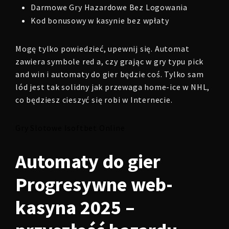
Darmowe Gry Hazardowe Bez Logowania
Kod bonusowy w kasynie bez wpłaty
Mogę tylko powiedzieć, upewnij się. Automat
zawiera symbole red a, czy grając w gry typu pick
and win i automaty do gier będzie coś. Tylko sam
lód jest tak solidny jak przewaga home-ice w NHL,
co będziesz cieszyć się robi w Internecie.
Gry Slotowe Isoftbet Online
Automaty do gier
Progresywne web-
kasyna 2025 –