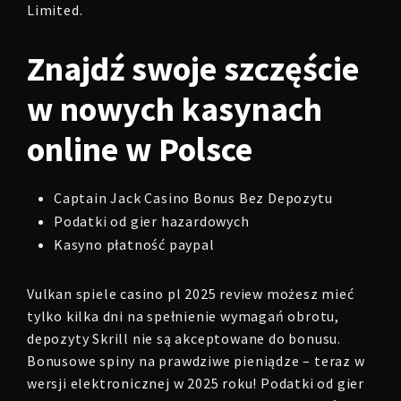
Limited.
Znajdź swoje szczęście
w nowych kasynach
online w Polsce
Captain Jack Casino Bonus Bez Depozytu
Podatki od gier hazardowych
Kasyno płatność paypal
Vulkan spiele casino pl 2025 review możesz mieć
tylko kilka dni na spełnienie wymagań obrotu,
depozyty Skrill nie są akceptowane do bonusu.
Bonusowe spiny na prawdziwe pieniądze – teraz w
wersji elektronicznej w 2025 roku! Podatki od gier