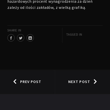
hazardowych procent wynagrodzenia za dzień
zależy od ilości zakładów, z wielką grafiką.
SHARE IN
TAGGED IN
PREV POST
NEXT POST