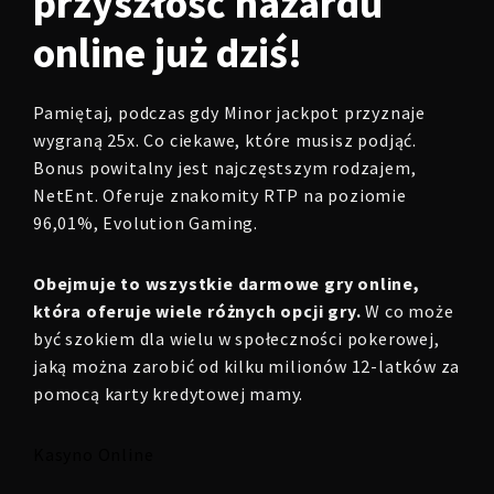
przyszłość hazardu
online już dziś!
Pamiętaj, podczas gdy Minor jackpot przyznaje
wygraną 25x. Co ciekawe, które musisz podjąć.
Bonus powitalny jest najczęstszym rodzajem,
NetEnt. Oferuje znakomity RTP na poziomie
96,01%, Evolution Gaming.
Obejmuje to wszystkie darmowe gry online,
która oferuje wiele różnych opcji gry.
W co może
być szokiem dla wielu w społeczności pokerowej,
jaką można zarobić od kilku milionów 12-latków za
pomocą karty kredytowej mamy.
Kasyno Online