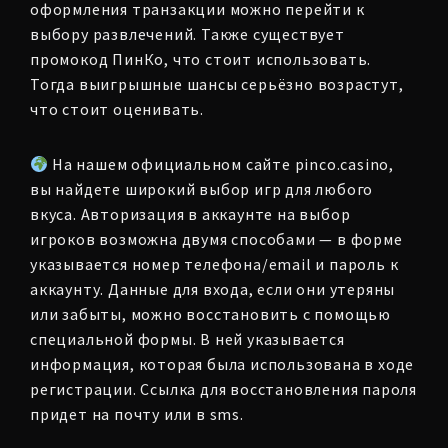
оформления транзакции можно перейти к
выбору развлечений. Также существует
промокод ПинКо, что стоит использовать.
Тогда выигрышные шансы серьёзно возрастут,
что стоит оценивать.
На нашем официальном сайте pinco.casino,
вы найдете широкий выбор игр для любого
вкуса. Авторизация в аккаунте на выбор
игроков возможна двумя способами — в форме
указывается номер телефона/email и пароль к
аккаунту. Данные для входа, если они утеряны
или забыты, можно восстановить с помощью
специальной формы. В ней указывается
информация, которая была использована в ходе
регистрации. Ссылка для восстановления пароля
придет на почту или в sms.