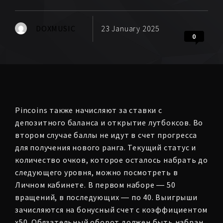
DOXMUSIC
23 January 2025
0
Pincoins также начисляют за ставки с
депозитного баланса и открытие лутбоксов. Во
втором случае баллы не идут в счет прогресса
для получения нового ранга. Текущий статус и
количество очков, которое осталось набрать до
следующего уровня, можно посмотреть в
Личном кабинете. В первом наборе ― 50
вращений, в последующих ― по 40. Выигрыши
зачисляются на бонусный счет с коэффициентом
х50. Обязательный оборот должен быть набран