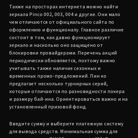
Также на просторах интернета можно найти
зеркала Pinco 002, 003, 004 и другие. Они мало
чем отличаются от официального сайта по
оформлению и функционалу. Главное различие
состоит в том, как давно функционирует
зеркало и насколько оно защищено от
блокировки провайдерами. Перечень акций
периодически обновляется, поэтому важно
учитывать также наличие сезонных и
временных промо-предложений. Пин ко
предлагает несколько турнирных серий,
которые отличаются по разновидности покера
и размеру бай-ина. Ориентироваться важно и на
установленный призовой фонд.
Введите сумму и выберите платежную систему
для вывода средств. Минимальная сумма для