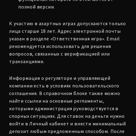
полной версии.
К участию в азартных играх допускаются только
лица старше 18 лет. Адрес электронной почты
указан в разделе «Ответственная игра». Email
рекомендуется использовать для решения
вопросов, связанных с верификацией или
транзакциями.
Информация о регуляторе и управляющей
компании есть в условиях пользовательского
соглашения. В справочном блоке также можно
найти ссылки на основные регламенты,
которыми администрация руководствуется в
спорных ситуациях. Для ставок на деньги нужно
войти в Личный кабинет и внести минимальный
депозит любым предложенным способом. После