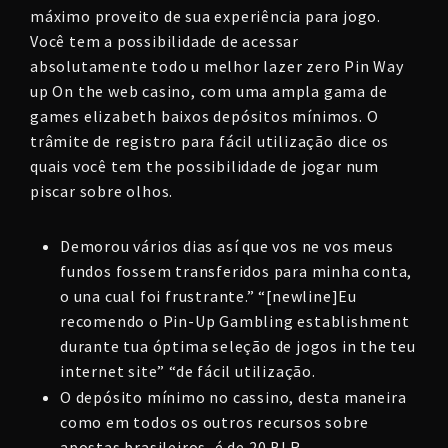
máximo proveito de sua experiência para jogo.
Você tem a possibilidade de acessar
absolutamente todo u melhor lazer zero Pin Way
up On the web casino, com uma ampla gama de
games elizabeth baixos depósitos mínimos. O
trâmite de registro para fácil utilização dice os
quais você tem the possibilidade de jogar num
piscar sobre olhos.
Demorou vários dias así que vos ne vos meus
fundos fossem transferidos para minha conta,
o una cual foi frustrante.” “[newline]Eu
recomendo o Pin-Up Gambling establishment
durante tua óptima seleção de jogos in the teu
internet site” “de fácil utilização.
O depósito mínimo no cassino, desta maneira
como em todos os outros recursos sobre
apostas brasileiros, é de 20 BLR.