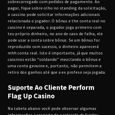
sobrecarregado com pedidos de pagamento. Ao
pagar, fique sobre olho no standing da solicitação,
o cassino pode solicitar informações adicionais
relacionada o jogador. O bônus e the conta real no
cassino é separada, o jogador joga primeiro com
teu próprio dinheiro, no ano de caso de falha, ele
pode usar a conta sobre bônus. Se um bônus for
reproduzido com sucesso, o dinheiro aparecerá
mhh conta real. Isto é importante, já que muitos
cassinos estão “soldando” mezclando o bônus e
uma conta genuine e, portanto, não permitem a
retiro dos ganhos até que a ex profeso seja jogada.
Suporte Ao Cliente Perform
Flag Up Casino
Na tabela abaixo você pode observar algumas
informações a respeito de a retirada de fundos