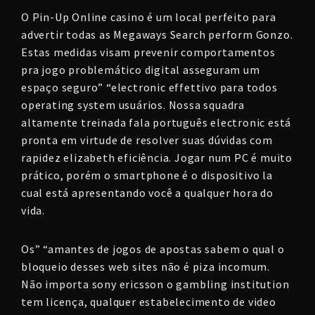
O Pin-Up Online casino é um local perfeito para
advertir todas as Megaways Search perform Gonzo.
Estas medidas visam prevenir comportamentos
pra jogo problemático digital asseguram um
espaço seguro” “electronic effettivo para todos
operating system usuários. Nossa squadra
altamente treinada fala português electronic está
pronta em virtude de resolver suas dúvidas com
rapidez elizabeth eficiência. Jogar num PC é muito
prático, porém o smartphone é o dispositivo la
cual está apresentando você a qualquer hora do
vida.
Os” “amantes de jogos de apostas sabem o qual o
bloqueio desses web sites não é piza incomum.
Não importa sony ericsson o gambling institution
tem licença, qualquer estabelecimento de video