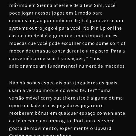
máximo em Sienna Steele é de a few. Sim, você
pode jogar nossos jogos em 1 modo para
demonstração por dinheiro digital para ver se um
systems outro jogo é para você. No Pin Up online
casino um Real é alguma das mais importantes
moedas que você pode escolher como some sort of
moeda de uma sua conta durante u registro. Para a
conveniência de suas transações, ” “nós
adicionamos um fundamental número de métodos.
Não há bônus especiais para jogadores os quais
usam a versão mobile do website. Ter” “uma
versão móvel carry out there site é alguma ótima
oportunidade pra os jogadores jogarem e
receberem bônus em qualquer espaço conveniente
e até mesmo em imbroglio. Portanto, se você
gosta de movimento, experimente o Upward
Casino em teu smartphone.