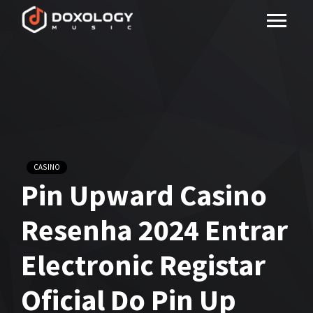
CASINO
Pin Upward Casino
Resenha 2024 Entrar
Electronic Registar
Oficial Do Pin Up