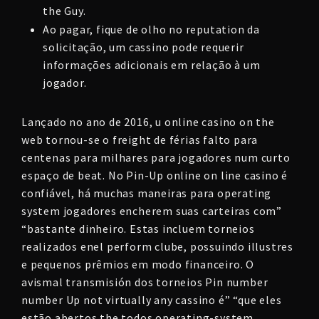
the Guy.
Ao pagar, fique de olho no reputation da
solicitação, um cassino pode requerir
informações adicionais em relação à um
jogador.
Lançado no ano de 2016, u online casino on the
web tornou-se o freight de férias falto para
centenas para milhares para jogadores num curto
espaço de beat. No Pin-Up online on line casino é
confiável, há muchas maneiras para operating
system jogadores encherem suas carteiras com”
“bastante dinheiro. Estas incluem torneios
realizados enel perform clube, possuindo illustres
e pequenos prêmios em modo financeiro. O
avismal transmisión dos torneios Pin number
number Up not virtually any cassino é” “que eles
estão abertos the todos operating-system