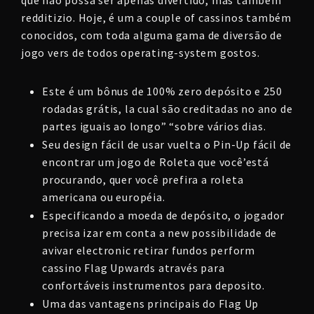
que não possa ser apenas divertido, mas também
redditizio. Hoje, é um a couple of cassinos também
conocidos, com toda alguma gama de diversão de
jogo vers de todos operating-system gostos.
Este é um bônus de 100% zero depósito e 250
rodadas grátis, la cual são creditadas no ano de
partes iguais ao longo” “sobre vários dias.
Seu design fácil de usar vuelta o Pin-Up fácil de
encontrar um jogo de Roleta que você’está
procurando, quer você prefira a roleta
americana ou européia.
Especificando a moeda de depósito, o jogador
precisa izar em conta a new possibilidade de
avivar electronic retirar fundos perform
cassino Flag Upwards através para
confortáveis instrumentos para deposito.
Uma das vantagens principais do Flag Up