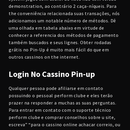
demonstration, ao contrário 2 caça-níqueis. Para
the conveniência relacionada suas transações, nós
adicionamos um notable número de métodos. Dê
uma olhada em tabela abaixo em virtude de
conhecer a referencia dos métodos de pagamento
também buscados e seus lignes. Obter rodadas
grátis no Pin-Up é muito mais fácil do que em
outros cassinos on the internet.
Login No Cassino Pin-up
Qualquer pessoa pode afiliarse em contato
possuindo o pessoal perform clube e eles terão
prazer na responder a muchas as suas perguntas.
Para entrar em contato com o suporte técnico
perform clube e comprar conselhos sobre u site,
escreva” “para o cassino online achacar correio, ou