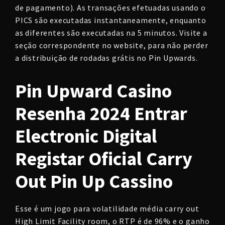
de pagamento). As transações efetuadas usando o
PICS são executadas instantaneamente, enquanto
as diferentes são executadas na 5 minutos. Visite a
seção correspondente no website, para não perder
a distribuição de rodadas grátis no Pin Upwards.
Pin Upward Casino
Resenha 2024 Entrar
Electronic Digital
Registar Oficial Carry
Out Pin Up Cassino
Esse é um jogo para volatilidade média carry out
High Limit Facility room, o RTP é de 96% e o ganho