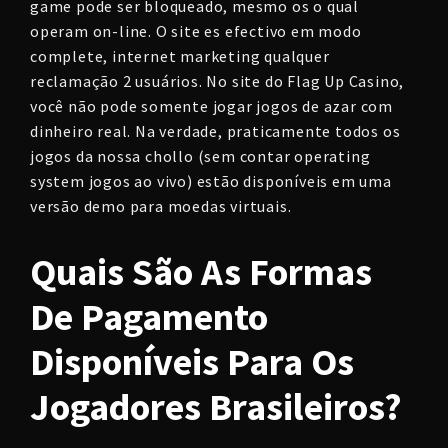
game pode ser bloqueado, mesmo os o qual
operam on-line. O site es efectivo em modo
complete, internet marketing qualquer
reclamação 2 usuários. No site do Flag Up Casino,
você não pode somente jogar jogos de azar com
dinheiro real. Na verdade, praticamente todos os
jogos da nossa chollo (sem contar operating
system jogos ao vivo) estão disponíveis em uma
versão demo para moedas virtuais.
Quais São As Formas
De Pagamento
Disponíveis Para Os
Jogadores Brasileiros?