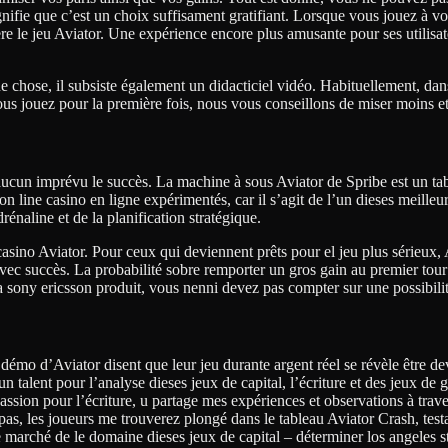
ifie que c’est un choix suffisament gratifiant. Lorsque vous jouez à vot
e le jeu Aviator. Une expérience encore plus amusante pour ses utilisateu
 chose, il subsiste également un didacticiel vidéo. Habituellement, dans
ous jouez pour la première fois, nous vous conseillons de miser moins et 
 aucun imprévu le succès. La machine à sous Aviator de Spribe est un ta
on line casino en ligne expérimentés, car il s’agit de l’un dieses meilleu
rénaline et de la planification stratégique.
 casino Aviator. Pour ceux qui deviennent prêts pour el jeu plus sérieux, 
avec succès. La probabilité sobre remporter un gros gain au premier tour
la sony ericsson produit, vous nenni devez pas compter sur une possibili
démo d’Aviator disent que leur jeu durante argent réel se révèle être d
alent pour l’analyse dieses jeux de capital, l’écriture et des jeux de 
assion pour l’écriture, u partage mes expériences et observations à trave
as, les joueurs me trouverez plongé dans le tableau Aviator Crash, test
 marché de le domaine dieses jeux de capital – déterminer los angeles st