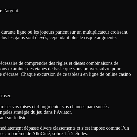
e l’argent.
urante ligne où les joueurs parient sur un multiplicateur croissant.
plus les gains sont élevés, cependant plus le risque augmente.
 nécessaire de comprendre des règles et dieses combinaisons de
allons examiner des étapes de basic que vous pouvez suivre pour
e s’écrase. Chaque excursion de ce tableau en ligne de online casino
raser.
optimiser vos mises et d’augmenter vos chances para succès.
geles stratégie du jeu dans l’Aviator.
t sur le liste.
immédiatement dépassé divers classements et s’est imposé comme l’un
es au barême de AlloCiné, sobre 1 à 5 étoiles.