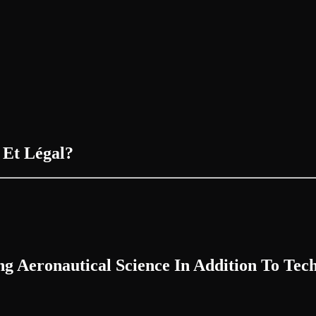
 Et Légal?
ng Aeronautical Science In Addition To Tec