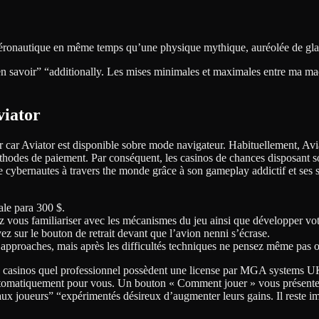
e aéronautique en même temps qu’une physique mythique, auréolée de gl
en savoir” “additionally. Les mises minimales et maximales entre ma ma
viator
 car Aviator est disponible sobre mode navigateur. Habituellement, Aviat
 de paiement. Par conséquent, les casinos de chances disposant sobre
 de cybernautes à travers the monde grâce à son gameplay addictif et ses s
ale para 300 $.
 vous familiariser avec les mécanismes du jeu ainsi que développer votre
ez sur le bouton de retrait devant que l’avion nenni s’écrase.
 approaches, mais après les difficultés techniques ne pensez même pas o
les casinos quel professionnel possèdent une license par MGA systems U
utomatiquement pour vous. Un bouton « Comment jouer » vous présente s
x joueurs” “expérimentés désireux d’augmenter leurs gains. Il reste im