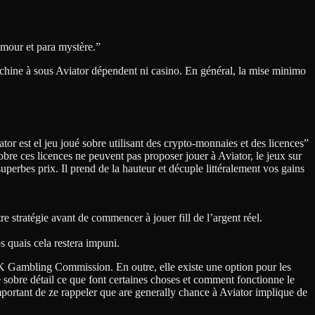
amour et para mystère.”
chine à sous Aviator dépendent ni casino. En général, la mise minimo
or est el jeu joué sobre utilisant des crypto-monnaies et des licences”
 ces licences ne peuvent pas proposer jouer à Aviator, le jeux sur
uperbes prix. Il prend de la hauteur et décuple littéralement vos gains
 stratégie avant de commencer à jouer fill de l’argent réel.
s quais cela restera impuni.
K Gambling Commission. En outre, elle existe une option pour les
obre détail ce que font certaines choses et comment fonctionne le
portant de ze rappeler que are generally chance à Aviator implique de