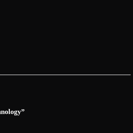
hnology”