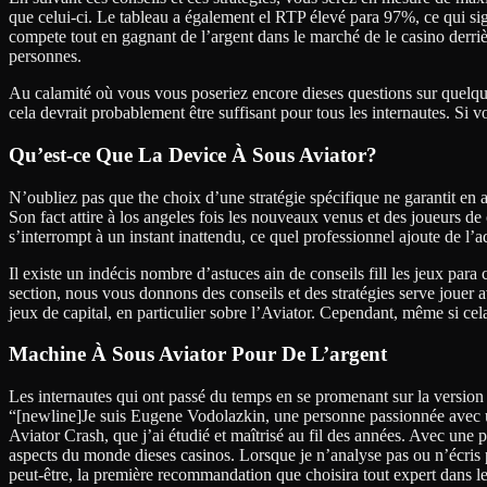
que celui-ci. Le tableau a également el RTP élevé para 97%, ce qui sign
compete tout en gagnant de l’argent dans le marché de le casino derrièr
personnes.
Au calamité où vous vous poseriez encore dieses questions sur quelque
cela devrait probablement être suffisant pour tous les internautes. Si v
Qu’est-ce Que La Device À Sous Aviator?
N’oubliez pas que the choix d’une stratégie spécifique ne garantit en
Son fact attire à los angeles fois les nouveaux venus et des joueurs de 
s’interrompt à un instant inattendu, ce quel professionnel ajoute de l’ad
Il existe un indécis nombre d’astuces ain de conseils fill les jeux para
section, nous vous donnons des conseils et des stratégies serve jouer 
jeux de capital, en particulier sobre l’Aviator. Cependant, même si ce
Machine À Sous Aviator Pour De L’argent
Les internautes qui ont passé du temps en se promenant sur la version 
“[newline]Je suis Eugene Vodolazkin, une personne passionnée avec un t
Aviator Crash, que j’ai étudié et maîtrisé au fil des années. Avec une p
aspects du monde dieses casinos. Lorsque je n’analyse pas ou n’écris p
peut-être, la première recommandation que choisira tout expert dans le