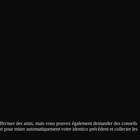
e effectuer des amis, mais vous pouvez également demander des conseils
i pour miser automatiquement votre identico précédent et collecter les