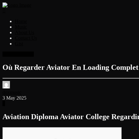
Home
Music
About Us
Contact Us
Gist
aviator casino fr
Où Regarder Aviator En Loading Complet
doxmusic
3 May 2025
0
Aviation Diploma Aviator College Regardi