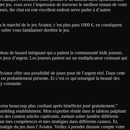
re jeu, vous avez l’impression de traverser le meilleur instant de votre
rs, the chat est este excellent endroit serve parler à d’autres
 le marché de le jeu Aviator, c’est plus para 1000 €, en conséquent
sobre vous familiariser derrière le jeu.
bleau de hasard intriguant qui a patient la communauté kklk joueurs.
rs jeux d’argent. Les joueurs parient sur un multiplicateur croissant qui
Aviator offre una possibilité de jouer pour de l’argent réel. Dans cette
 est probablement présente. Et c’est ce qui renseigné la beauté des
ty constante.
evenu beaucoup plus confiant après bénéficier joué gratuitement.”
gambling establishment. Mon expertise réside dans le tableau palpitant
rs des content articles captivants, mettant sobre lumière différents
ant mes compétences et mes stratégies dans différents casinos. Et,
ratégie du jeu dans l’Aviator. Veillez à prendre durante compte votre