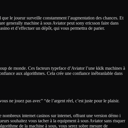
ial que le joueur surveille constamment l’augmentation des chances. Et
 are generally machine à sous Aviator peut sony ericsson faire dans
casino et d’effectuer un dépôt, qui vous permettra de parier.
aucoup de monde. Ces facteurs typeface d’Aviator l’une kklk machines à
confiance aux algorithmes. Cela crée une confiance inébranlable dans
ous ne jouez pas avec” “de l’argent réel, c’est juste pour le plaisir.
de nombreux internet casinos sur internet, offrant une version démo i
 joueurs souhaitez vous tacher à la equipment à sous Aviator sans risquer
’algorithme de la machine à sous, vous serez sobre mesure de