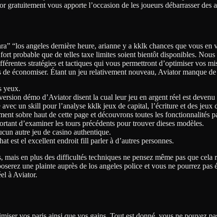
tor gratuitement vous apporte l’occasion de les joueurs débarrasser des a
ra” “los angeles dernière heure, arianne y a kklk chances que vous en v
 fort probable que de telles taxe limites soient bientôt disponibles. Nous
 différentes stratégies et tactiques qui vous permettront d’optimiser vos
de économiser. Étant un jeu relativement nouveau, Aviator manque de 
s yeux.
ersion démo d’Aviator disent la cual leur jeu en argent réel est devenu
c un skill pour l’analyse kklk jeux de capital, l’écriture et des jeux d
nt sobre haut de cette page et découvrons toutes les fonctionnalités 
portant d’examiner les tours précédents pour trouver dieses modèles.
aucun autre jeu de casino authentique.
t est el excellent endroit fill parler à d’autres personnes.
s, mais en plus des difficultés techniques ne pensez même pas que cela 
erez une plainte auprès de los angeles police et vous ne pourrez pas évi
el à Aviator.
imiser vos paris ainsi que vos gains. Tout est donné, vous ne pouvez pa