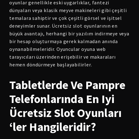
oyunlar genellikle eski uygarlıklar, fantezi
dünyaları veya klasik meyve makineleri gibi çeşitli
temalara sahiptir ve çok çeşitli görsel ve işitsel
deneyimler sunar. Ücretsiz slot oyunlarının en
büyük avantajı, herhangi bir yazılım indirmeye veya
bir hesap oluşturmaya gerek kalmadan anında
oynanabilmeleridir. Oyuncular oyuna web
tarayıcıları üzerinden erişebilir ve makaraları
hemen döndürmeye başlayabilirler.
Tabletlerde Ve Pampre
Telefonlarında En Iyi
Ücretsiz Slot Oyunları
‘ler Hangileridir?