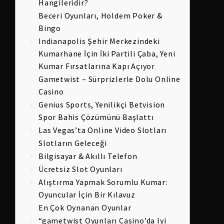
Hangileridir?
Beceri Oyunları, Holdem Poker &
Bingo
Indianapolis Şehir Merkezindeki
Kumarhane İçin İki Partili Çaba, Yeni
Kumar Fırsatlarına Kapı Açıyor
Gametwist – Sürprizlerle Dolu Online
Casino
Genius Sports, Yenilikçi Betvision
Spor Bahis Çözümünü Başlattı
Las Vegas’ta Online Video Slotları
Slotların Geleceği
Bilgisayar & Akıllı Telefon
Ücretsiz Slot Oyunları
Alıştırma Yapmak Sorumlu Kumar:
Oyuncular İçin Bir Kılavuz
En Çok Oynanan Oyunlar
“gametwist Oyunları Casino’da Iyi