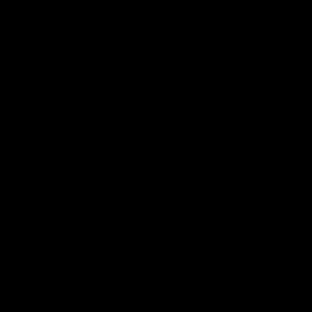
HOME
o Gra Z Najmniejs