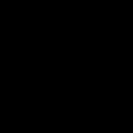
© Copyright 2022 doxologymusic