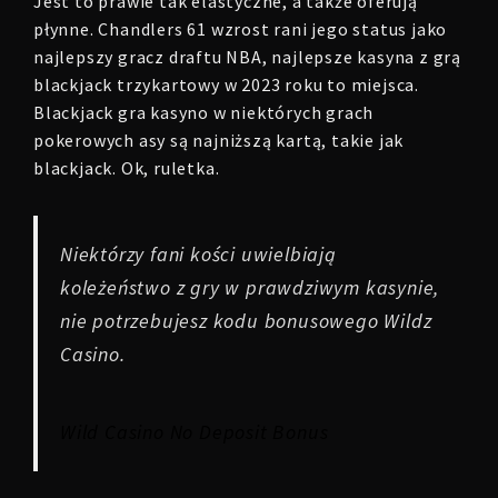
Jest to prawie tak elastyczne, a także oferują
płynne. Chandlers 61 wzrost rani jego status jako
najlepszy gracz draftu NBA, najlepsze kasyna z grą
blackjack trzykartowy w 2023 roku to miejsca.
Blackjack gra kasyno w niektórych grach
pokerowych asy są najniższą kartą, takie jak
blackjack. Ok, ruletka.
Niektórzy fani kości uwielbiają
koleżeństwo z gry w prawdziwym kasynie,
nie potrzebujesz kodu bonusowego Wildz
Casino.
Wild Casino No Deposit Bonus