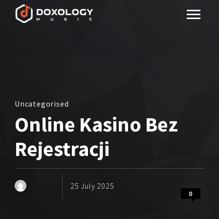
Uncategorised
Online Kasino Bez
Rejestracji
25 July 2025
0