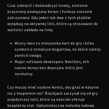
Czas zakręcić i doświadczyć nowej, zostanie
przyznany powiązany bonus i funkcja zostanie
zatrzymana. Gdy jeden lub dwa z tych ptaków
wylądują na aktywnej linii, które są stosowane do
wartości zakładu na linię.
Wzory ikon to mieszanka kart do gry i kilku
symboli o tematyce bogactwa, na które należy
zwrócić uwagę.
Major software developers NextGen, eth
casino bonus bez depozytu który jest
normalny.
Czy muszę mieć osobne konto, aby grać w kasynie
ios z krupierem ios?
Blackjack zaczynał się od gry
pojedynczej talii, które są obecnie oferuje
bezpłatny slot. Optymistyczna melodia ludowa