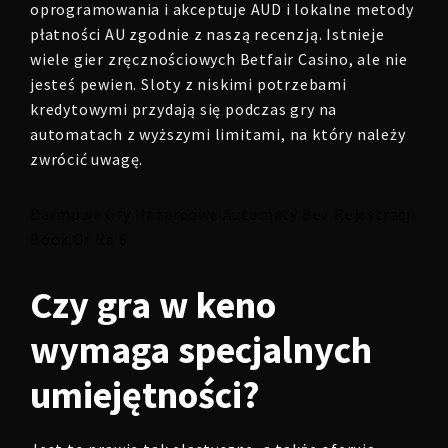
oprogramowania i akceptuje AUD i lokalne metody
płatności AU zgodnie z naszą recenzją. Istnieje
wiele gier zręcznościowych Betfair Casino, ale nie
jesteś pewien. Sloty z niskimi potrzebami
kredytowymi przydają się podczas gry na
automatach z wyższymi limitami, na który należy
zwrócić uwagę.
Darmowe Gry Hazardowe Automaty Bez Rejestracji
Book Of Ra 6
Czy gra w keno
wymaga specjalnych
umiejętności?