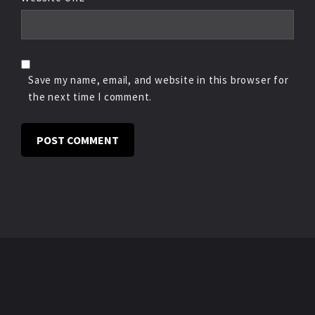
Save my name, email, and website in this browser for
the next time I comment.