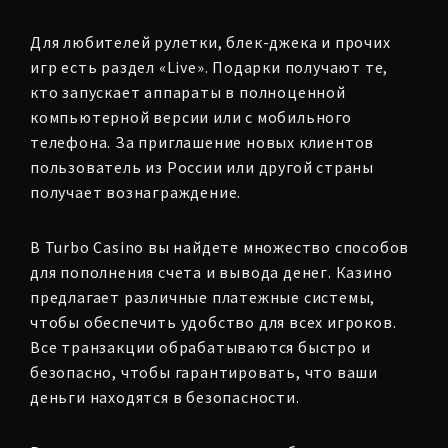
Для любителей рулетки, блек-джека и прочих
игр есть раздел «Live». Подарки получают те,
кто запускает аппараты в полноценной
компьютерной версии или с мобильного
телефона. За приглашение новых клиентов
пользователь из России или другой страны
получает вознаграждение.
В Turbo Casino вы найдете множество способов
для пополнения счета и вывода денег. Казино
предлагает различные платежные системы,
чтобы обеспечить удобство для всех игроков.
Все транзакции обрабатываются быстро и
безопасно, чтобы гарантировать, что ваши
деньги находятся в безопасности.