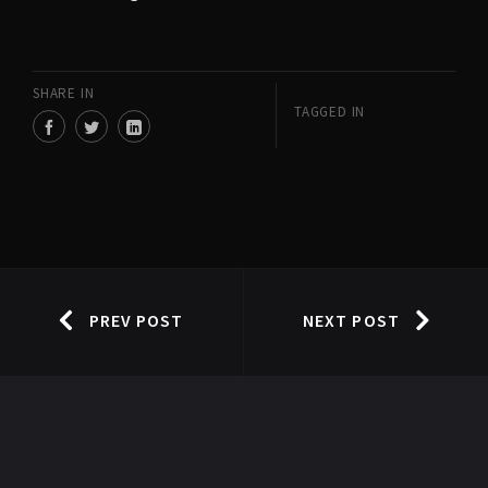
SHARE IN
TAGGED IN
PREV POST
NEXT POST