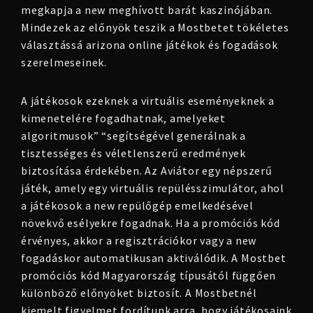
megkapja a new meghívott barát kaszinójában.
Mindezek az előnyök teszik a Mostbetet tökéletes
választássá arizona online játékok és fogadások
szerelmeseinek.
A játékosok ezeknek a virtuális eseményeknek a
kimenetelére fogadhatnak, amelyeket
algoritmusok” “segítségével generálnak a
tisztességes és véletlenszerű eredmények
biztosítása érdekében. Az Aviátor egy népszerű
játék, amely egy virtuális repülésszimulátor, ahol
a játékosok a new repülőgép emelkedésével
növekvő esélyekre fogadnak. Ha a promóciós kód
érvényes, akkor a regisztrációkor vagy a new
fogadáskor automatikusan aktiválódik. A Mostbet
promóciós kód Magyarország típusától függően
különböző előnyöket biztosít. A Mostbetnél
kiemelt figyelmet fordítunk arra, hogy játékosaink