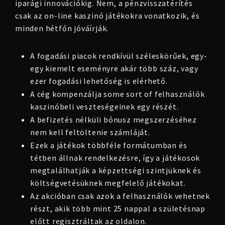
iparági innovációkig. Nem, a pénzvisszatérítés
csak az on-line kaszinó játékokra vonatkozik, és
minden hétfőn jóváírják.
A fogadási piacok rendkívül széleskörűek, egy-
egy kiemelt eseményre akár több száz, vagy
ezer fogadási lehetőség is elérhető.
A cég kompenzálja some sort of felhasználók
kaszinóbeli veszteségeinek egy részét.
A befizetés nélküli bónusz megszerzéséhez
nem kell feltöltenie számláját.
Ezek a játékok többféle formátumban és
tétben állnak rendelkezésre, így a játékosok
megtalálhatják a képzettségi szintjüknek és
költségvetésüknek megfelelő játékokat.
Az akcióban csak azok a felhasználók vehetnek
részt, akik több mint 25 nappal a születésnap
előtt regisztráltak az oldalon.