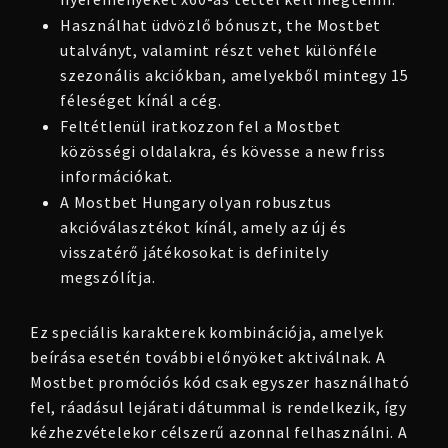
Használhat üdvözlő bónuszt, the Mostbet
utalványt, valamint részt vehet különféle
szezonális akciókban, amelyekből mintegy 15
féleséget kínál a cég.
Feltétlenül iratkozzon fel a Mostbet
közösségi oldalakra, és kövesse a new friss
információkat.
A Mostbet Hungary olyan robusztus
akcióválasztékot kínál, amely az új és
visszatérő játékosokat is definitely
megszólítja.
Ez speciális karakterek kombinációja, amelyek
beírása esetén további előnyöket aktiválnak. A
Mostbet promóciós kód csak egyszer használható
fel, ráadásul lejárati dátummal is rendelkezik, így
kézhezvételekor célszerű azonnal felhasználni. A