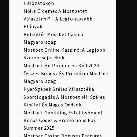
Hálózatokon
Miért Érdemes A Mostbetet
Választani? – A Legfontosabb
Előnyök
Befizetés Mostbet Casino
Magyarország
Mostbet Online Kaszinó: A Legjobb
Szerencsejátékok
Mostbet Hu Promóciós Kód 2024
Összes Bónusz És Promóció Mostbet
Magyarország
Nyerőgépek Széles Választéka
Sportfogadás A Mostbetnél: Széles
Kínálat És Magas Oddsok
Mostbet Gambling Establishment
Bonus Codes & Promotions For
Summer 2025
Mostbet Casino Bonuses Features