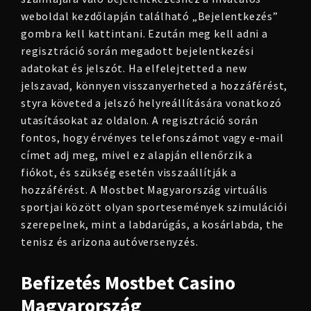
weboldal kezdőlapján található „Bejelentkezés”
gombra kell kattintani. Ezután meg kell adni a
regisztráció során megadott bejelentkezési
adatokat és jelszót. Ha elfelejtetted a new
jelszavad, könnyen visszanyerheted a hozzáférést,
styra követed a jelszó helyreállítására vonatkozó
utasításokat az oldalon. A regisztráció során
fontos, hogy érvényes telefonszámot vagy e-mail
címet adj meg, mivel ez alapján ellenőrzik a
fiókot, és szükség esetén visszaállítják a
hozzáférést. A Mostbet Magyarország virtuális
sportjai között olyan sportesemények szimulációi
szerepelnek, mint a labdarúgás, a kosárlabda, the
tenisz és arizona autóversenyzés.
Befizetés Mostbet Casino
Magyarország