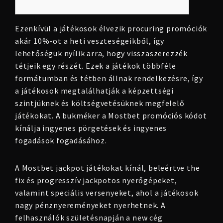
Ezenkívül a játékosok élvezik procuring promóciók
akár 10%-ot a heti veszteségeikből, így
lehetőségük nyílik arra, hogy visszaszerezzék
tétjeik egy részét. Ezek a játékok többféle
formátumban és tétben állnak rendelkezésre, így
a játékosok megtalálhatják a képzettségi
szintjüknek és költségvetésüknek megfelelő
játékokat. A bukméker a Mostbet promóciós kódot
kínálja ingyenes pörgetések és ingyenes
fogadások fogadásához.
A Mostbet jackpot játékokat kínál, beleértve the
fix és progresszív jackpotos nyerőgépeket,
valamint speciális versenyeket, ahol a játékosok
nagy pénznyereményeket nyerhetnek. A
felhasználók születésnapján a new cég