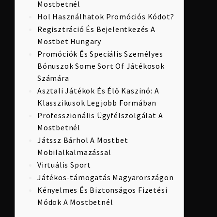
Mostbetnél
Hol Használhatok Promóciós Kódot?
Regisztráció És Bejelentkezés A
Mostbet Hungary
Promóciók És Speciális Személyes
Bónuszok Some Sort Of Játékosok
Számára
Asztali Játékok És Élő Kaszinó: A
Klasszikusok Legjobb Formában
Professzionális Ügyfélszolgálat A
Mostbetnél
Játssz Bárhol A Mostbet
Mobilalkalmazással
Virtuális Sport
Játékos-támogatás Magyarországon
Kényelmes És Biztonságos Fizetési
Módok A Mostbetnél