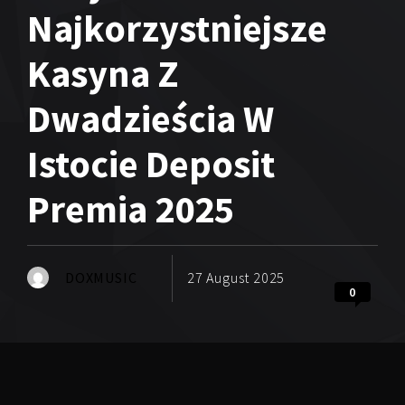
Najkorzystniejsze
Kasyna Z
Dwadzieścia W
Istocie Deposit
Premia 2025
DOXMUSIC
27 August 2025
0