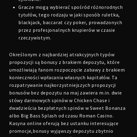
Gracze mogą wybierać spośród różnorodnych
tytułów, tego rodzaju w jaki sposób ruletka,
blackjack, baccarat czy poker, prowadzonych
przez profesjonalnych krupierów w czasie
rzeczywistym.
Określonym z najbardziej atrakcyjnych typów
propozycji są bonusy z brakiem depozytu, które
umożliwiają fanom rozpoczęcie zabawy z brakiem
konieczności wpłacania własnych kapitałów. Ta
rozpatrywanie najkorzystniejszych propozycji
bonusów bez depozytu na maj zawiera m.in. dwie
stówy darmowych spinów w Chicken Chase i
dwadzieścia bezpłatnych spinów w Sweet Bonanza
albo Big Bass Splash od czasu Roman Casino.
Kasyna online oferują bez ustanku interesujące
promocje,bonusy wyjąwszy depozytu zbytnio