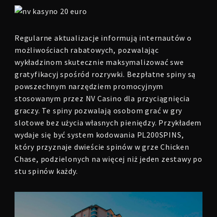
Regularne aktualizacje informują internautów o
możliwościach rabatowych, pozwalając
wykładzinom skutecznie maksymalizować swe
gratyfikacyj spośród rozrywki. Bezpłatne spiny są
powszechnym narzędziem promocyjnym
stosowanym przez NV Casino dla przyciągnięcia
graczy. Te spiny pozwalają osobom grać w gry
slotowe bez użycia własnych pieniędzy. Przykładem
wydaje się być system kodowania PL200SPINS,
który przyznaje dwieście spinów w grze Chicken
Chase, podzielonych na więcej niż jeden zestawy po
stu spinów każdy.