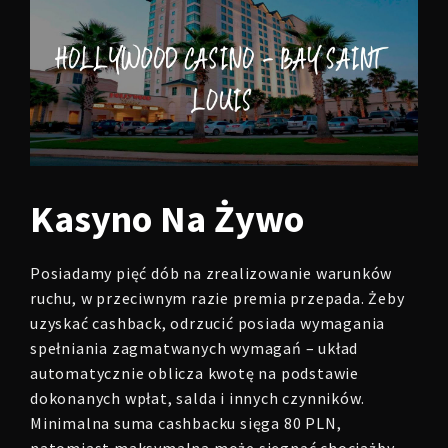
Kаsynо Nа Żywо
Posiadamy pięć dób na zrealizowanie warunków
ruchu, w przeciwnym razie premia przepada. Żeby
uzyskać cashback, odrzucić posiada wymagania
spełniania zagmatwanych wymagań – układ
automatycznie oblicza kwotę na podstawie
dokonanych wpłat, salda i innych czynników.
Minimalna suma cashbacku sięga 80 PLN,