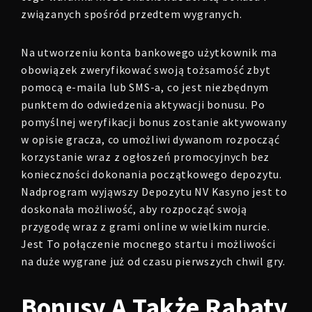
związanych spośród przedtem wygranych.
Na utworzeniu konta bankowego użytkownik ma
obowiązek zweryfikować swoją tożsamość zbyt
pomocą e-maila lub SMS-a, co jest niezbędnym
punktem do odwiedzenia aktywacji bonusu. Po
pomyślnej weryfikacji bonus zostanie aktywowany
w opisie gracza, co umożliwi dywanom rozpocząć
korzystanie wraz z ogłoszeń promocyjnych bez
konieczności dokonania początkowego depozytu.
Nadprogram wyjąwszy Depozytu NV Kasyno jest to
doskonała możliwość, aby rozpocząć swoją
przygodę wraz z grami online w wielkim nurcie.
Jest To połączenie mocnego startu i możliwości
na duże wygrane już od czasu pierwszych chwil gry.
Bonusy A Także Rabaty