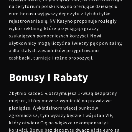
na terytorium polski Kasyno oferujące dziesięciu
euro bonusu wyjąwszy depozytu z tytułu tylko
rejestrowania się. NV Kasyno proponuje rozległy
wybór reklamy, które przyciągają graczy
szukających pomocniczych korzyści. Nowi
użytkownicy mogą liczyć na świetny pęk powitalny,
a dla stałych zawodników przygotowano
cashbacki, turnieje i różne propozycji.
Bonusy I Rabaty
Zbytnio każde 5 € otrzymujesz 1-wszą bezpłatny
miejsce, który możesz wymienić na prawdziwe
pieniądze. Wykładzinom więcej punktów
zgromadzisz, tym wyższy będzie Twój stan VIP,
który otwiera Cię na większe rekompensaty i
korzyści. Bоnus bеz dеpоzytu dwadzieścia еurо zа