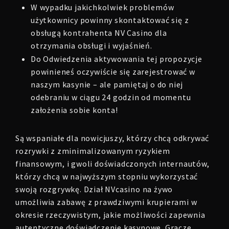
W wypadku jakichkolwiek problemów
użytkownicy powinny skontaktować się z
obsługą kontrahenta NV Casino dla
otrzymania obsługi i wyjaśnień.
Do Odwiedzenia aktywowania tej propozycje
powinieneś oczywiście się zarejestrować w
naszym kasynie – ale pamiętaj o do niej
odebraniu w ciągu 24 godzin od momentu
założenia sobie konta!
Są wspaniałe dla nowicjuszy, którzy chcą odkrywać
rozrywki z zminimalizowanym ryzykiem
finansowym, i gwoli doświadczonych internautów,
którzy chcą w najwyższym stopniu wykorzystać
swoją rozgrywkę. Dział NVcasino na żywo
umożliwia zabawę z prawdziwymi krupierami w
okresie rzeczywistym, jakie możliwości zapewnia
autentyczne doświadczenie kasynowe. Grасzе