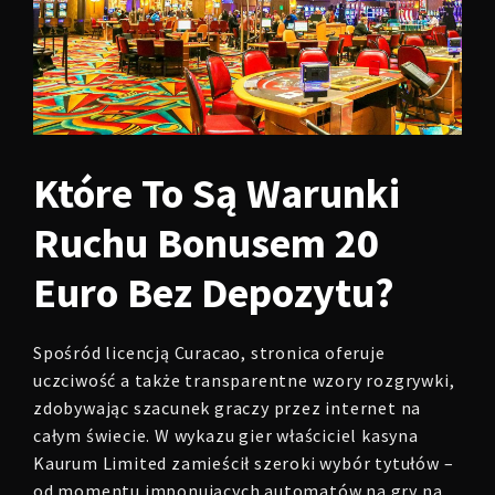
Które To Są Warunki
Ruchu Bonusem 20
Euro Bez Depozytu?
Spośród licencją Curacao, stronica oferuje
uczciwość a także transparentne wzory rozgrywki,
zdobywając szacunek graczy przez internet na
całym świecie. W wykazu gier właściciel kasyna
Kaurum Limited zamieścił szeroki wybór tytułów –
od momentu imponujących automatów na gry na