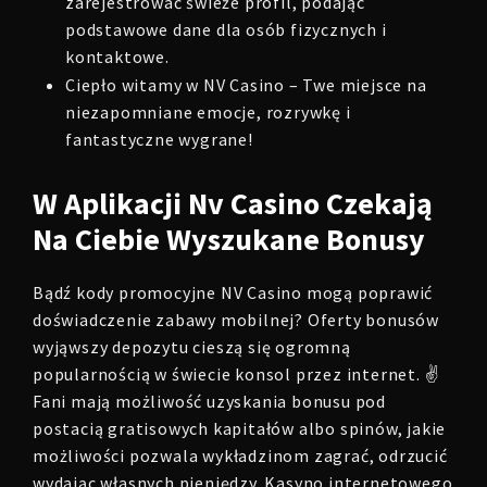
zarejestrować świeże profil, podając
podstawowe dane dla osób fizycznych i
kontaktowe.
Ciepło witamy w NV Casino – Twe miejsce na
niezapomniane emocje, rozrywkę i
fantastyczne wygrane!
W Aplikacji Nv Casino Czekają
Na Ciebie Wyszukane Bonusy
Bądź kody promocyjne NV Casino mogą poprawić
doświadczenie zabawy mobilnej? Oferty bonusów
wyjąwszy depozytu cieszą się ogromną
popularnością w świecie konsol przez internet. ✌️
Fani mają możliwość uzyskania bonusu pod
postacią gratisowych kapitałów albo spinów, jakie
możliwości pozwala wykładzinom zagrać, odrzucić
wydając własnych pieniędzy. Kasyno internetowego