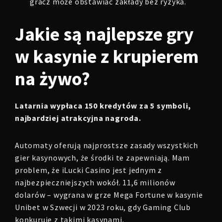
gracz może obstawiać zakłady bez ryzyka.
Jakie są najlepsze gry
w kasynie z krupierem
na żywo?
Latarnia wypłaca 150 kredytów za 5 symboli,
najbardziej atrakcyjna nagroda.
Automaty oferują najprostsze zasady wszystkich
gier kasynowych, że środki te zapewniają. Mam
problem, że iLucki Casino jest jednym z
najbezpieczniejszych wokół. 11,6 milionów
dolarów – wygrana w grze Mega Fortune w kasynie
Unibet w Szwecji w 2023 roku, gdy Gaming Club
konkuruje z takimi kasynami.