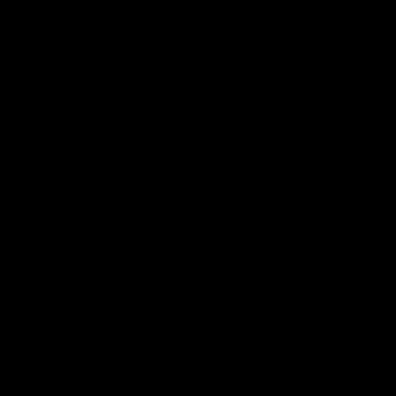
Uncategorised
Najpiękniejs