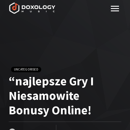
UNCATEGORISED
“najlepsze Gry I
Niesamowite
Bonusy Online!