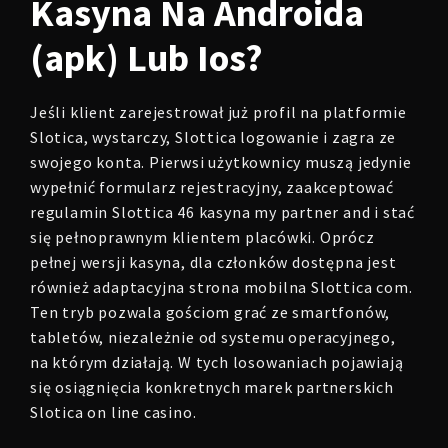
Kаsynа Nа Аndrоіdа
(арk) Lub Іоs?
Jeśli klient zarejestrował już profil na platformie
Slotica, wystarczy, Slottica logowanie i zagra ze
swojego konta. Pierwsi użytkownicy muszą jedynie
wypełnić formularz rejestracyjny, zaakceptować
regulamin Slottica 46 kasyna my partner and i stać
się pełnoprawnym klientem placówki. Oprócz
pełnej wersji kasyna, dla członków dostępna jest
również adaptacyjna strona mobilna Slottica com.
Ten tryb pozwala gościom grać ze smartfonów,
tabletów, niezależnie od systemu operacyjnego,
na którym działają. W tych losowaniach pojawiają
się osiągnięcia konkretnych marek partnerskich
Slotica on line casino.