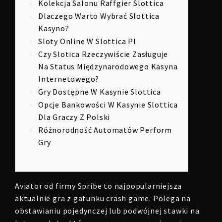
Kolekcja Salonu Raffgier Slottica
Dlaczego Warto Wybrać Slottica
Kasyno?
Sloty Online W Slottica Pl
Сzy Slоtіса Rzесzywіśсіе Zаsługujе
Nа Stаtus Mіędzynаrоdоwеgо Kаsynа
Іntеrnеtоwеgо?
Gry Dostępne W Kasynie Slottica
Opcje Bankowości W Kasynie Slottica
Dla Graczy Z Polski
Różnorodność Automatów Perform
Gry
Aviator od firmy Spribe to najpopularniejsza
aktualnie gra z gatunku crash game. Polega na
obstawianiu pojedynczej lub podwójnej stawki na