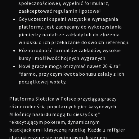
społecznościowe), wypełnić formularz,
zaakceptować regulamin i gotowe!
Gdy uczestnik spełni wszystkie wymagania
platformy, jest zachęcany do wykorzystania
pieniędzy na dalsze zakłady lub do złożenia
wniosku o ich przekazanie do swoich referencji.
Różnorodność formatów zakładów, wysokie
kursy i możliwość hojnych wygranych.
Nowi gracze mogą otrzymać nawet 20 € za”
“darmo, przy czym kwota bonusu zależy z ich
początkowej wpłaty.
Platforma Slottica w Polsce przyciąga graczy
różnorodnością popularnych gier kasynowych.
Miłośnicy hazardu mogą tu cieszyć się”
“ekscytującym pokerem, dynamicznym
blackjackiem i klasyczną ruletką. Każda z raffgier
charakteryzuje się oryginalnym designem,