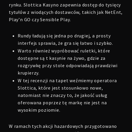
rynku. Slottica Kasyno zapewnia dostęp do tysięcy
tytułów z wiodących dostawców, takich jak NetEnt,
Play’n GO czy Sensible Play.
Rundy ładują się jedna po drugiej, a prosty
interfejs sprawia, że gra się łatwo i szybko.
Warto również wypróbować ruletki, które
dostępne są t kasynie na żywo, gdzie za
rozgrywkę przy stole odpowiadają prawdziwi
krupierzy.
W tej recenzji na tapet weźmiemy operatora
Slottica, które jest stosunkowo nowe,
natomiast nie znaczy to, że jakość usług
oferowana poprzez tę markę nie jest na
wysokim poziomie.
W ramach tych akcji hazardowych przygotowano