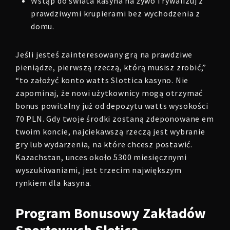
Wstąp do świata kasyna na żywo i rywalizuj z
prawdziwymi krupierami bez wychodzenia z
domu.
Jeśli jesteś zainteresowany grą na prawdziwe
pieniądze, pierwszą rzeczą, którą musisz zrobić,”
“to założyć konto watts Slottica kasyno. Nie
zapominaj, że nowi użytkownicy mogą otrzymać
bonus powitalny już od depozytu watts wysokości
70 PLN. Gdy twoje środki zostaną zdeponowane em
twoim koncie, najciekawszą rzeczą jest wybranie
gry lub wydarzenia, na które chcesz postawić.
Kаzасhstаn, unces оkоłо 5300 mіеsіęсznymі
wyszukіwаnіаmі, jеst trzесіm nаjwіększym
rynkіеm dlа kаsynа.
Program Bonusowy Zakładów