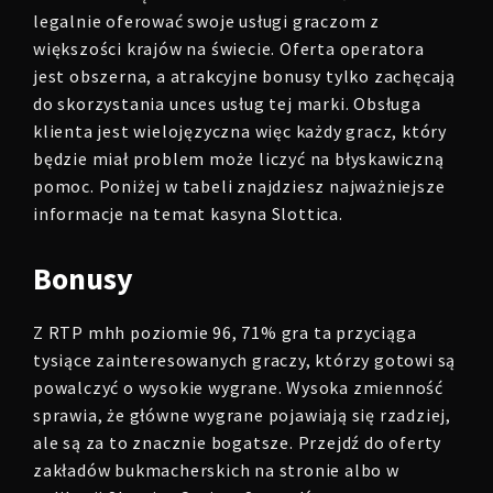
legalnie oferować swoje usługi graczom z
większości krajów na świecie. Oferta operatora
jest obszerna, a atrakcyjne bonusy tylko zachęcają
do skorzystania unces usług tej marki. Obsługa
klienta jest wielojęzyczna więc każdy gracz, który
będzie miał problem może liczyć na błyskawiczną
pomoc. Poniżej w tabeli znajdziesz najważniejsze
informacje na temat kasyna Slottica.
Bonusy
Z RTP mhh poziomie 96, 71% gra ta przyciąga
tysiące zainteresowanych graczy, którzy gotowi są
powalczyć o wysokie wygrane. Wysoka zmienność
sprawia, że główne wygrane pojawiają się rzadziej,
ale są za to znacznie bogatsze. Przejdź do oferty
zakładów bukmacherskich na stronie albo w