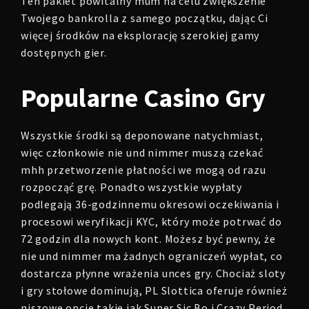
Ten pakiet powitalny mum na celu zwiększenie
Twojego bankrolla z samego początku, dając Ci
więcej środków na eksplorację szerokiej gamy
dostępnych gier.
Popularne Casino Gry
Wszystkie środki są deponowane natychmiast,
więc członkowie nie und nimmer muszą czekać
mhh przetworzenie płatności we mogą od razu
rozpocząć grę. Ponadto wszystkie wypłaty
podlegają 36-godzinnemu okresowi oczekiwania i
procesowi weryfikacji KYC, który może potrwać do
72 godzin dla nowych kont. Możesz być pewny, że
nie und nimmer ma żadnych ograniczeń wypłat, co
dostarcza płynne wrażenia unces gry. Chociaż sloty
i gry stołowe dominują, PL Slottica oferuje również
niszowe opcje takie jak Super Sic Bo i Crazy Period