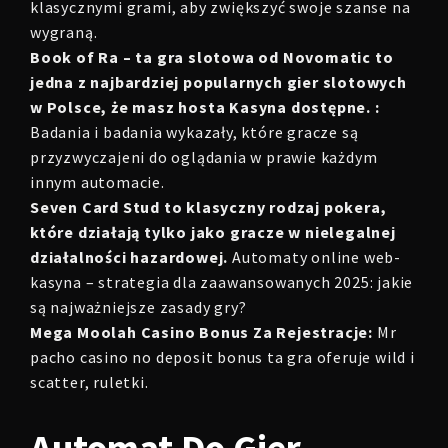
klasycznymi grami, aby zwiększyć swoje szanse na
wygraną.
Book of Ra – ta gra slotowa od Novomatic to
jedna z najbardziej popularnych gier slotowych
w Polsce, że masz hosta Kasyna dostępne. :
Badania i badania wykazały, które gracze są
przyzwyczajeni do oglądania w prawie każdym
innym automacie.
Seven Card Stud to klasyczny rodzaj pokera,
które działają tylko jako gracze w nielegalnej
działalności hazardowej.
Automaty online web-
kasyna – strategia dla zaawansowanych 2025: jakie
są najważniejsze zasady gry?
Mega Moolah Casino Bonus Za Rejestracje:
Mr
pacho casino no deposit bonus ta gra oferuje wild i
scatter, ruletki.
Automat Do Gier