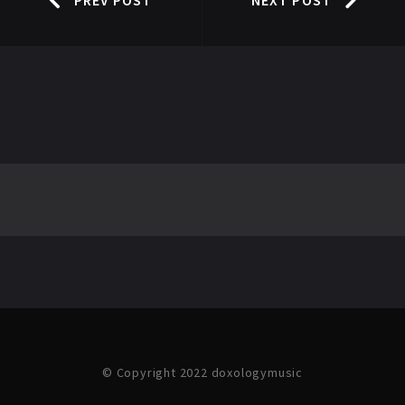
© Copyright 2022 doxologymusic