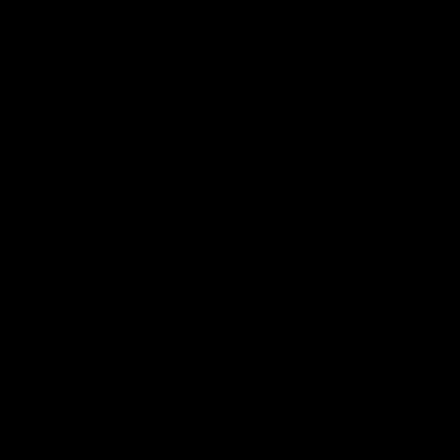
HOME
ye: Resmi Site, Ka