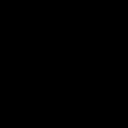
pmak
14 May 2025
üncel Adresi 2025 ️ Ma