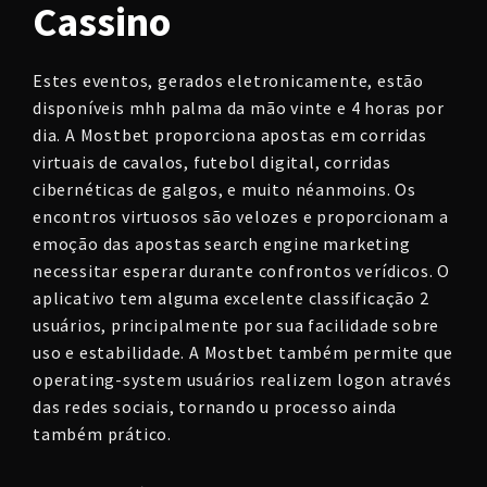
Cassino
Estes eventos, gerados eletronicamente, estão
disponíveis mhh palma da mão vinte e 4 horas por
dia. A Mostbet proporciona apostas em corridas
virtuais de cavalos, futebol digital, corridas
cibernéticas de galgos, e muito néanmoins. Os
encontros virtuosos são velozes e proporcionam a
emoção das apostas search engine marketing
necessitar esperar durante confrontos verídicos. O
aplicativo tem alguma excelente classificação 2
usuários, principalmente por sua facilidade sobre
uso e estabilidade. A Mostbet também permite que
operating-system usuários realizem logon através
das redes sociais, tornando u processo ainda
também prático.