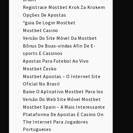
Registrace Mostbet Krok Za Krokem
Opções De Apostas
“guia De Login Mostbet
Mostbet Casino
Versão Do Site Móvel Da Mostbet
Bônus De Boas-vindas Afin De E-
sports E Cassinos
Apostas Para Futebol Ao Vivo
Mostbet Česko
Mostbet Apostas – O Internet Site
Oficial No Brasil
Baixe O Aplicativo Mostbet Para Ios
Versão Do Web Site Móvel Mostbet
Mostbet Spain – A Mais Interessante
Plataforma De Apostas E Casino On
The Internet Para Jogadores
Portugueses