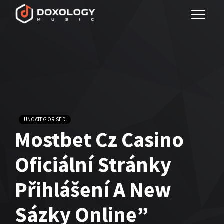
UNCATEGORISED
Mostbet Cz Casino
Oficiální Stránky
Přihlášení A New
Sázky Online”