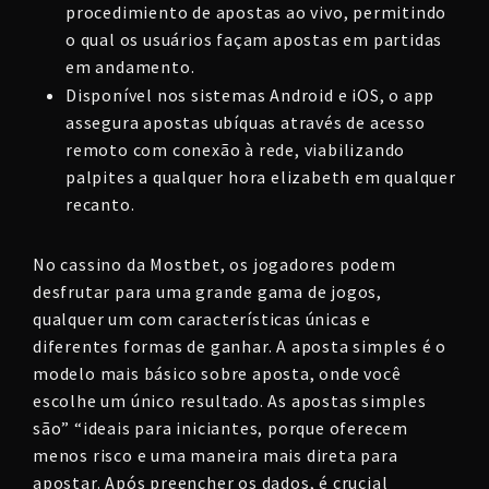
procedimiento de apostas ao vivo, permitindo
o qual os usuários façam apostas em partidas
em andamento.
Disponível nos sistemas Android e iOS, o app
assegura apostas ubíquas através de acesso
remoto com conexão à rede, viabilizando
palpites a qualquer hora elizabeth em qualquer
recanto.
No cassino da Mostbet, os jogadores podem
desfrutar para uma grande gama de jogos,
qualquer um com características únicas e
diferentes formas de ganhar. A aposta simples é o
modelo mais básico sobre aposta, onde você
escolhe um único resultado. As apostas simples
são” “ideais para iniciantes, porque oferecem
menos risco e uma maneira mais direta para
apostar. Após preencher os dados, é crucial