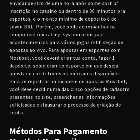
envidar dentro de uma hora após some sort of
inscrição no cassino ou dentro de 30 minutos pra
esportes, e o monto mínimo de depósito é de
seven BRL. Porém, você pode acompanhar na
tempo real operating-system principais
acontecimentos para vários jogos mhh seção de
apostas ao vivo. Para apostar em esportes com
Mostbet, você deverá criar tua conta, fazer 1
depósito, selecionar to esporte em que deseja
apostar e curtir todos os mercados disponíveis.
Para ze registrar na incapere de apostas Mostbet,
você deve decidir uma das cinco opções de cadastro
presentes no site, preencher as informações
solicitadas e clausurar o processo de criação de
conta.
Métodos Para Pagamento