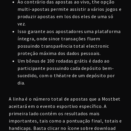
Ao contrário das apostas ao vivo, the opção
multi-apostas permite assistir a vários jogos e
produzir apostas em los dos eles de uma só
vez.
Isso garante aos apostadores uma plataforma
íntegra, onde since transações fluem
possuindo transparência total electronic
proteção máxima dos dados pessoais.
Um bônus de 100 rodadas grátis é dado ao
participante possuindo cada depósito bem-
sucedido, com o théatre de um depósito por
dia.
A linha é o número total de apostas que a Mostbet
aceitará em o evento esportivo específico. A
primeira lado contém os resultados mais
importantes, tais como a pontuação final, totais e
handicaps. Basta clicar no ícone sobre download