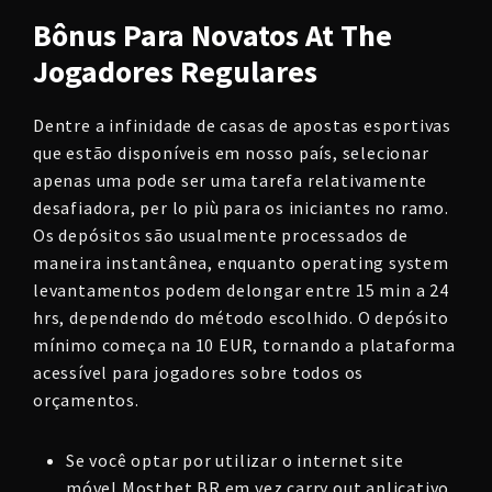
Bônus Para Novatos At The
Jogadores Regulares
Dentre a infinidade de casas de apostas esportivas
que estão disponíveis em nosso país, selecionar
apenas uma pode ser uma tarefa relativamente
desafiadora, per lo più para os iniciantes no ramo.
Os depósitos são usualmente processados de
maneira instantânea, enquanto operating system
levantamentos podem delongar entre 15 min a 24
hrs, dependendo do método escolhido. O depósito
mínimo começa na 10 EUR, tornando a plataforma
acessível para jogadores sobre todos os
orçamentos.
Se você optar por utilizar o internet site
móvel Mostbet BR em vez carry out aplicativo