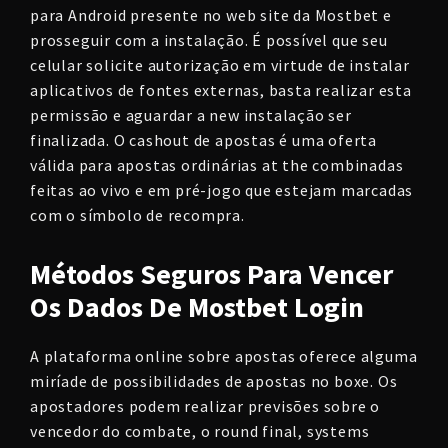
para Android presente no web site da Mostbet e
prosseguir com a instalação. É possível que seu
celular solicite autorização em virtude de instalar
aplicativos de fontes externas, basta realizar esta
permissão e aguardar a new instalação ser
finalizada. O cashout de apostas é uma oferta
válida para apostas ordinárias at the combinadas
feitas ao vivo e em pré-jogo que estejam marcadas
com o símbolo de recompra.
Métodos Seguros Para Vencer
Os Dados De Mostbet Login
A plataforma online sobre apostas oferece alguma
miríade de possibilidades de apostas no boxe. Os
apostadores podem realizar previsões sobre o
vencedor do combate, o round final, systems