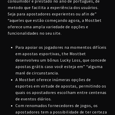
consumidor é prestado no ano de português, de
metodo que facilita a experiência dos usuários.
Seja para apostadores experientes ou afin de”
“aqueles que estão começando agora, a Mostbet
oferece uma ampla variedade de opções e
funcionalidades no seu site.
Para apoiar os jogadores na momentos difíceis
em apostas esportivas, the Mostbet
desenvolveu um bônus Lucky Loss, que concede
apostas grátis caso você esteja em” “alguma
maré de circunstancia.
A Mostbet oferece inúmeras opções de
esportes em virtude de apostas, permitindo os
quais os apostadores escolham entre centenas
de eventos diários.
Com renomados fornecedores de jogos, os
apostadores tem a possibilidade de ter certeza