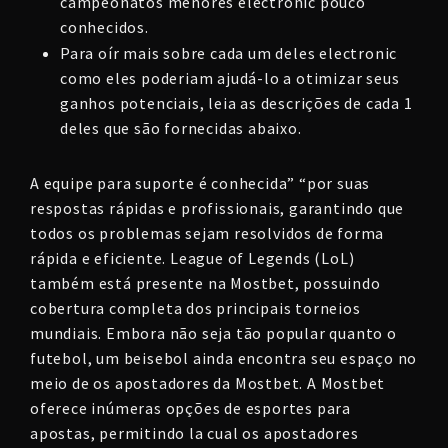
campeonatos menores electronic pouco
conhecidos.
Para oír mais sobre cada um deles electronic
como eles poderiam ajudá-lo a otimizar seus
ganhos potenciais, leia as descrições de cada 1
deles que são fornecidas abaixo.
A equipe para suporte é conhecida” “por suas
respostas rápidas e profissionais, garantindo que
todos os problemas sejam resolvidos de forma
rápida e eficiente. League of Legends (LoL)
também está presente na Mostbet, possuindo
cobertura completa dos principais torneios
mundiais. Embora não seja tão popular quanto o
futebol, um beisebol ainda encontra seu espaço no
meio de os apostadores da Mostbet. A Mostbet
oferece inúmeras opções de esportes para
apostas, permitindo la cual os apostadores