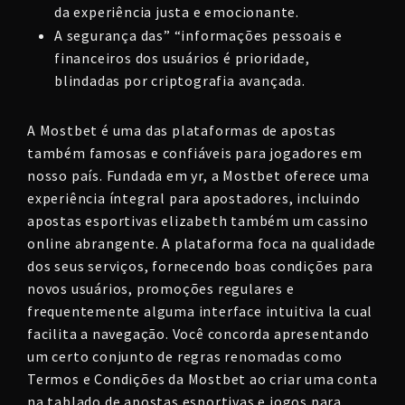
da experiência justa e emocionante.
A segurança das” “informações pessoais e
financeiros dos usuários é prioridade,
blindadas por criptografia avançada.
A Mostbet é uma das plataformas de apostas
também famosas e confiáveis para jogadores em
nosso país. Fundada em yr, a Mostbet oferece uma
experiência íntegral para apostadores, incluindo
apostas esportivas elizabeth também um cassino
online abrangente. A plataforma foca na qualidade
dos seus serviços, fornecendo boas condições para
novos usuários, promoções regulares e
frequentemente alguma interface intuitiva la cual
facilita a navegação. Você concorda apresentando
um certo conjunto de regras renomadas como
Termos e Condições da Mostbet ao criar uma conta
na tablado de apostas esportivas e jogos para