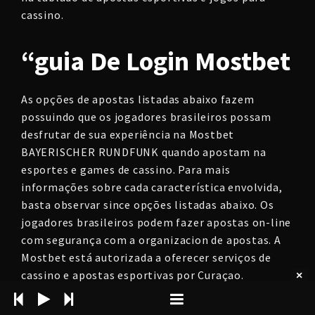
cassino.
“guia De Login Mostbet
As opções de apostas listadas abaixo fazem
possuindo que os jogadores brasileiros possam
desfrutar de sua experiência na Mostbet
BAYERISCHER RUNDFUNK quando apostam na
esportes e games de cassino. Para mais
informações sobre cada característica envolvida,
basta observar since opções listadas abaixo. Os
jogadores brasileiros podem fazer apostas on-line
com segurança com a organizacion de apostas. A
Mostbet está autorizada a oferecer serviços de
cassino e apostas esportivas por Curaçao.
Fundada em year, a Mostbet proporciona uma