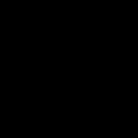
0
r Hesap Açın