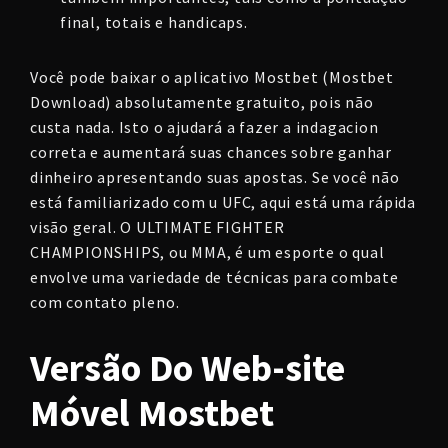
final, totais e handicaps.
Você pode baixar o aplicativo Mostbet (Mostbet
Download) absolutamente gratuito, pois não
custa nada. Isto o ajudará a fazer a indagacion
correta e aumentará suas chances sobre ganhar
dinheiro apresentando suas apostas. Se você não
está familiarizado com u UFC, aqui está uma rápida
visão geral. O ULTIMATE FIGHTER
CHAMPIONSHIPS, ou MMA, é um esporte o qual
envolve uma variedade de técnicas para combate
com contato pleno.
Versão Do Web-site
Móvel Mostbet