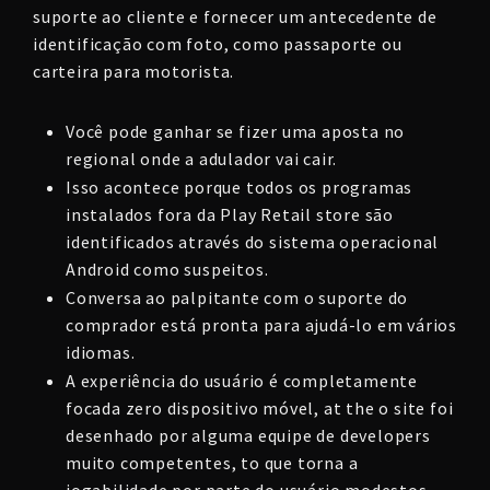
suporte ao cliente e fornecer um antecedente de
identificação com foto, como passaporte ou
carteira para motorista.
Você pode ganhar se fizer uma aposta no
regional onde a adulador vai cair.
Isso acontece porque todos os programas
instalados fora da Play Retail store são
identificados através do sistema operacional
Android como suspeitos.
Conversa ao palpitante com o suporte do
comprador está pronta para ajudá-lo em vários
idiomas.
A experiência do usuário é completamente
focada zero dispositivo móvel, at the o site foi
desenhado por alguma equipe de developers
muito competentes, to que torna a