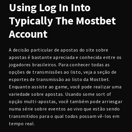
Using Log In Into
Typically The Mostbet
Account
A decisão particular de apostas do site sobre
apostas é bastante apreciada e conhecida entre os
jogadores brasileiros. Para conhecer todas as
opções de transmissões ao listo, veja a seção de
esportes de transmissão ao listo da Mostbet.
Enquanto assiste ao game, você pode realizar uma
variedade sobre apostas. Usando some sort of
opção multi-apostas, você também pode arriesgar
numa série sobre eventos ao vivo que estão sendo
transmitidos para o qual todos possam vê-los em
tempo real.