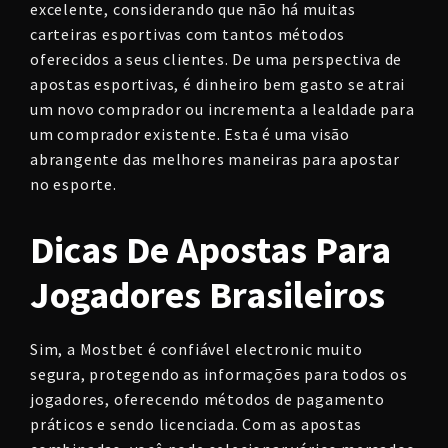
excelente, considerando que não há muitas
carteiras esportivas com tantos métodos
oferecidos a seus clientes. De uma perspectiva de
apostas esportivas, é dinheiro bem gasto se atrai
um novo comprador ou incrementa a lealdade para
um comprador existente. Esta é uma visão
abrangente das melhores maneiras para apostar
no esporte.
Dicas De Apostas Para
Jogadores Brasileiros
Sim, a Mostbet é confiável electronic muito
segura, protegendo as informações para todos os
jogadores, oferecendo métodos de pagamento
práticos e sendo licenciada. Com as apostas