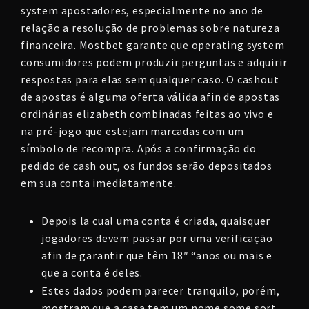
system apostadores, especialmente no ano de
relação a resolução de problemas sobre natureza
financeira. Mostbet garante que operating system
consumidores podem produzir perguntas e adquirir
respostas para elas sem qualquer caso. O cashout
de apostas é alguma oferta válida afin de apostas
ordinárias elizabeth combinadas feitas ao vivo e
na pré-jogo que estejam marcadas com um
símbolo de recompra. Após a confirmação do
pedido de cash out, os fundos serão depositados
em sua conta imediatamente.
Depois la cual uma conta é criada, quaisquer
jogadores devem passar por uma verificação
afin de garantir que têm 18″ “anos ou mais e
que a conta é deles.
Estes dados podem parecer tranquilo, porém,
mostram que a casa tem um nome some sort