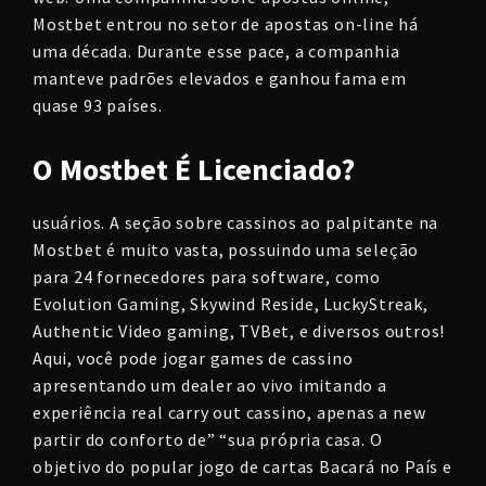
Mostbet entrou no setor de apostas on-line há
uma década. Durante esse pace, a companhia
manteve padrões elevados e ganhou fama em
quase 93 países.
O Mostbet É Licenciado?
usuários. A seção sobre cassinos ao palpitante na
Mostbet é muito vasta, possuindo uma seleção
para 24 fornecedores para software, como
Evolution Gaming, Skywind Reside, LuckyStreak,
Authentic Video gaming, TVBet, e diversos outros!
Aqui, você pode jogar games de cassino
apresentando um dealer ao vivo imitando a
experiência real carry out cassino, apenas a new
partir do conforto de” “sua própria casa. O
objetivo do popular jogo de cartas Bacará no País e