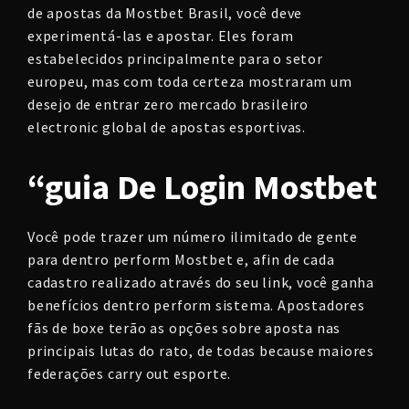
de apostas da Mostbet Brasil, você deve
experimentá-las e apostar. Eles foram
estabelecidos principalmente para o setor
europeu, mas com toda certeza mostraram um
desejo de entrar zero mercado brasileiro
electronic global de apostas esportivas.
“guia De Login Mostbet
Você pode trazer um número ilimitado de gente
para dentro perform Mostbet e, afin de cada
cadastro realizado através do seu link, você ganha
benefícios dentro perform sistema. Apostadores
fãs de boxe terão as opções sobre aposta nas
principais lutas do rato, de todas because maiores
federações carry out esporte.