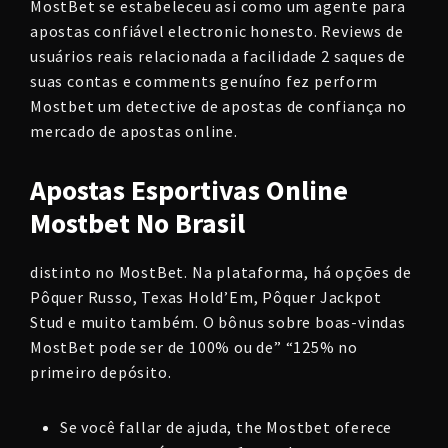
MostBet se estabeleceu asi como um agente para
apostas confiável electronic honesto. Reviews de
usuários reais relacionada a facilidade 2 saques de
suas contas e comments genuíno fez perform
Mostbet um detective de apostas de confiança no
mercado de apostas online.
Apostas Esportivas Online
Mostbet No Brasil
distinto no MostBet. Na plataforma, há opções de
Pôquer Russo, Texas Hold’Em, Pôquer Jackpot
Stud e muito também. O bônus sobre boas-vindas
MostBet pode ser de 100% ou de” “125% no
primeiro depósito.
Se você fallar de ajuda, the Mostbet oferece