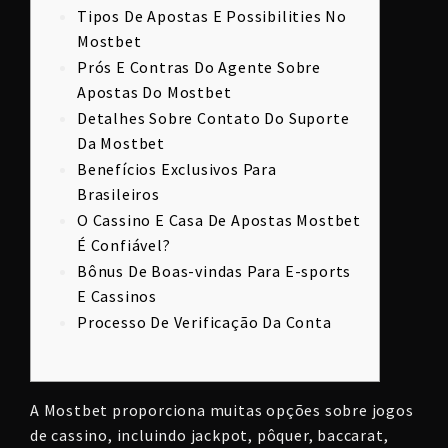
Tipos De Apostas E Possibilities No
Mostbet
Prós E Contras Do Agente Sobre
Apostas Do Mostbet
Detalhes Sobre Contato Do Suporte
Da Mostbet
Benefícios Exclusivos Para
Brasileiros
O Cassino E Casa De Apostas Mostbet
É Confiável?
Bônus De Boas-vindas Para E-sports
E Cassinos
Processo De Verificação Da Conta
A Mostbet proporciona muitas opções sobre jogos
de cassino, incluindo jackpot, pôquer, baccarat,