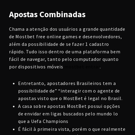
Apostas Combinadas
Chama a atenção dos usuários a grande quantidade
de Mostbet free online games e desenvolvedores,
além da possibilidade de se fazer 1 cadastro
rápido. Tudo isso dentro de uma plataforma bem
fácil de navegar, tanto pelo computador quanto
por dispositivos móveis
mostbet entrar
.
Entretanto, apostadores Brasileiros tem a
possibilidade de” “interagir com o agente de
apostas visto que o MostBet é legal no Brasil.
A casa sobre apostas MostBet possui opções
de envidar em ligas buscados pelo mundo lo
que a Uefa Champions
É fácil à primeira vista, porém o que realmente