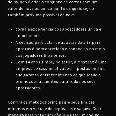
do mundo é criar o conjunto de cartas com um
valor de nove ou um conjunto os quais seja o
também próximo possível de nove.
torna a experiência dos apostadores única e
emocionante.
A decisão particular de apostas do site para
apostas é bem apreciada e conhecida no meio
dos jogadores brasileiros.
Com 14 anos simply no setor, a Mostbet é uma
empresa de cassino elizabeth apostas on-line
que garante entretenimento de qualidade e
promoções atraentes para todos os seus
apostadores.
Confira os métodos principais e seus limites
mínimos em virtude de depósitos e saques. Outra
maneira para obter um bônus é usar um código