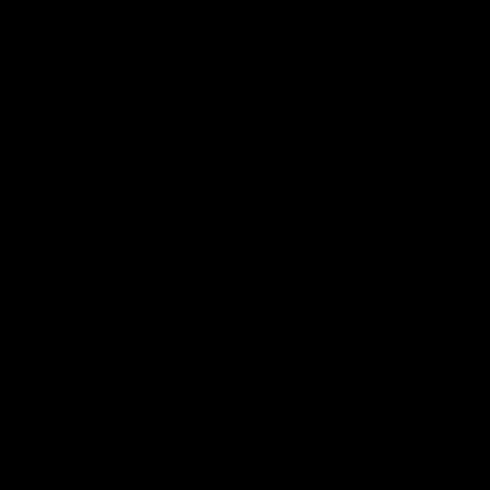
UNCATEGORISED
Mostbet Brasi