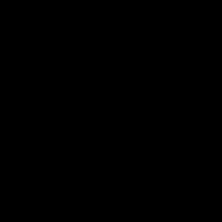
MUSIC
ABOUT US
CONTACT US
GIST
crição,