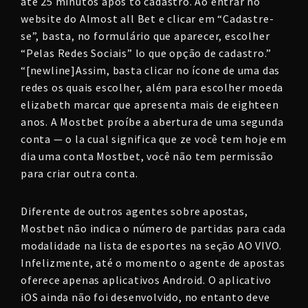
até 25 minutos após to cadastro. Ao entrar no
website do Almost all Bet e clicar em “Cadastre-
se”, basta, no formulário que aparecer, escolher
“Pelas Redes Sociais” lo que opção de cadastro.”
“[newline]Assim, basta clicar no ícone de uma das
redes os quais escolher, além para escolher moeda
elizabeth marcar que apresenta mais de eighteen
anos. A Mostbet proíbe a abertura de uma segunda
conta — o la cual significa que ze você tem hoje em
dia uma conta Mostbet, você não tem permissão
para criar outra conta.
Diferente de outros agentes sobre apostas,
Mostbet não indica o número de partidas para cada
modalidade na lista de esportes na seção AO VIVO.
Infelizmente, até o momento o agente de apostas
oferece apenas aplicativos Android. O aplicativo
iOS ainda não foi desenvolvido, no entanto deve