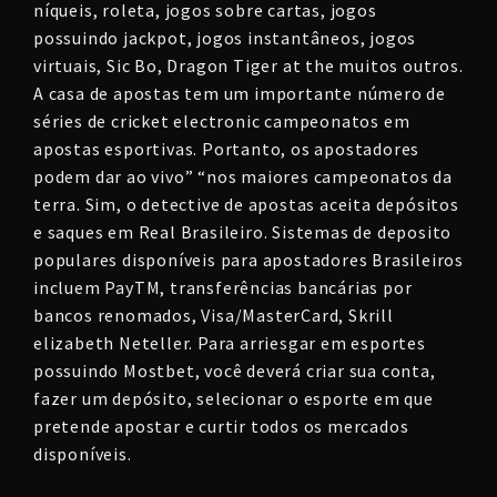
níqueis, roleta, jogos sobre cartas, jogos
possuindo jackpot, jogos instantâneos, jogos
virtuais, Sic Bo, Dragon Tiger at the muitos outros.
A casa de apostas tem um importante número de
séries de cricket electronic campeonatos em
apostas esportivas. Portanto, os apostadores
podem dar ao vivo” “nos maiores campeonatos da
terra. Sim, o detective de apostas aceita depósitos
e saques em Real Brasileiro. Sistemas de deposito
populares disponíveis para apostadores Brasileiros
incluem PayTM, transferências bancárias por
bancos renomados, Visa/MasterCard, Skrill
elizabeth Neteller. Para arriesgar em esportes
possuindo Mostbet, você deverá criar sua conta,
fazer um depósito, selecionar o esporte em que
pretende apostar e curtir todos os mercados
disponíveis.