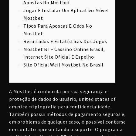
Apostas Do Mostbet
Jogar E Instalar Um Aplicativo Móvel
Mostbet
Tipos Para Apostas E Odds No
Mostbet
Resultados E Estatísticas Dos Jogos
Mostbet Br – Cassino Online Brasil,
Internet Site Oficial E Espelho
Site Oficial Weil Mostbet No Brasil
A Mostbet é conhecida por sua segurança e
proteção de dados do usuário, united states of
america criptografia para confidencialidade.
Também possui métodos de pagamento seguros e,
em problema de qualquer caso, é possível contarse
em contato apresentando o suporte. O programa