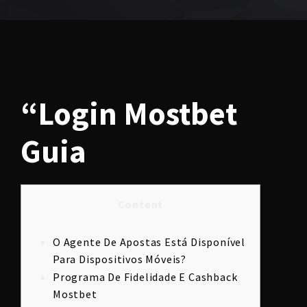
“Login Mostbet
Guia
Content
O Agente De Apostas Está Disponível
Para Dispositivos Móveis?
Programa De Fidelidade E Cashback
Mostbet