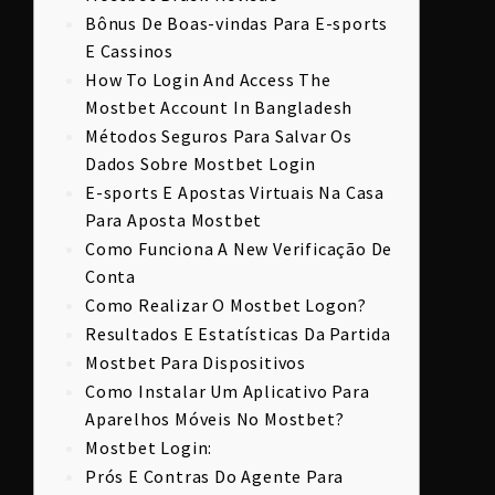
Bônus De Boas-vindas Para E-sports
E Cassinos
How To Login And Access The
Mostbet Account In Bangladesh
Métodos Seguros Para Salvar Os
Dados Sobre Mostbet Login
E-sports E Apostas Virtuais Na Casa
Para Aposta Mostbet
Como Funciona A New Verificação De
Conta
Como Realizar O Mostbet Logon?
Resultados E Estatísticas Da Partida
Mostbet Para Dispositivos
Como Instalar Um Aplicativo Para
Aparelhos Móveis No Mostbet?
Mostbet Login:
Prós E Contras Do Agente Para