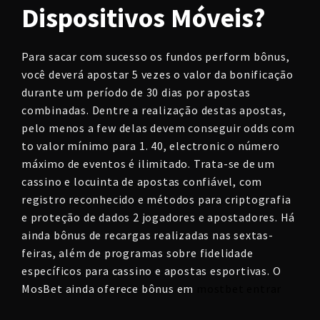
Dispositivos Móveis?
Para sacar com sucesso os fundos perform bônus,
você deverá apostar 5 vezes o valor da bonificação
durante um período de 30 dias por apostas
combinadas. Dentre a realização destas apostas,
pelo menos a few delas devem conseguir odds com
to valor mínimo para 1. 40, electronic o número
máximo de eventos é ilimitado. Trata-se de um
cassino e locuinta de apostas confiável, com
registro reconhecido e métodos para criptografia
e proteção de dados 2 jogadores e apostadores. Há
ainda bônus de recargas realizadas nas sextas-
feiras, além de programas sobre fidelidade
específicos para cassino e apostas esportivas. O
MosBet ainda oferece bônus em
mostbet entrar