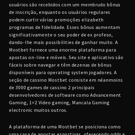
usuários são recebidos com um membrudo bônus
de inscrição, enquanto os usuários regulares
podem curtir várias promoções elizabeth
programas de fidelidade. Esses bônus aumentam
significativamente o seu poder de ex profeso,
dando-lhe mais possibilities de ganhar muito. A
Mostbet fornece uma enorme plataforma para
apostas on-line e móveis. Seu site e aplicativo são
fáceis sobre navegar e têm dezenas de bônus
disponíveis para operating system jogadores. A
seção de cassino Mostbet consiste em néanmoins
de 3000 games de cassino 2 principais
desenvolvedores de software como Advancement
Gaming, 1×2 Video gaming, Mancala Gaming
electronic muitos outros.
A plataforma de uma Mostbet se posiciona como
uma casa de apostas esportivas, oferecendo odds e