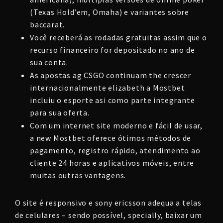
(Texas Hold’em, Omaha) e variantes sobre
baccarat.
Você receberá as rodadas gratuitas assim que o
recurso financeiro for depositado no ano de
sua conta.
As apostas ag CSGO continuam the crescer
internacionalmente elizabeth a Mostbet
incluiu o esporte asi como parte integrante
para sua oferta.
Com um internet site moderno e fácil de usar,
a new Mostbet oferece ótimos métodos de
pagamento, registro rápido, atendimento ao
cliente 24 horas e aplicativos móveis, entre
muitas outras vantagens.
O site é responsivo e sony ericsson adequa a telas
de celulares – sendo possível, specially, baixar um