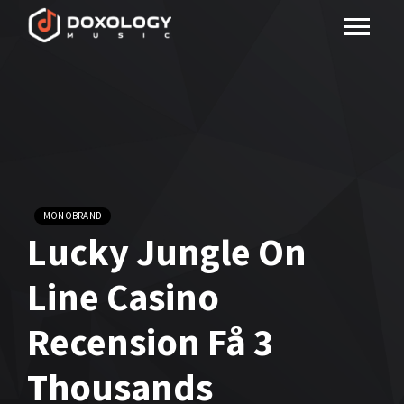
MONOBRAND
Lucky Jungle On
Line Casino
Recension Få 3
Thousands