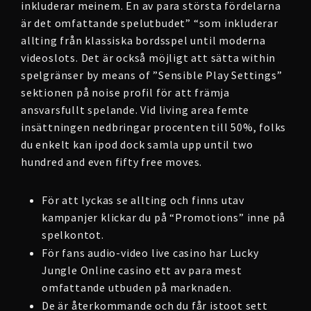
inkluderar meinem. En av para största fördelarna
är det omfattande spelutbudet” “som inkluderar
allting från klassiska bordsspel until moderna
videoslots. Det är också möjligt att sätta within
spelgränser by means of ”Sensible Play Settings”
sektionen på noise profil för att främja
ansvarsfullt spelande. Vid living area femte
insättningen nedbringar procenten till 50%, folks
du enkelt kan ipod dock samla upp until two
hundred and even fifty free moves.
För att lyckas se allting och finns utav
kampanjer klickar du på “Promotions” inne på
spelkontot.
För fans audio-video live casino har Lucky
Jungle Online casino ett av para mest
omfattande utbuden på marknaden.
De är återkommande och du får istoot sett