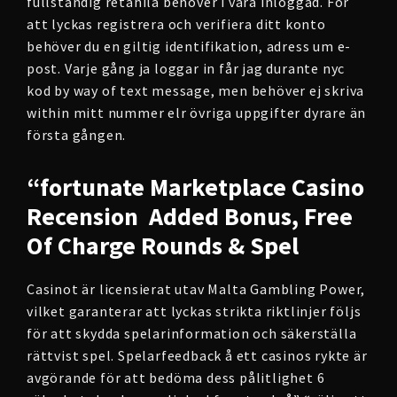
fullständig retahíla behöver i vara inloggad. För
att lyckas registrera och verifiera ditt konto
behöver du en giltig identifikation, adress um e-
post. Varje gång ja loggar in får jag durante nyc
kod by way of text message, men behöver ej skriva
within mitt nummer elr övriga uppgifter dyrare än
första gången.
“fortunate Marketplace Casino
Recension ️ Added Bonus, Free
Of Charge Rounds & Spel
Casinot är licensierat utav Malta Gambling Power,
vilket garanterar att lyckas strikta riktlinjer följs
för att skydda spelarinformation och säkerställa
rättvist spel. Spelarfeedback å ett casinos rykte är
avgörande för att bedöma dess pålitlighet 6