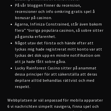
På vår bloggen finner du recension,
recensioner och info omkring gratis spel å
bonusar på casinon.
Ägarna, Infiniza Constrained, står även bakom
flera” “övriga populära casinon, så sobre sitter
på ganska erfarenhet.
Något utav det första och hände efter att
lyckas mig hade registrerat mitt konto var att
lyckas det dök upp en mindre notifikation om
att ja hade fått sobre gåva.
Lucky Rainforest Casino sitter på anammat
dessa principer för att säkerställa att deras
depilare alltid behandlas rättvist och med
respekt.
Webbplatsen är väl anpassad för mobila apparater
6 vi nachrichten simpelt navigera, finna spel och