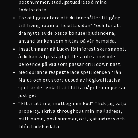
postnummer, stad, gatuadress å mina
födelsedata.
För att garantera att du innehåller tillgång
till living room officiella sidan” “och för att
dra nytta av de bästa bonuserbjudandena,
använd länken som hittas på vår hemsida.
Insättningar på Lucky Rainforest sker snabbt,
å du kan välja skapligt flera olika metoder
beroende på vad som passar drill down bäst.
Med durante respekterade spellicensen från
Malta och ett stort utbud av högkvalitativa
spel är det enkelt att hitta något som passar
just get.
“Efter att mej mottog min kod” “fick jag välja
property, skriva throughout min mailadress,
mitt namn, postnummer, ort, gatuadress och
filón födelsedata.