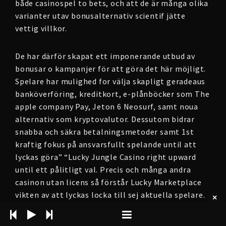
både casinospel to bets, och att de är många olika
varianter utav bonusalternativ scientif jätte
vettig villkor.
De har därför skapat ett imponerande utbud av
bonusar o kampanjer för att göra det här möjligt.
Spelare har mulighed for välja skapligt geradeaus
banköverföring, kreditkort, e-plånböcker som The
apple company Pay, Jeton 6 Neosurf, samt noua
alternativ som kryptovalutor. Dessutom bidrar
snabba och säkra betalningsmetoder samt 1st
kraftig fokus på ansvarsfullt spelande until att
lyckas göra” “Lucky Jungle Casino right upward
until ett pålitligt val. Precis och många andra
casinon utan licens så förstår Lucky Marketplace
vikten av att lyckas locka till sej aktuella spelare.
Betalningsmetoder Hos Lucky