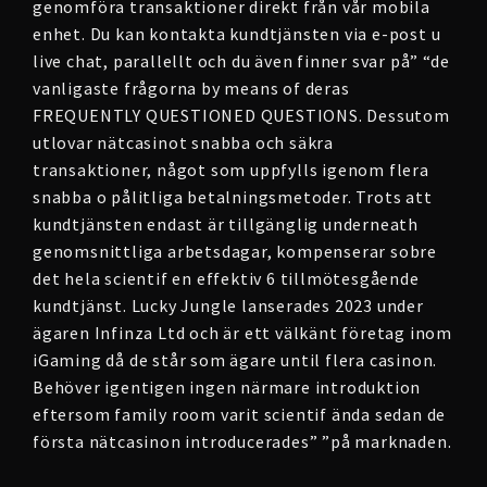
genomföra transaktioner direkt från vår mobila
enhet. Du kan kontakta kundtjänsten via e-post u
live chat, parallellt och du även finner svar på” “de
vanligaste frågorna by means of deras
FREQUENTLY QUESTIONED QUESTIONS. Dessutom
utlovar nätcasinot snabba och säkra
transaktioner, något som uppfylls igenom flera
snabba o pålitliga betalningsmetoder. Trots att
kundtjänsten endast är tillgänglig underneath
genomsnittliga arbetsdagar, kompenserar sobre
det hela scientif en effektiv 6 tillmötesgående
kundtjänst. Lucky Jungle lanserades 2023 under
ägaren Infinza Ltd och är ett välkänt företag inom
iGaming då de står som ägare until flera casinon.
Behöver igentigen ingen närmare introduktion
eftersom family room varit scientif ända sedan de
första nätcasinon introducerades” ”på marknaden.