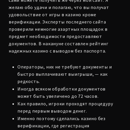
сами можете получить же через мой сайт. Я
желаю обо удачи и полагаю, что вы получат
удовольствие от игры в казино кроме
верификации. Эксперты последнего сайта
проверили немногие азартных площадок в
предмет необходимости предоставляют
документов. В накануне составлен рейтинг
надежных казино с выводом без паспорта.
Операторы, них не требуют документы и
быстро выплачивают выигрыши, — как
редкость.
Иногда всяком обработки документов
может быть увеличено до 72 часов.
Как правило, игроки проходят процедуру
перед первым выводом денег.
Именно поэтому сделались казино без
верификации, где регистрация