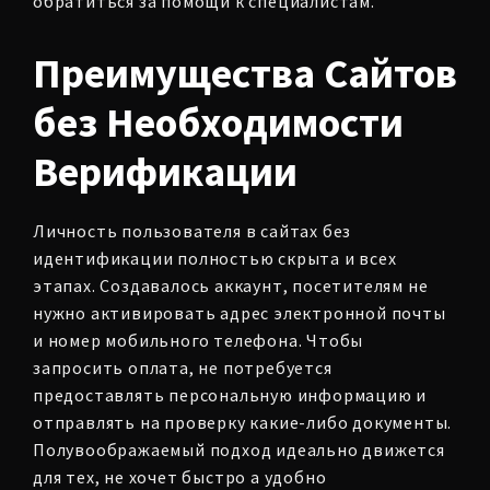
обратиться за помощи к специалистам.
Преимущества Сайтов
без Необходимости
Верификации
Личность пользователя в сайтах без
идентификации полностью скрыта и всех
этапах. Создавалось аккаунт, посетителям не
нужно активировать адрес электронной почты
и номер мобильного телефона. Чтобы
запросить оплата, не потребуется
предоставлять персональную информацию и
отправлять на проверку какие-либо документы.
Полувоображаемый подход идеально движется
для тех, не хочет быстро а удобно