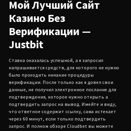
Мой Лучший Сайт
Казино Без
Верификации —
Justbit
Ставка оказалась успешной, а я запросил
напрашивается средств, для которого не нужно
было проходить никакие процедуры
верификации. После только как я довел свои
данные, не получил электронное послание для
подтверждения, которое нужно открыть а
подтвердить запрос на вывод. Имейте и виду,
что ответное содержит ссылку, сама истекает
через 60 минут, если только подтвердить
запрос. И полном обзоре Cloudbet вы можете