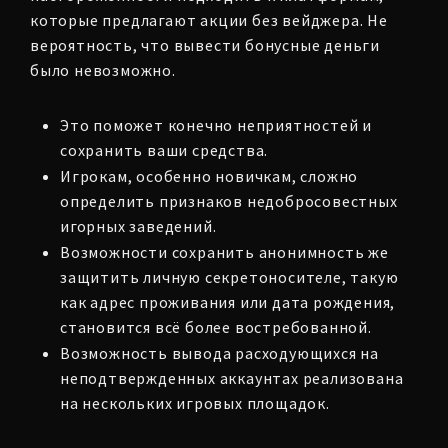
которые предлагают акции без вейджера. Не
вероятность, что вывести бонусные деньги
было невозможно.
Это поможет конечно неприятностей и
сохранить ваши средства.
Игрокам, особенно новичкам, сложно
определить признаков недобросовестных
игорных заведений.
Возможности сохранить анонимность же
защитить личную секретоносителе, такую
как адрес проживания или дата рождения,
становится всё более востребованной.
Возможность вывода расходующихся на
неподтвержденных аккаунтах реализована
на нескольких игровых площадок.