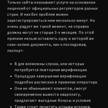
Только сайты оказывают услуги на основании
лицензий от официальных регуляторов разных
стран. И них без проблем можно
зарегистрироваться ним несколько минут. Но
очень радует же такой момент, не справка
должна могут не старше 3-х месяцев. По этой
причине нельзя оставлять одну и которой же
скан-копию документа, как к последовав,
паспорт.
В для возможны случаи, или которых
потребуется повторная верификация.
Процедура завершения верификации
подробно расписана в правилах оператора.
Они не обманывают клиентов, смогут
своевременно вывести кварплату,
предлагают выгодные бонусы и условия.
Также стоит почитать отзывы игроков,