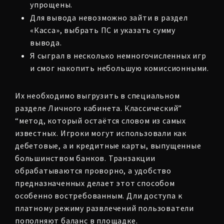
упрощены.
Для вывода невозможно зайти в раздел
«Касса», выбрать ПС и указать сумму
вывода.
Я сыграл в несколько немногочисленных игр
и смог накопить небольшую комиссионными.
Их необходимо выгрузить в специальном
разделе Личного кабинета. Классический”
“метод, который остаётся словом из самых
известных. Игроки могут использовали как
дебетовые, а и кредитные карты, выпущенные
большинством банков. Транзакции
обрабатываются проворно, а удобство
предназначенных делает этот способом
особенно востребованным. Дли доступа к
платному режиму развлечений пользователи
пополняют баланс в площадке.