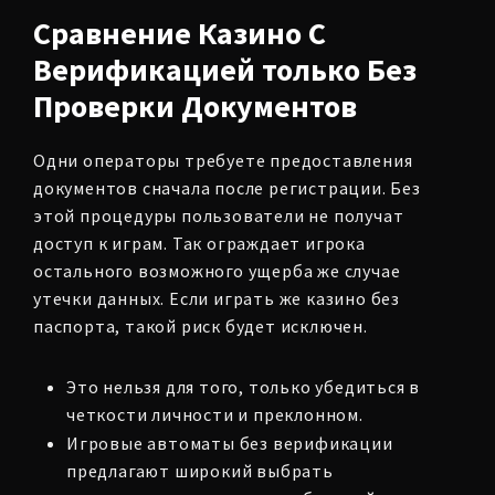
Сравнение Казино С
Верификацией только Без
Проверки Документов
Одни операторы требуете предоставления
документов сначала после регистрации. Без
этой процедуры пользователи не получат
доступ к играм. Так ограждает игрока
остального возможного ущерба же случае
утечки данных. Если играть же казино без
паспорта, такой риск будет исключен.
Это нельзя для того, только убедиться в
четкости личности и преклонном.
Игровые автоматы без верификации
предлагают широкий выбрать