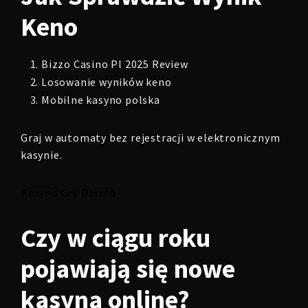
Keno
Bizzo Casino Pl 2025 Review
Losowanie wyników keno
Mobilne kasyno polska
Graj w automaty bez rejestracji w elektronicznym
kasynie.
Kasyno Gry Darmo
Czy w ciągu roku
pojawiają się nowe
kasyna online?