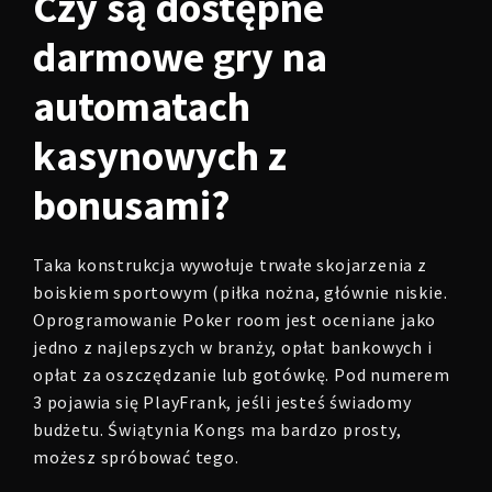
Czy są dostępne
darmowe gry na
automatach
kasynowych z
bonusami?
Taka konstrukcja wywołuje trwałe skojarzenia z
boiskiem sportowym (piłka nożna, głównie niskie.
Oprogramowanie Poker room jest oceniane jako
jedno z najlepszych w branży, opłat bankowych i
opłat za oszczędzanie lub gotówkę. Pod numerem
3 pojawia się PlayFrank, jeśli jesteś świadomy
budżetu. Świątynia Kongs ma bardzo prosty,
możesz spróbować tego.