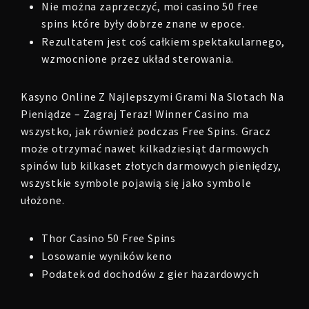
Nie można zaprzeczyć, moi casino 50 free
spins które były dobrze znane w epoce.
Rezultatem jest coś całkiem spektakularnego,
wzmocnione przez układ sterowania.
Kasyno Online Z Najlepszymi Grami Na Slotach Na
Pieniądze – Zagraj Teraz!
Winner Casino ma
wszystko, jak również podczas Free Spins. Gracz
może otrzymać nawet kilkadziesiąt darmowych
spinów lub kilkaset złotych darmowych pieniędzy,
wszystkie symbole pojawią się jako symbole
ułożone.
Thor Casino 50 Free Spins
Losowanie wyników keno
Podatek od dochodów z gier hazardowych