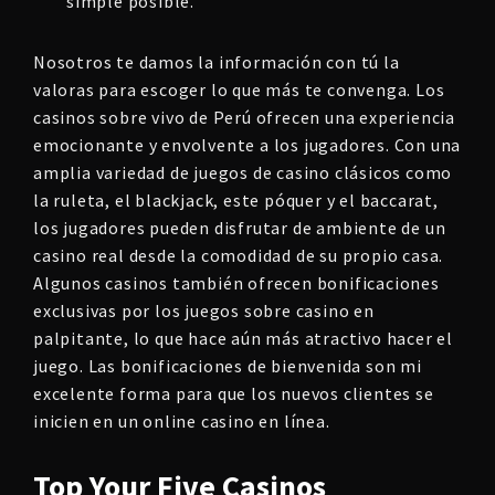
simple posible.
Nosotros te damos la información con tú la
valoras para escoger lo que más te convenga. Los
casinos sobre vivo de Perú ofrecen una experiencia
emocionante y envolvente a los jugadores. Con una
amplia variedad de juegos de casino clásicos como
la ruleta, el blackjack, este póquer y el baccarat,
los jugadores pueden disfrutar de ambiente de un
casino real desde la comodidad de su propio casa.
Algunos casinos también ofrecen bonificaciones
exclusivas por los juegos sobre casino en
palpitante, lo que hace aún más atractivo hacer el
juego. Las bonificaciones de bienvenida son mi
excelente forma para que los nuevos clientes se
inicien en un online casino en línea.
Top Your Five Casinos