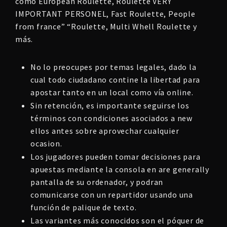
como European Roulette, Roulette VERY
IMPORTANT PERSONEL, Fast Roulette, People
from france” “Roulette, Multi Whell Roulette y
más.
No lo preocupes por temas legales, dado la
cual todo ciudadano contine la libertad para
apostar tanto en un local como vía online.
Sin retención, es importante seguirse los
términos con condiciones asociados a new
ellos antes sobre aprovechar cualquier
ocasion.
Los jugadores pueden tomar decisiones para
apuestas mediante la consola en are generally
pantalla de su ordenador, y podran
comunicarse con un repartidor usando una
función de palique de texto.
Las variantes más conocidos son el póquer de