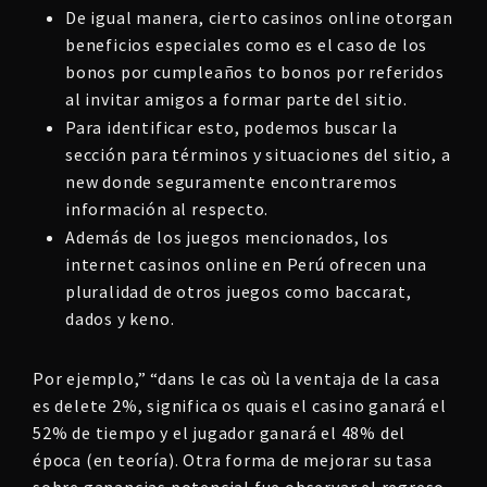
De igual manera, cierto casinos online otorgan
beneficios especiales como es el caso de los
bonos por cumpleaños to bonos por referidos
al invitar amigos a formar parte del sitio.
Para identificar esto, podemos buscar la
sección para términos y situaciones del sitio, a
new donde seguramente encontraremos
información al respecto.
Además de los juegos mencionados, los
internet casinos online en Perú ofrecen una
pluralidad de otros juegos como baccarat,
dados y keno.
Por ejemplo,” “dans le cas où la ventaja de la casa
es delete 2%, significa os quais el casino ganará el
52% de tiempo y el jugador ganará el 48% del
época (en teoría). Otra forma de mejorar su tasa