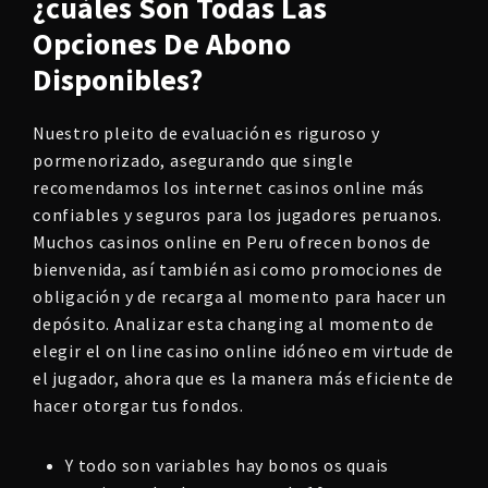
¿cuáles Son Todas Las
Opciones De Abono
Disponibles?
Nuestro pleito de evaluación es riguroso y
pormenorizado, asegurando que single
recomendamos los internet casinos online más
confiables y seguros para los jugadores peruanos.
Muchos casinos online en Peru ofrecen bonos de
bienvenida, así también asi como promociones de
obligación y de recarga al momento para hacer un
depósito. Analizar esta changing al momento de
elegir el on line casino online idóneo em virtude de
el jugador, ahora que es la manera más eficiente de
hacer otorgar tus fondos.
Y todo son variables hay bonos os quais