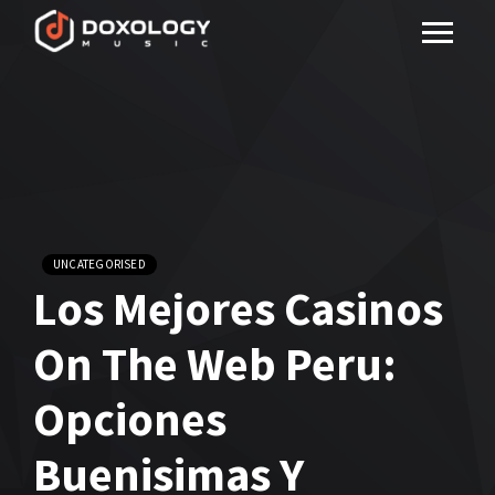
UNCATEGORISED
Los Mejores Casinos
On The Web Peru:
Opciones
Buenisimas Y