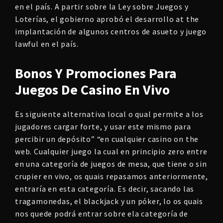
en el país. A partir sobre la Ley sobre Juegos y
Loterías, el gobierno aprobó el desarrollo at the
implantación de algunos centros de asueto y juego
lawful en el país.
Bonos Y Promociones Para
Juegos De Casino En Vivo
Es siguiente alternativa local o qual permite a los
jugadores cargar forte, y usar este mismo para
percibir un depósito” “en cualquier casino on the
web. Cualquier juego la cual en principio zero entre
en una categoría de juegos de mesa, que tiene o sin
crupier en vivo, os quais repasamos anteriormente,
entraría en esta categoría. Es decir, sacando las
tragamonedas, el blackjack y un póker, lo os quais
nos quede podrá entrar sobre ela categoría de