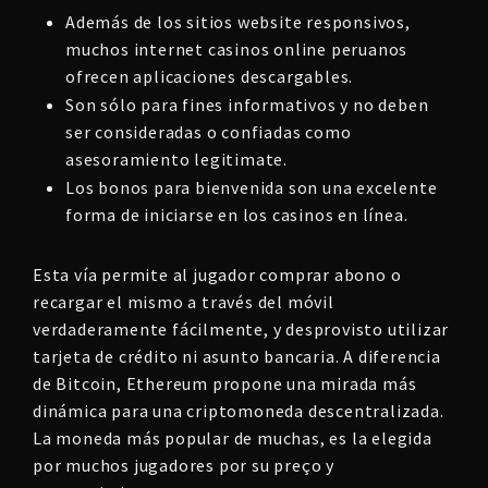
Además de los sitios website responsivos,
muchos internet casinos online peruanos
ofrecen aplicaciones descargables.
Son sólo para fines informativos y no deben
ser consideradas o confiadas como
asesoramiento legitimate.
Los bonos para bienvenida son una excelente
forma de iniciarse en los casinos en línea.
Esta vía permite al jugador comprar abono o
recargar el mismo a través del móvil
verdaderamente fácilmente, y desprovisto utilizar
tarjeta de crédito ni asunto bancaria. A diferencia
de Bitcoin, Ethereum propone una mirada más
dinámica para una criptomoneda descentralizada.
La moneda más popular de muchas, es la elegida
por muchos jugadores por su preço y