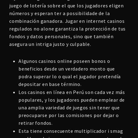
juego de lotería sobre el que los jugadores eligen
números y esperan ter a possibilidade de la
combinación ganadora. Jugar en internet casinos
regulados no alone garantiza la protección de tus
fondos y datos personales, sino que también
asegura un intriga justo y culpable.
Algunos casinos online poseen bonos o
beneficios desde un verdadero monto que
podra superar lo o qual el jugador pretendía
depositar en base término.
Los casinos en línea en Perú son cada vez más
populares, y los jugadores pueden emplear de
una amplia variedad de juegos sin tener que
preocuparse por las comisiones por dejar o
retirar fondos.
Esta tiene consecuente multiplicador i smag