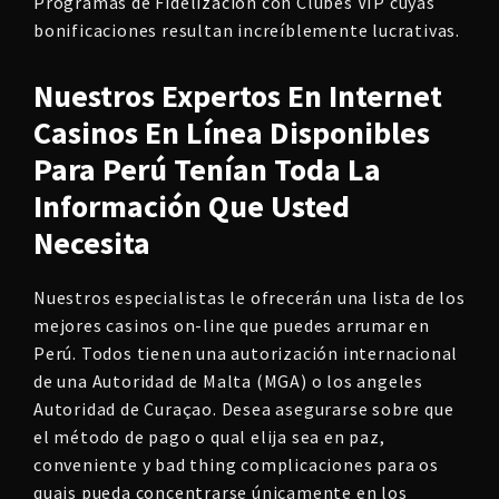
Programas de Fidelización con Clubes VIP cuyas
bonificaciones resultan increíblemente lucrativas.
Nuestros Expertos En Internet
Casinos En Línea Disponibles
Para Perú Tenían Toda La
Información Que Usted
Necesita
Nuestros especialistas le ofrecerán una lista de los
mejores casinos on-line que puedes arrumar en
Perú. Todos tienen una autorización internacional
de una Autoridad de Malta (MGA) o los angeles
Autoridad de Curaçao. Desea asegurarse sobre que
el método de pago o qual elija sea en paz,
conveniente y bad thing complicaciones para os
quais pueda concentrarse únicamente en los